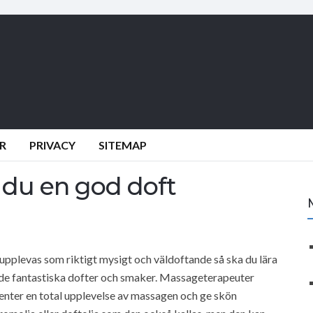
R
PRIVACY
SITEMAP
du en god doft
 upplevas som riktigt mysigt och väldoftande så ska du lära
e fantastiska dofter och smaker. Massageterapeuter
enter en total upplevelse av massagen och ge skön