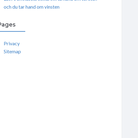
och du tar hand om vinsten
Pages
Privacy
Sitemap