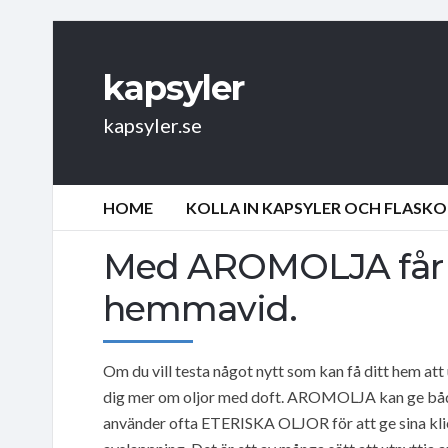
kapsyler
kapsyler.se
HOME
KOLLA IN KAPSYLER OCH FLASKO
Med AROMOLJA får 
hemmavid.
Om du vill testa något nytt som kan få ditt hem att
dig mer om oljor med doft. AROMOLJA kan ge båd
använder ofta ETERISKA OLJOR för att ge sina kli