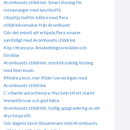
Aromhusets stilldrink: Smart lösning för
restauranger med lunchbuffé
Utnyttja buffén bättre med flera
stilldrinkssmaker från Aromhuset
Gör det enkelt att erbjuda flera smaker
samtidigt med Aromhusets stilldrink
Köp citronsyra: Användningsområden och
fördelar
Aromhusets stilldrink: storköksvänlig lösning
med liten insats
Mindre plock, mer flöde i serveringen med
Aromhusets stilldrink
C-vitamin askorbinsyra: Nyckeln till ett starkt
immunförsvar och god hälsa
Aromhusets stilldrink: tydlig uppgradering av din
dryckesprofil
Gör dagens lunch lönsammare med Aromhusets