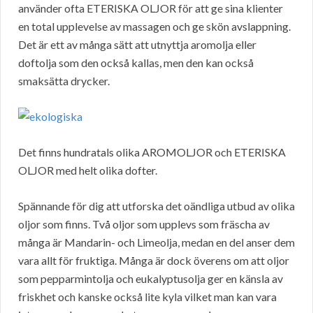
använder ofta ETERISKA OLJOR för att ge sina klienter
en total upplevelse av massagen och ge skön avslappning.
Det är ett av många sätt att utnyttja aromolja eller
doftolja som den också kallas, men den kan också
smaksätta drycker.
Det finns hundratals olika AROMOLJOR och ETERISKA
OLJOR med helt olika dofter.
Spännande för dig att utforska det oändliga utbud av olika
oljor som finns. Två oljor som upplevs som fräscha av
många är Mandarin- och Limeolja, medan en del anser dem
vara allt för fruktiga. Många är dock överens om att oljor
som pepparmintolja och eukalyptusolja ger en känsla av
friskhet och kanske också lite kyla vilket man kan vara