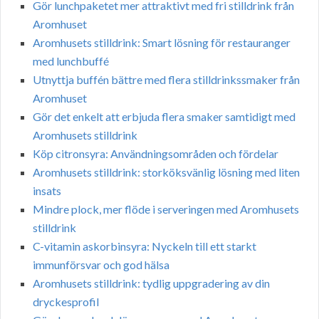
Gör lunchpaketet mer attraktivt med fri stilldrink från
Aromhuset
Aromhusets stilldrink: Smart lösning för restauranger
med lunchbuffé
Utnyttja buffén bättre med flera stilldrinkssmaker från
Aromhuset
Gör det enkelt att erbjuda flera smaker samtidigt med
Aromhusets stilldrink
Köp citronsyra: Användningsområden och fördelar
Aromhusets stilldrink: storköksvänlig lösning med liten
insats
Mindre plock, mer flöde i serveringen med Aromhusets
stilldrink
C-vitamin askorbinsyra: Nyckeln till ett starkt
immunförsvar och god hälsa
Aromhusets stilldrink: tydlig uppgradering av din
dryckesprofil