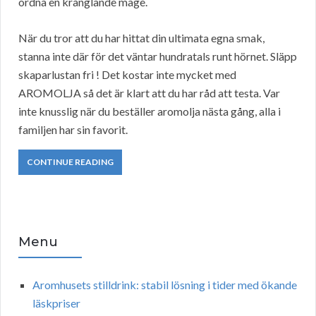
ordna en krånglande mage.
När du tror att du har hittat din ultimata egna smak,
stanna inte där för det väntar hundratals runt hörnet. Släpp
skaparlustan fri ! Det kostar inte mycket med
AROMOLJA så det är klart att du har råd att testa. Var
inte knusslig när du beställer aromolja nästa gång, alla i
familjen har sin favorit.
CONTINUE READING
Menu
Aromhusets stilldrink: stabil lösning i tider med ökande
läskpriser