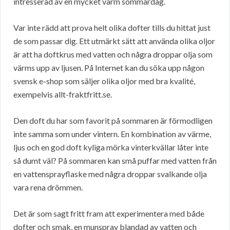
intresserad av en mycket varm sommardag.
Var inte rädd att prova helt olika dofter tills du hittat just
de som passar dig. Ett utmärkt sätt att använda olika oljor
är att ha doftkrus med vatten och några droppar olja som
värms upp av ljusen. På Internet kan du söka upp någon
svensk e-shop som säljer olika oljor med bra kvalité,
exempelvis allt-fraktfritt.se.
Den doft du har som favorit på sommaren är förmodligen
inte samma som under vintern. En kombination av värme,
ljus och en god doft kyliga mörka vinterkvällar låter inte
så dumt väl? På sommaren kan små puffar med vatten från
en vattensprayflaske med några droppar svalkande olja
vara rena drömmen.
Det är som sagt fritt fram att experimentera med både
dofter och smak, en munspray blandad av vatten och