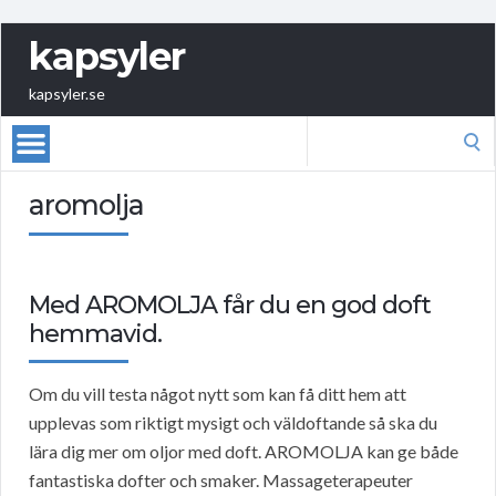
kapsyler
kapsyler.se
Search
for:
aromolja
Med AROMOLJA får du en god doft
hemmavid.
Om du vill testa något nytt som kan få ditt hem att
upplevas som riktigt mysigt och väldoftande så ska du
lära dig mer om oljor med doft. AROMOLJA kan ge både
fantastiska dofter och smaker. Massageterapeuter