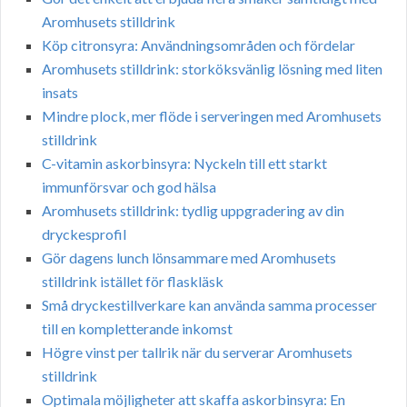
Aromhusets stilldrink
Köp citronsyra: Användningsområden och fördelar
Aromhusets stilldrink: storköksvänlig lösning med liten
insats
Mindre plock, mer flöde i serveringen med Aromhusets
stilldrink
C-vitamin askorbinsyra: Nyckeln till ett starkt
immunförsvar och god hälsa
Aromhusets stilldrink: tydlig uppgradering av din
dryckesprofil
Gör dagens lunch lönsammare med Aromhusets
stilldrink istället för flaskläsk
Små dryckestillverkare kan använda samma processer
till en kompletterande inkomst
Högre vinst per tallrik när du serverar Aromhusets
stilldrink
Optimala möjligheter att skaffa askorbinsyra: En