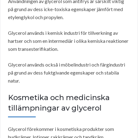
Användningen av glycerol som antifrys är särskilt viktig
på grund av dess icke-toxiska egenskaper jämfört med
etylenglykol och propylen.
Glycerol används i kemisk industri för tillverkning av
hartser och som en intermediär i olika kemiska reaktioner
som transesterifikation.
Glycerol används också i möbelindustri och färgindustri
på grund av dess fuktgivande egenskaper och stabila
natur.
Kosmetika och medicinska
tillämpningar av glycerol
Glycerol förekommer i kosmetiska produkter som
hudkrämer, lotioner, rakkrämer och tandkräm.