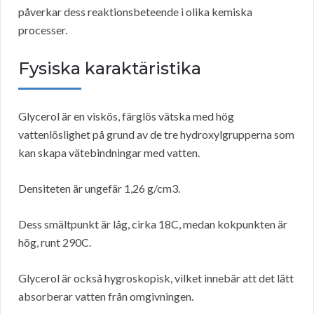
påverkar dess reaktionsbeteende i olika kemiska
processer.
Fysiska karaktäristika
Glycerol är en viskös, färglös vätska med hög
vattenlöslighet på grund av de tre hydroxylgrupperna som
kan skapa vätebindningar med vatten.
Densiteten är ungefär 1,26 g/cm3.
Dess smältpunkt är låg, cirka 18C, medan kokpunkten är
hög, runt 290C.
Glycerol är också hygroskopisk, vilket innebär att det lätt
absorberar vatten från omgivningen.