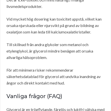
livsmedelsprodukter.
Vid mycket hög dosering kan toxicitet uppstå, vilket kan
orsaka njurskada eller njursvikt på grund av bildning av
oxalatjon som kan leda till kalciumoxalatkristaller.
Till skillnad från andra glykoler som metanol och
etylenglykol, är glycerol mindre benägen att orsaka
allvarliga hälsoproblem.
För att minimera risker rekommenderar
säkerhetsdatablad för glycerol att undvika inandning av
ångor och direkt kontakt med hud.
Vanliga frågor (FAQ)
Glycerol är en trögflytande, färglös och luktfri vätska med