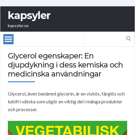
kapsyler
kapsyler.se
Search
for:
Glycerol egenskaper: En
djupdykning i dess kemiska och
medicinska användningar
Glycerol, även benämnt glycerin, är en viskös, färglös och
luktfri vätska som utgör en viktig del i många produkter
och processer.