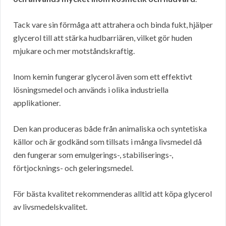
Tack vare sin förmåga att attrahera och binda fukt, hjälper
glycerol till att stärka hudbarriären, vilket gör huden
mjukare och mer motståndskraftig.
Inom kemin fungerar glycerol även som ett effektivt
lösningsmedel och används i olika industriella
applikationer.
Den kan produceras både från animaliska och syntetiska
källor och är godkänd som tillsats i många livsmedel då
den fungerar som emulgerings-, stabiliserings-,
förtjocknings- och geleringsmedel.
För bästa kvalitet rekommenderas alltid att köpa glycerol
av livsmedelskvalitet.