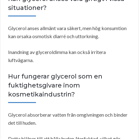
situationer?
Glycerol anses allmänt vara säkert, men hög konsumtion
kan orsaka osmotisk diarré och uttorkning.
Inandning av glyceroldimma kan också irritera
luftvägarna.
Hur fungerar glycerol som en
fuktighetsgivare inom
kosmetikaindustrin?
Glycerol absorberar vatten från omgivningen och binder
det till huden.
Detta hjälper till att hålla huden återfuktad, vilket gör