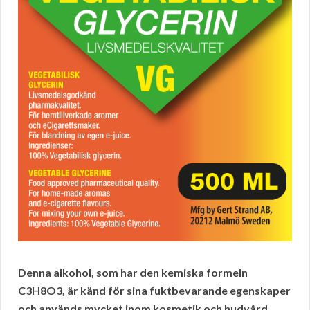
Denna alkohol, som har den kemiska formeln
C3H8O3, är känd för sina fuktbevarande egenskaper
och används mycket inom kosmetik och hudvård
.