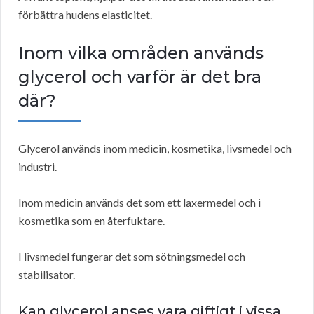
förbättra hudens elasticitet.
Inom vilka områden används
glycerol och varför är det bra
där?
Glycerol används inom medicin, kosmetika, livsmedel och
industri.
Inom medicin används det som ett laxermedel och i
kosmetika som en återfuktare.
I livsmedel fungerar det som sötningsmedel och
stabilisator.
Kan glycerol anses vara giftigt i vissa