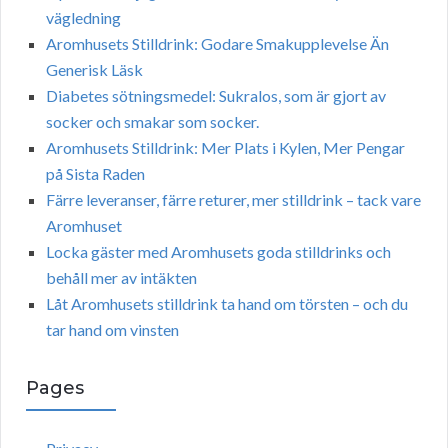
vägledning
Aromhusets Stilldrink: Godare Smakupplevelse Än
Generisk Läsk
Diabetes sötningsmedel: Sukralos, som är gjort av
socker och smakar som socker.
Aromhusets Stilldrink: Mer Plats i Kylen, Mer Pengar
på Sista Raden
Färre leveranser, färre returer, mer stilldrink – tack vare
Aromhuset
Locka gäster med Aromhusets goda stilldrinks och
behåll mer av intäkten
Låt Aromhusets stilldrink ta hand om törsten – och du
tar hand om vinsten
Pages