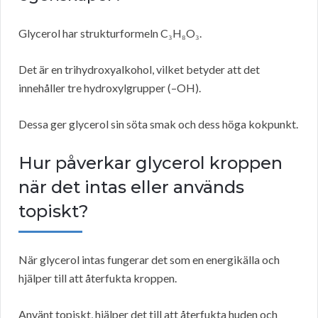
Glycerol har strukturformeln C₃H₈O₃.
Det är en trihydroxyalkohol, vilket betyder att det
innehåller tre hydroxylgrupper (–OH).
Dessa ger glycerol sin söta smak och dess höga kokpunkt.
Hur påverkar glycerol kroppen
när det intas eller används
topiskt?
När glycerol intas fungerar det som en energikälla och
hjälper till att återfukta kroppen.
Använt topiskt, hjälper det till att återfukta huden och