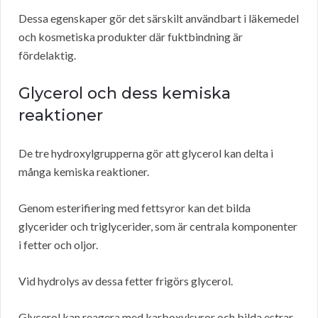
Dessa egenskaper gör det särskilt användbart i läkemedel
och kosmetiska produkter där fuktbindning är
fördelaktig.
Glycerol och dess kemiska
reaktioner
De tre hydroxylgrupperna gör att glycerol kan delta i
många kemiska reaktioner.
Genom esterifiering med fettsyror kan det bilda
glycerider och triglycerider, som är centrala komponenter
i fetter och oljor.
Vid hydrolys av dessa fetter frigörs glycerol.
Glycerol kan reagera med karboxylsyror och bilda estrar.