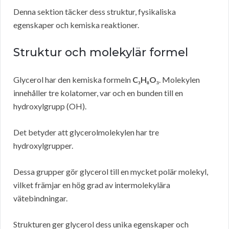
Denna sektion täcker dess struktur, fysikaliska
egenskaper och kemiska reaktioner.
Struktur och molekylär formel
Glycerol har den kemiska formeln
C₃H₈O₃
. Molekylen
innehåller tre kolatomer, var och en bunden till en
hydroxylgrupp (OH).
Det betyder att glycerolmolekylen har tre
hydroxylgrupper.
Dessa grupper gör glycerol till en mycket polär molekyl,
vilket främjar en hög grad av intermolekylära
vätebindningar.
Strukturen ger glycerol dess unika egenskaper och