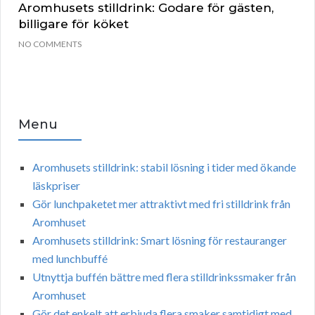
Aromhusets stilldrink: Godare för gästen,
billigare för köket
NO COMMENTS
Menu
Aromhusets stilldrink: stabil lösning i tider med ökande
läskpriser
Gör lunchpaketet mer attraktivt med fri stilldrink från
Aromhuset
Aromhusets stilldrink: Smart lösning för restauranger
med lunchbuffé
Utnyttja buffén bättre med flera stilldrinkssmaker från
Aromhuset
Gör det enkelt att erbjuda flera smaker samtidigt med