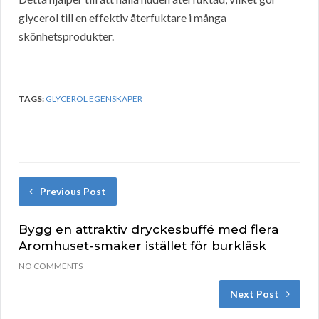
glycerol till en effektiv återfuktare i många
skönhetsprodukter.
TAGS:
GLYCEROL EGENSKAPER
Previous Post
Bygg en attraktiv dryckesbuffé med flera
Aromhuset-smaker istället för burkläsk
NO COMMENTS
Next Post