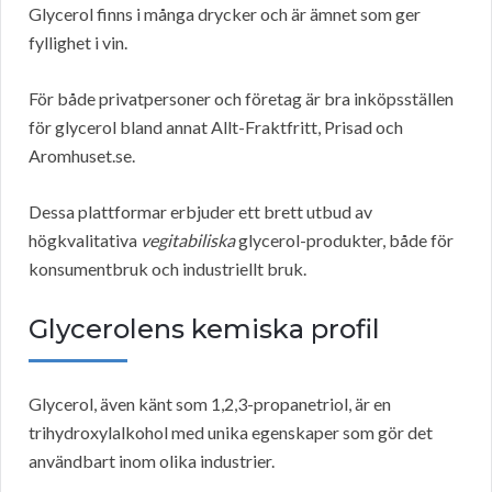
Glycerol finns i många drycker och är ämnet som ger
fyllighet i vin.
För både privatpersoner och företag är bra inköpsställen
för glycerol bland annat Allt-Fraktfritt, Prisad och
Aromhuset.se.
Dessa plattformar erbjuder ett brett utbud av
högkvalitativa
vegitabiliska
glycerol-produkter, både för
konsumentbruk och industriellt bruk.
Glycerolens kemiska profil
Glycerol, även känt som 1,2,3-propanetriol, är en
trihydroxylalkohol med unika egenskaper som gör det
användbart inom olika industrier.