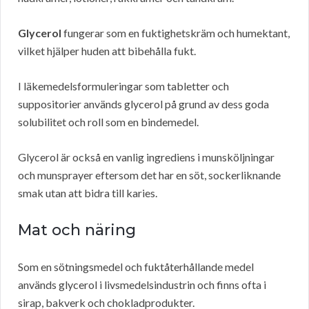
Glycerol
fungerar som en fuktighetskräm och humektant,
vilket hjälper huden att bibehålla fukt.
I läkemedelsformuleringar som tabletter och
suppositorier används glycerol på grund av dess goda
solubilitet och roll som en bindemedel.
Glycerol är också en vanlig ingrediens i munsköljningar
och munsprayer eftersom det har en söt, sockerliknande
smak utan att bidra till karies.
Mat och näring
Som en sötningsmedel och fuktåterhållande medel
används glycerol i livsmedelsindustrin och finns ofta i
sirap, bakverk och chokladprodukter.