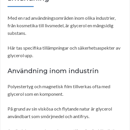
Med en rad användningsområden inom olika industrier,
från kosmetika till livsmedel, är glycerol en mångsidig
substans.
Här tas specifika tillämpningar och säkerhetsaspekter av
glycerol upp.
Användning inom industrin
Polyestertyg och magnetisk film tillverkas ofta med
glycerol som en komponent.
På grund av sin viskösa och flytande natur är glycerol
användbart som smörjmedel och antifrys.