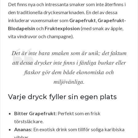
Det finns nya och intressanta smaker som inte återfinns i
den traditionella dryckesmarknaden. En del av dessa
inkluderar vuxensmaker som
Grapefrukt
,
Grapefrukt-
Blodapelsin
och
Fruktexplosion
(med smak av äpple,
vita vindruvor och champagne).
Det är inte bara smaken som är unik; det faktum
att dessa drycker inte finns i färdiga burkar eller
flaskor gör dem både ekonomiska och
miljövänliga.
Varje dryck fyller sin egen plats
Bitter Grapefrukt:
Perfekt som en frisk
törstsläckare.
Ananas:
En exotisk drink som tillför soliga karibiska
vibbar.