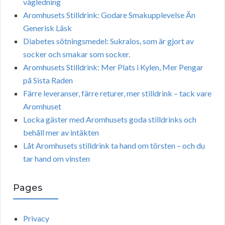
vägledning
Aromhusets Stilldrink: Godare Smakupplevelse Än
Generisk Läsk
Diabetes sötningsmedel: Sukralos, som är gjort av
socker och smakar som socker.
Aromhusets Stilldrink: Mer Plats i Kylen, Mer Pengar
på Sista Raden
Färre leveranser, färre returer, mer stilldrink – tack vare
Aromhuset
Locka gäster med Aromhusets goda stilldrinks och
behåll mer av intäkten
Låt Aromhusets stilldrink ta hand om törsten – och du
tar hand om vinsten
Pages
Privacy