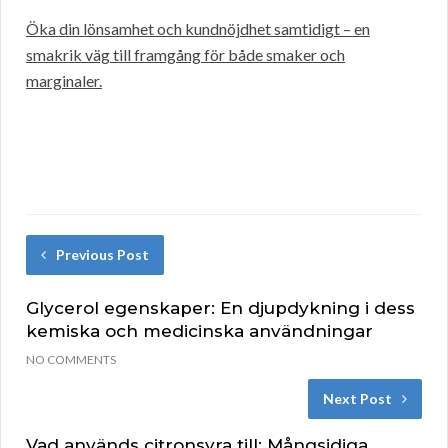
Öka din lönsamhet och kundnöjdhet samtidigt – en
smakrik väg till framgång för både smaker och
marginaler.
Previous Post
Glycerol egenskaper: En djupdykning i dess
kemiska och medicinska användningar
NO COMMENTS
Next Post
Vad används citronsyra till: Mångsidiga