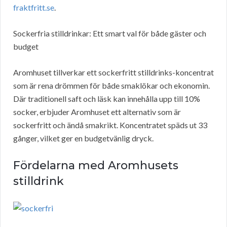
fraktfritt.se
.
Sockerfria stilldrinkar: Ett smart val för både gäster och
budget
Aromhuset tillverkar ett sockerfritt stilldrinks-koncentrat
som är rena drömmen för både smaklökar och ekonomin.
Där traditionell saft och läsk kan innehålla upp till 10%
socker, erbjuder Aromhuset ett alternativ som är
sockerfritt och ändå smakrikt. Koncentratet späds ut 33
gånger, vilket ger en budgetvänlig dryck.
Fördelarna med Aromhusets
stilldrink