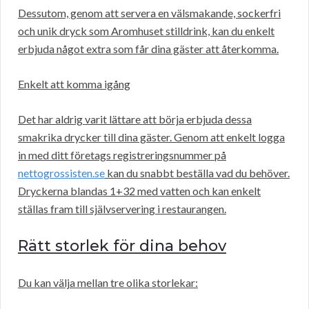
Dessutom, genom att servera en välsmakande, sockerfri
och unik dryck som Aromhuset stilldrink, kan du enkelt
erbjuda något extra som får dina gäster att återkomma.
Enkelt att komma igång
Det har aldrig varit lättare att börja erbjuda dessa
smakrika drycker till dina gäster. Genom att enkelt logga
in med ditt företags registreringsnummer på
nettogrossisten.se
kan du snabbt beställa vad du behöver.
Dryckerna blandas 1+32 med vatten och kan enkelt
ställas fram till självservering i restaurangen.
Rätt storlek för dina behov
Du kan välja mellan tre olika storlekar: