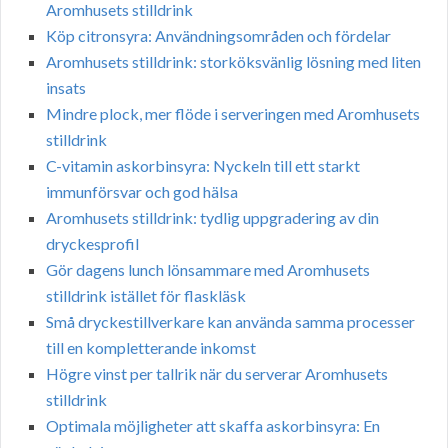
Aromhusets stilldrink
Köp citronsyra: Användningsområden och fördelar
Aromhusets stilldrink: storköksvänlig lösning med liten
insats
Mindre plock, mer flöde i serveringen med Aromhusets
stilldrink
C-vitamin askorbinsyra: Nyckeln till ett starkt
immunförsvar och god hälsa
Aromhusets stilldrink: tydlig uppgradering av din
dryckesprofil
Gör dagens lunch lönsammare med Aromhusets
stilldrink istället för flaskläsk
Små dryckestillverkare kan använda samma processer
till en kompletterande inkomst
Högre vinst per tallrik när du serverar Aromhusets
stilldrink
Optimala möjligheter att skaffa askorbinsyra: En