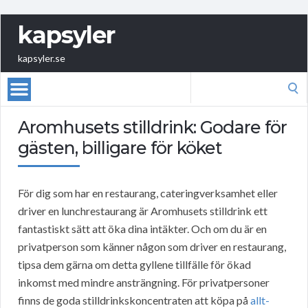
kapsyler
kapsyler.se
Search
for:
Aromhusets stilldrink: Godare för
gästen, billigare för köket
För dig som har en restaurang, cateringverksamhet eller
driver en lunchrestaurang är Aromhusets stilldrink ett
fantastiskt sätt att öka dina intäkter. Och om du är en
privatperson som känner någon som driver en restaurang,
tipsa dem gärna om detta gyllene tillfälle för ökad
inkomst med mindre ansträngning. För privatpersoner
finns de goda stilldrinkskoncentraten att köpa på
allt-