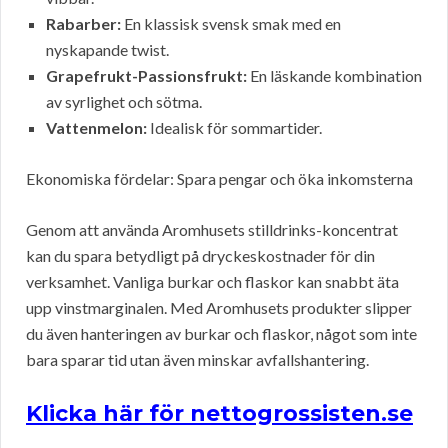
Rabarber:
En klassisk svensk smak med en
nyskapande twist.
Grapefrukt-Passionsfrukt:
En läskande kombination
av syrlighet och sötma.
Vattenmelon:
Idealisk för sommartider.
Ekonomiska fördelar: Spara pengar och öka inkomsterna
Genom att använda Aromhusets stilldrinks-koncentrat
kan du spara betydligt på dryckeskostnader för din
verksamhet. Vanliga burkar och flaskor kan snabbt äta
upp vinstmarginalen. Med Aromhusets produkter slipper
du även hanteringen av burkar och flaskor, något som inte
bara sparar tid utan även minskar avfallshantering.
Klicka här för nettogrossisten.se