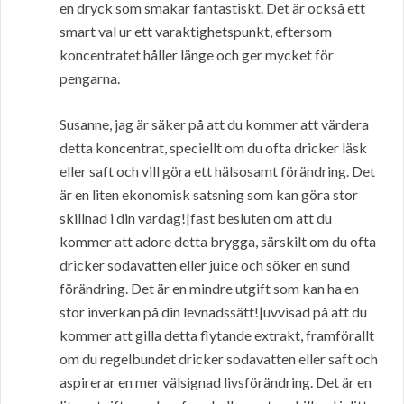
en dryck som smakar fantastiskt. Det är också ett
smart val ur ett varaktighetspunkt, eftersom
koncentratet håller länge och ger mycket för
pengarna.
Susanne, jag är säker på att du kommer att värdera
detta koncentrat, speciellt om du ofta dricker läsk
eller saft och vill göra ett hälsosamt förändring. Det
är en liten ekonomisk satsning som kan göra stor
skillnad i din vardag!|fast besluten om att du
kommer att adore detta brygga, särskilt om du ofta
dricker sodavatten eller juice och söker en sund
förändring. Det är en mindre utgift som kan ha en
stor inverkan på din levnadssätt!|uvvisad på att du
kommer att gilla detta flytande extrakt, framförallt
om du regelbundet dricker sodavatten eller saft och
aspirerar en mer välsignad livsförändring. Det är en