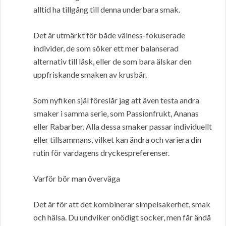
alltid ha tillgång till denna underbara smak.
Det är utmärkt för både välness-fokuserade
individer, de som söker ett mer balanserad
alternativ till läsk, eller de som bara älskar den
uppfriskande smaken av krusbär.
Som nyfiken själ föreslår jag att även testa andra
smaker i samma serie, som Passionfrukt, Ananas
eller Rabarber. Alla dessa smaker passar individuellt
eller tillsammans, vilket kan ändra och variera din
rutin för vardagens dryckespreferenser.
Varför bör man överväga
Det är för att det kombinerar simpelsakerhet, smak
och hälsa. Du undviker onödigt socker, men får ändå