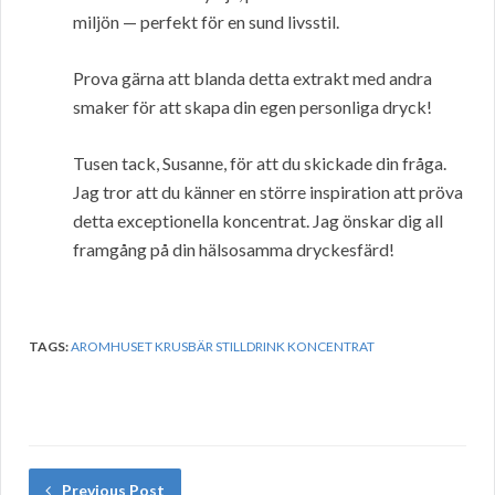
miljön — perfekt för en sund livsstil.
Prova gärna att blanda detta extrakt med andra
smaker för att skapa din egen personliga dryck!
Tusen tack, Susanne, för att du skickade din fråga.
Jag tror att du känner en större inspiration att pröva
detta exceptionella koncentrat. Jag önskar dig all
framgång på din hälsosamma dryckesfärd!
TAGS:
AROMHUSET KRUSBÄR STILLDRINK KONCENTRAT
Previous Post