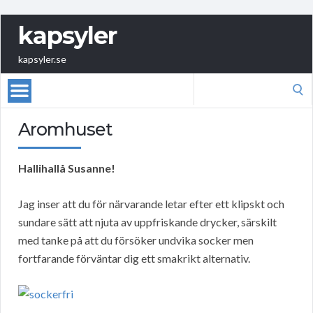
kapsyler
kapsyler.se
Search
for:
Aromhuset
Hallihallå Susanne!
Jag inser att du för närvarande letar efter ett klipskt och
sundare sätt att njuta av uppfriskande drycker, särskilt
med tanke på att du försöker undvika socker men
fortfarande förväntar dig ett smakrikt alternativ.