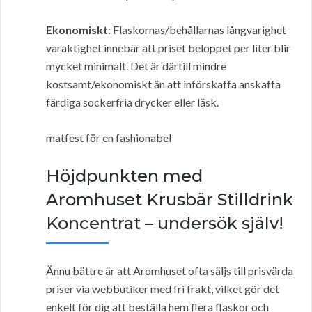
Ekonomiskt
: Flaskornas/behållarnas långvarighet
varaktighet innebär att priset beloppet per liter blir
mycket minimalt. Det är därtill mindre
kostsamt/ekonomiskt än att införskaffa anskaffa
färdiga sockerfria drycker eller läsk.
matfest för en fashionabel
Höjdpunkten med
Aromhuset Krusbär Stilldrink
Koncentrat – undersök själv!
Ännu bättre är att Aromhuset ofta säljs till prisvärda
priser via webbutiker med fri frakt, vilket gör det
enkelt för dig att beställa hem flera flaskor och