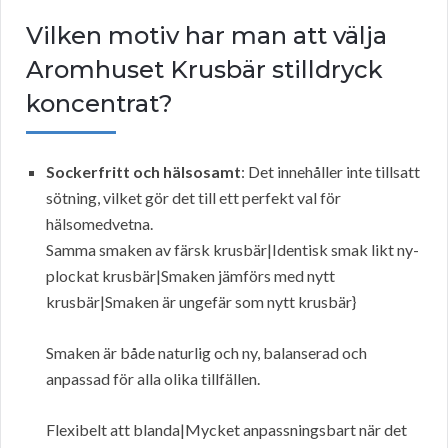
Vilken motiv har man att välja
Aromhuset Krusbär stilldryck
koncentrat?
Sockerfritt och hälsosamt
: Det innehåller inte tillsatt
sötning, vilket gör det till ett perfekt val för
hälsomedvetna.
Samma smaken av färsk krusbär|Identisk smak likt ny-
plockat krusbär|Smaken jämförs med nytt
krusbär|Smaken är ungefär som nytt krusbär}
Smaken är både naturlig och ny, balanserad och
anpassad för alla olika tillfällen.
Flexibelt att blanda|Mycket anpassningsbart när det