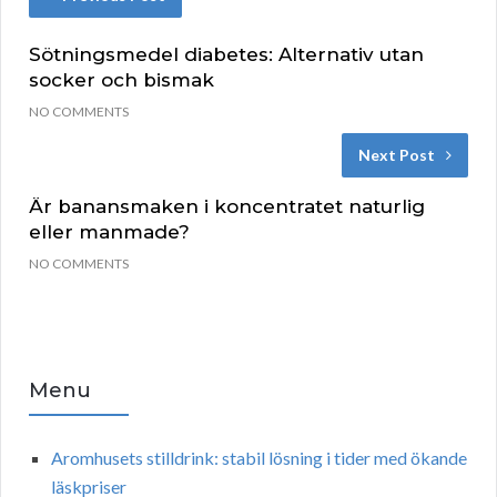
Sötningsmedel diabetes: Alternativ utan
socker och bismak
NO COMMENTS
Next Post
Är banansmaken i koncentratet naturlig
eller manmade?
NO COMMENTS
Menu
Aromhusets stilldrink: stabil lösning i tider med ökande
läskpriser