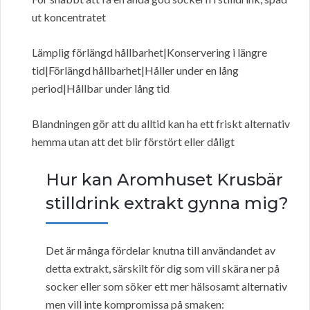
ut koncentratet
Lämplig förlängd hållbarhet|Konservering i längre
tid|Förlängd hållbarhet|Håller under en lång
period|Hållbar under lång tid
Blandningen gör att du alltid kan ha ett friskt alternativ
hemma utan att det blir förstört eller dåligt
Hur kan Aromhuset Krusbär
stilldrink extrakt gynna mig?
Det är många fördelar knutna till användandet av
detta extrakt, särskilt för dig som vill skära ner på
socker eller som söker ett mer hälsosamt alternativ
men vill inte kompromissa på smaken: