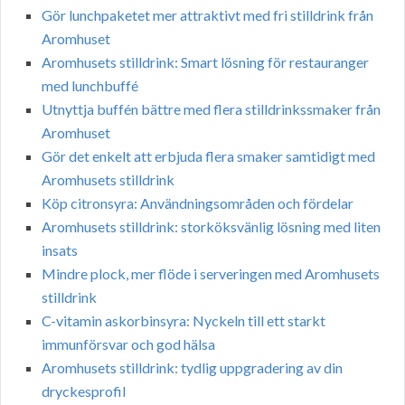
Gör lunchpaketet mer attraktivt med fri stilldrink från
Aromhuset
Aromhusets stilldrink: Smart lösning för restauranger
med lunchbuffé
Utnyttja buffén bättre med flera stilldrinkssmaker från
Aromhuset
Gör det enkelt att erbjuda flera smaker samtidigt med
Aromhusets stilldrink
Köp citronsyra: Användningsområden och fördelar
Aromhusets stilldrink: storköksvänlig lösning med liten
insats
Mindre plock, mer flöde i serveringen med Aromhusets
stilldrink
C-vitamin askorbinsyra: Nyckeln till ett starkt
immunförsvar och god hälsa
Aromhusets stilldrink: tydlig uppgradering av din
dryckesprofil