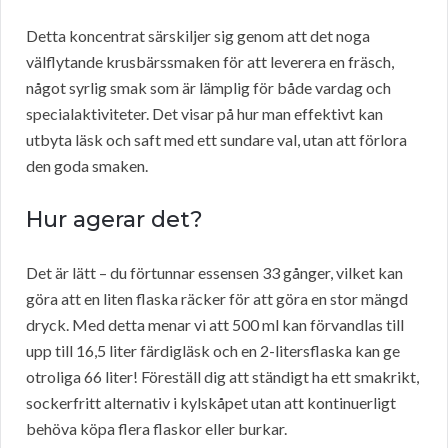
Detta koncentrat särskiljer sig genom att det noga
välflytande krusbärssmaken för att leverera en fräsch,
något syrlig smak som är lämplig för både vardag och
specialaktiviteter. Det visar på hur man effektivt kan
utbyta läsk och saft med ett sundare val, utan att förlora
den goda smaken.
Hur agerar det?
Det är lätt – du förtunnar essensen 33 gånger, vilket kan
göra att en liten flaska räcker för att göra en stor mängd
dryck. Med detta menar vi att 500 ml kan förvandlas till
upp till 16,5 liter färdigläsk och en 2-litersflaska kan ge
otroliga 66 liter! Föreställ dig att ständigt ha ett smakrikt,
sockerfritt alternativ i kylskåpet utan att kontinuerligt
behöva köpa flera flaskor eller burkar.