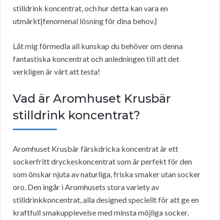
stilldrink koncentrat, och hur detta kan vara en
utmärkt|fenomenal lösning för dina behov.}
Låt mig förmedla all kunskap du behöver om denna
fantastiska koncentrat och anledningen till att det
verkligen är värt att testa!
Vad är Aromhuset Krusbär
stilldrink koncentrat?
Aromhuset Krusbär färskdricka koncentrat är ett
sockerfritt dryckeskoncentrat som är perfekt för den
som önskar njuta av naturliga, friska smaker utan socker
oro. Den ingår i Aromhusets stora variety av
stilldrinkkoncentrat, alla designed speciellt för att ge en
kraftfull smakupplevelse med minsta möjliga socker.