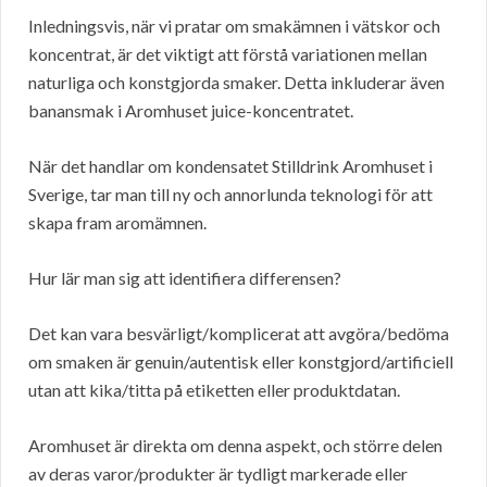
Inledningsvis, när vi pratar om smakämnen i vätskor och
koncentrat, är det viktigt att förstå variationen mellan
naturliga och konstgjorda smaker. Detta inkluderar även
banansmak i Aromhuset juice-koncentratet.
När det handlar om kondensatet Stilldrink Aromhuset i
Sverige, tar man till ny och annorlunda teknologi för att
skapa fram aromämnen.
Hur lär man sig att identifiera differensen?
Det kan vara besvärligt/komplicerat att avgöra/bedöma
om smaken är genuin/autentisk eller konstgjord/artificiell
utan att kika/titta på etiketten eller produktdatan.
Aromhuset är direkta om denna aspekt, och större delen
av deras varor/produkter är tydligt markerade eller