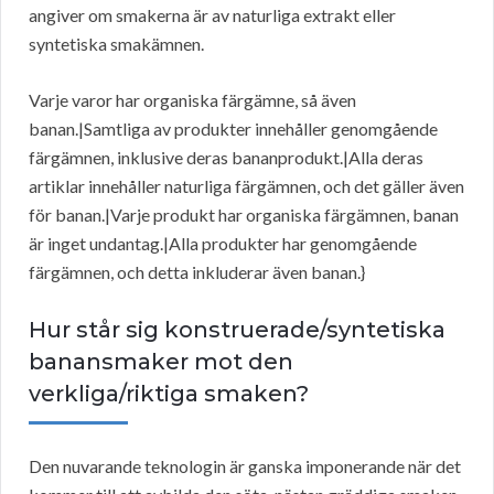
angiver om smakerna är av naturliga extrakt eller
syntetiska smakämnen.
Varje varor har organiska färgämne, så även
banan.|Samtliga av produkter innehåller genomgående
färgämnen, inklusive deras bananprodukt.|Alla deras
artiklar innehåller naturliga färgämnen, och det gäller även
för banan.|Varje produkt har organiska färgämnen, banan
är inget undantag.|Alla produkter har genomgående
färgämnen, och detta inkluderar även banan.}
Hur står sig konstruerade/syntetiska
banansmaker mot den
verkliga/riktiga smaken?
Den nuvarande teknologin är ganska imponerande när det