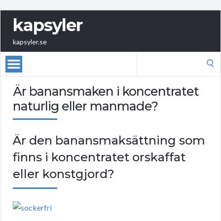
kapsyler
kapsyler.se
Search
for:
Är banansmaken i koncentratet
naturlig eller manmade?
Är den banansmaksättning som
finns i koncentratet orskaffat
eller konstgjord?