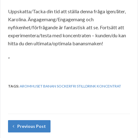
Uppskatta/Tacka din tid att ställa denna fråga igen/åter,
Karolina. Ängagemang/Engagemang och
nyfikenhet/förfrågande är fantastisk att se. Fortsätt att
experimentera/testa med koncentraten – kunden/du kan
hitta du den ultimata/optimala banansmaken!
“
TAGS:
AROMHUSET BANAN SOCKERFRI STILLDRINK KONCENTRAT
Previous Post