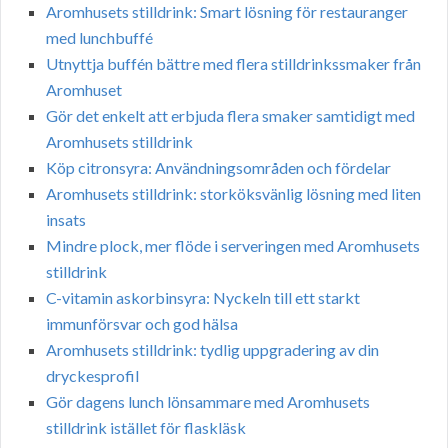
Aromhusets stilldrink: Smart lösning för restauranger
med lunchbuffé
Utnyttja buffén bättre med flera stilldrinkssmaker från
Aromhuset
Gör det enkelt att erbjuda flera smaker samtidigt med
Aromhusets stilldrink
Köp citronsyra: Användningsområden och fördelar
Aromhusets stilldrink: storköksvänlig lösning med liten
insats
Mindre plock, mer flöde i serveringen med Aromhusets
stilldrink
C-vitamin askorbinsyra: Nyckeln till ett starkt
immunförsvar och god hälsa
Aromhusets stilldrink: tydlig uppgradering av din
dryckesprofil
Gör dagens lunch lönsammare med Aromhusets
stilldrink istället för flaskläsk