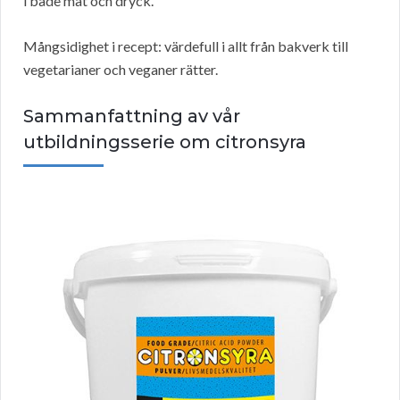
i både mat och dryck.
Mångsidighet i recept: värdefull i allt från bakverk till
vegetarianer och veganer rätter.
Sammanfattning av vår
utbildningsserie om citronsyra