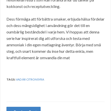
kokkonst och receptutveckling.
Dess förmåga att förbättra smaker, erbjuda hälsa fördelar
och dess mångsidighet i användning gör det till en
oumbärlig beståndsdel i varje hem. Vi hoppas att denna
serie har inspirerat dig att utforska och testa med
ammoniak i din egen matlagning äventyr. Börja med små
steg, och snart kommer du inse hur detta enkla, men
kraftfull element är omvandla din mat
TAGS:
VAD ÄR CITRONSYRA