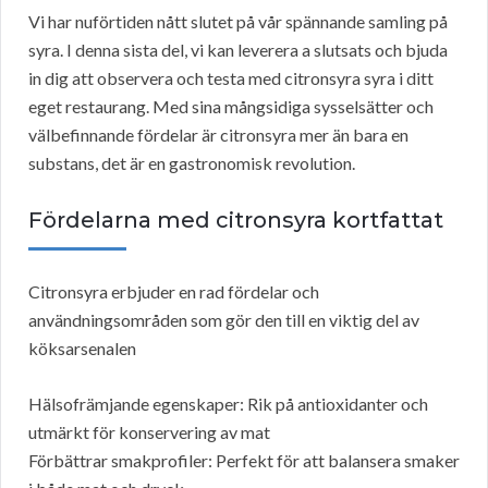
Vi har nuförtiden nått slutet på vår spännande samling på
syra. I denna sista del, vi kan leverera a slutsats och bjuda
in dig att observera och testa med citronsyra syra i ditt
eget restaurang. Med sina mångsidiga sysselsätter och
välbefinnande fördelar är citronsyra mer än bara en
substans, det är en gastronomisk revolution.
Fördelarna med citronsyra kortfattat
Citronsyra erbjuder en rad fördelar och
användningsområden som gör den till en viktig del av
köksarsenalen
Hälsofrämjande egenskaper: Rik på antioxidanter och
utmärkt för konservering av mat
Förbättrar smakprofiler: Perfekt för att balansera smaker