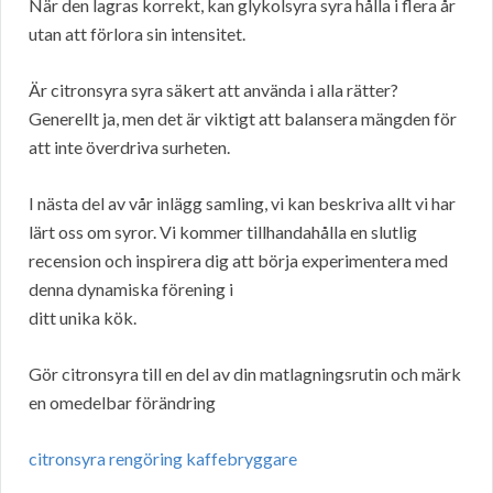
När den lagras korrekt, kan glykolsyra syra hålla i flera år
utan att förlora sin intensitet.
Är citronsyra syra säkert att använda i alla rätter?
Generellt ja, men det är viktigt att balansera mängden för
att inte överdriva surheten.
I nästa del av vår inlägg samling, vi kan beskriva allt vi har
lärt oss om syror. Vi kommer tillhandahålla en slutlig
recension och inspirera dig att börja experimentera med
denna dynamiska förening i
ditt unika kök.
Gör citronsyra till en del av din matlagningsrutin och märk
en omedelbar förändring
citronsyra rengöring kaffebryggare