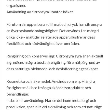
organismer.
Användning av citronsyra utanför köket
Förutom sin uppenbara roll i mat och dryck har citronsyra
en överraskande mångsidighet. Det används i en mängd
olika icke – måltider relaterade appar, illustrerar dess
flexibilitet och nödvändighet över områden.
Rengöring och konserver ing: Citronsyra syra är en aktuell
ingrediens i några bostad rengöring föremål på grund av
dess naturliga blekmedel och desinficering egenskaper.
Kosmetika och läkemedel: Används som en pH ändra
fastighetsmäklare i många skönhetsprodukter och
behandlingar.
Industriell användning: Har en del inom metallurgi och
produktion, speciellt vid avkalkning och som ett naturligt