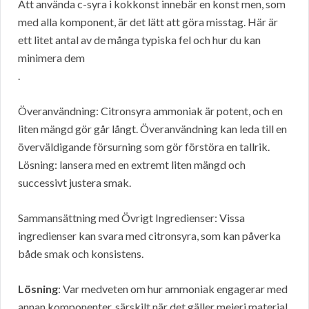
Att använda c-syra i kokkonst innebär en konst men, som
med alla komponent, är det lätt att göra misstag. Här är
ett litet antal av de många typiska fel och hur du kan
minimera dem
.
Överanvändning: Citronsyra ammoniak är potent, och en
liten mängd gör går långt. Överanvändning kan leda till en
överväldigande försurning som gör förstöra en tallrik.
Lösning: lansera med en extremt liten mängd och
successivt justera smak.
Sammansättning med Övrigt Ingredienser: Vissa
ingredienser kan svara med citronsyra, som kan påverka
både smak och konsistens.
Lösning
: Var medveten om hur ammoniak engagerar med
annan komponenter, särskilt när det gäller mejeri material