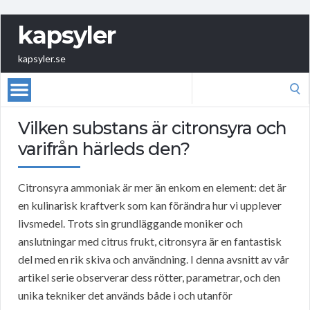
kapsyler
kapsyler.se
Search
for:
Vilken substans är citronsyra och
varifrån härleds den?
Citronsyra ammoniak är mer än enkom en element: det är
en kulinarisk kraftverk som kan förändra hur vi upplever
livsmedel. Trots sin grundläggande moniker och
anslutningar med citrus frukt, citronsyra är en fantastisk
del med en rik skiva och användning. I denna avsnitt av vår
artikel serie observerar dess rötter, parametrar, och den
unika tekniker det används både i och utanför