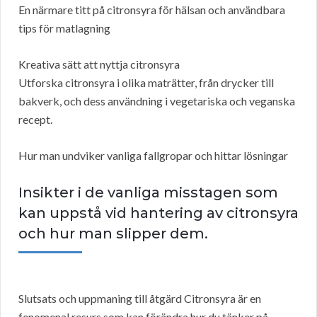
En närmare titt på citronsyra för hälsan och användbara
tips för matlagning
Kreativa sätt att nyttja citronsyra
Utforska citronsyra i olika maträtter, från drycker till
bakverk, och dess användning i vegetariska och veganska
recept.
Hur man undviker vanliga fallgropar och hittar lösningar
Insikter i de vanliga misstagen som
kan uppstå vid hantering av citronsyra
och hur man slipper dem.
Slutsats och uppmaning till åtgärd Citronsyra är en
fenomenal resurs som kan förändra hur du tänker på