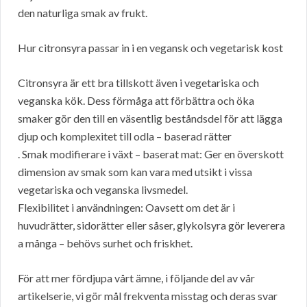
den naturliga smak av frukt.
Hur citronsyra passar in i en vegansk och vegetarisk kost
Citronsyra är ett bra tillskott även i vegetariska och
veganska kök. Dess förmåga att förbättra och öka
smaker gör den till en väsentlig beståndsdel för att lägga
djup och komplexitet till odla – baserad rätter
. Smak modifierare i växt – baserat mat: Ger en överskott
dimension av smak som kan vara med utsikt i vissa
vegetariska och veganska livsmedel.
Flexibilitet i användningen: Oavsett om det är i
huvudrätter, sidorätter eller såser, glykolsyra gör leverera
a många – behövs surhet och friskhet.
För att mer fördjupa vårt ämne, i följande del av vår
artikelserie, vi gör mål frekventa misstag och deras svar