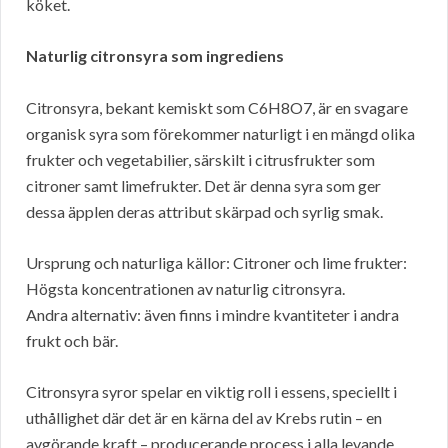
köket.
Naturlig citronsyra som ingrediens
Citronsyra, bekant kemiskt som C6H8O7, är en svagare
organisk syra som förekommer naturligt i en mängd olika
frukter och vegetabilier, särskilt i citrusfrukter som
citroner samt limefrukter. Det är denna syra som ger
dessa äpplen deras attribut skärpad och syrlig smak.
Ursprung och naturliga källor: Citroner och lime frukter:
Högsta koncentrationen av naturlig citronsyra.
Andra alternativ: även finns i mindre kvantiteter i andra
frukt och bär.
Citronsyra syror spelar en viktig roll i essens, speciellt i
uthållighet där det är en kärna del av Krebs rutin – en
avgörande kraft – producerande process i alla levande