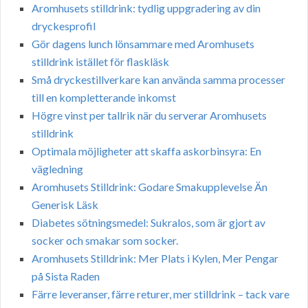
Aromhusets stilldrink: tydlig uppgradering av din
dryckesprofil
Gör dagens lunch lönsammare med Aromhusets
stilldrink istället för flaskläsk
Små dryckestillverkare kan använda samma processer
till en kompletterande inkomst
Högre vinst per tallrik när du serverar Aromhusets
stilldrink
Optimala möjligheter att skaffa askorbinsyra: En
vägledning
Aromhusets Stilldrink: Godare Smakupplevelse Än
Generisk Läsk
Diabetes sötningsmedel: Sukralos, som är gjort av
socker och smakar som socker.
Aromhusets Stilldrink: Mer Plats i Kylen, Mer Pengar
på Sista Raden
Färre leveranser, färre returer, mer stilldrink – tack vare