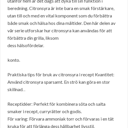
utanför hem är det dags att dyka till sin funktion i
beredning. Citronsyra är inte bara en smak förstärkare,
utan till och med en vital komponent som du förbättra
både smak och hälsa hos dina måltider. Den här delen av
vår serie utforskar hur citronsyra kan användas för att
förbättra din grilla, liksom
dess hälsofördelar.
konto.
Praktiska tips för bruk av citronsyra i recept Kvantitet:
Använd citronsyra sparsamt. En strö kan göra en stor
skillnad. .
Receptidéer: Perfekt för kombinera söta och salta
smaker i recept, curryrätter och godis.
För varing: Förvara ammoniak torr och förvaras i en tät
kruka för att förlänga dess hållbarhet livsstil.