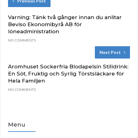
Previous Post
Varning: Tänk två gånger innan du anlitar
Beviso Ekonomibyrå AB för
löneadministration
NO COMMENTS
Next Post
Aromhuset Sockerfria Blodapelsin Stilldrink:
En Söt, Fruktig och Syrlig Törstsläckare för
Hela Familjen
NO COMMENTS
Menu