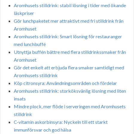
Aromhusets stilldrink: stabil lösning i tider med ökande
läskpriser
Gör lunchpaketet mer attraktivt med fri stilldrink från
Aromhuset
Aromhusets stilldrink: Smart lösning för restauranger
med lunchbuffé
Utnyttja buffén bättre med flera stilldrinkssmaker från
Aromhuset
Gör det enkelt att erbjuda flera smaker samtidigt med
Aromhusets stilldrink
Köp citronsyra: Användningsområden och fördelar
Aromhusets stilldrink: storköksvänlig lösning med liten
insats
Mindre plock, mer flöde i serveringen med Aromhusets
stilldrink
C-vitamin askorbinsyra: Nyckeln till ett starkt
immunförsvar och god hälsa