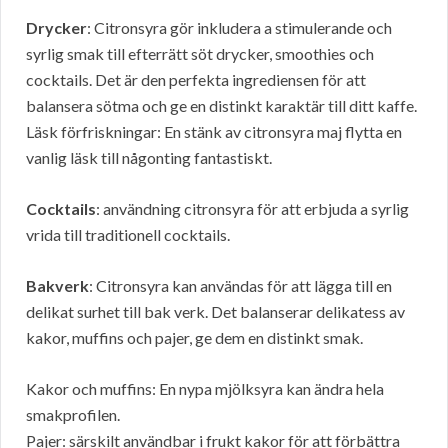
Drycker
: Citronsyra gör inkludera a stimulerande och
syrlig smak till efterrätt söt drycker, smoothies och
cocktails. Det är den perfekta ingrediensen för att
balansera sötma och ge en distinkt karaktär till ditt kaffe.
Läsk förfriskningar: En stänk av citronsyra maj flytta en
vanlig läsk till någonting fantastiskt.
Cocktails
: användning citronsyra för att erbjuda a syrlig
vrida till traditionell cocktails.
Bakverk
: Citronsyra kan användas för att lägga till en
delikat surhet till bak verk. Det balanserar delikatess av
kakor, muffins och pajer, ge dem en distinkt smak.
Kakor och muffins: En nypa mjölksyra kan ändra hela
smakprofilen.
Pajer: särskilt användbar i frukt kakor för att förbättra