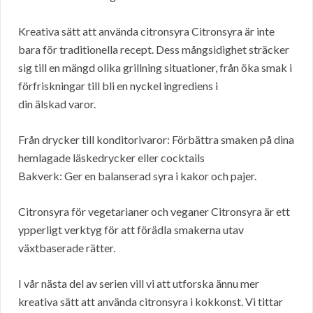
Kreativa sätt att använda citronsyra Citronsyra är inte
bara för traditionella recept. Dess mångsidighet sträcker
sig till en mängd olika grillning situationer, från öka smak i
förfriskningar till bli en nyckel ingrediens i
din älskad varor.
Från drycker till konditorivaror: Förbättra smaken på dina
hemlagade läskedrycker eller cocktails
Bakverk: Ger en balanserad syra i kakor och pajer.
Citronsyra för vegetarianer och veganer Citronsyra är ett
ypperligt verktyg för att förädla smakerna utav
växtbaserade rätter.
I vår nästa del av serien vill vi att utforska ännu mer
kreativa sätt att använda citronsyra i kokkonst. Vi tittar