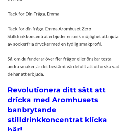
Tack för Din Fråga, Emma
Tack för din fråga, Emma Aromhuset Zero
Stilldrinkkoncentrat erbjuder en unik möjlighet att njuta
av sockerfria drycker med en tydlig smakprofil.
Så, om du funderar över fler frågor eller önskar testa
andra smaker, är det bestämt värdefullt att utforska vad
de har att erbjuda.
Revolutionera ditt sätt att
dricka med Aromhusets
banbrytande
stilldrinkkoncentrat klicka
här!