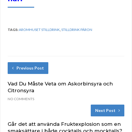
TAGS:
AROMHUSET STILLDRINK
,
STILLDRINK PÄRON
Previous Post
Vad Du Måste Veta om Askorbinsyra och
Citronsyra
NO COMMENTS
Next Post
Går det att använda Fruktexplosion som en
smaksättare i både cocktails och mocktails?