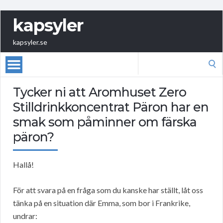
kapsyler
kapsyler.se
Search
for:
Tycker ni att Aromhuset Zero
Stilldrinkkoncentrat Päron har en
smak som påminner om färska
päron?
Hallå!
För att svara på en fråga som du kanske har ställt, låt oss
tänka på en situation där Emma, som bor i Frankrike,
undrar: