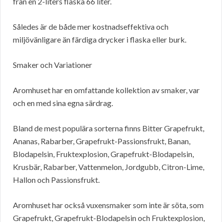
från en 2-liters flaska 66 liter.
Således är de både mer kostnadseffektiva och
miljövänligare än färdiga drycker i flaska eller burk.
Smaker och Variationer
Aromhuset har en omfattande kollektion av smaker, var
och en med sina egna särdrag.
Bland de mest populära sorterna finns Bitter Grapefrukt,
Ananas, Rabarber, Grapefrukt-Passionsfrukt, Banan,
Blodapelsin, Fruktexplosion, Grapefrukt-Blodapelsin,
Krusbär, Rabarber, Vattenmelon, Jordgubb, Citron-Lime,
Hallon och Passionsfrukt.
Aromhuset har också vuxensmaker som inte är söta, som
Grapefrukt, Grapefrukt-Blodapelsin och Fruktexplosion,