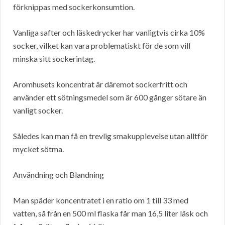
förknippas med sockerkonsumtion.
Vanliga safter och läskedrycker har vanligtvis cirka 10%
socker, vilket kan vara problematiskt för de som vill
minska sitt sockerintag.
Aromhusets koncentrat är däremot sockerfritt och
använder ett sötningsmedel som är 600 gånger sötare än
vanligt socker.
Således kan man få en trevlig smakupplevelse utan alltför
mycket sötma.
Användning och Blandning
Man späder koncentratet i en ratio om 1 till 33 med
vatten, så från en 500 ml flaska får man 16,5 liter läsk och