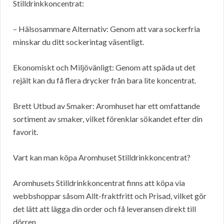
Stilldrinkkoncentrat:
– Hälsosammare Alternativ: Genom att vara sockerfria
minskar du ditt sockerintag väsentligt.
Ekonomiskt och Miljövänligt: Genom att späda ut det
rejält kan du få flera drycker från bara lite koncentrat.
Brett Utbud av Smaker: Aromhuset har ett omfattande
sortiment av smaker, vilket förenklar sökandet efter din
favorit.
Vart kan man köpa Aromhuset Stilldrinkkoncentrat?
Aromhusets Stilldrinkkoncentrat finns att köpa via
webbshoppar såsom Allt-fraktfritt och Prisad, vilket gör
det lätt att lägga din order och få leveransen direkt till
dörren.