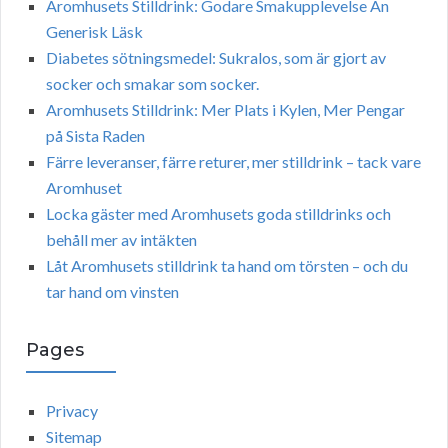
Aromhusets Stilldrink: Godare Smakupplevelse Än
Generisk Läsk
Diabetes sötningsmedel: Sukralos, som är gjort av
socker och smakar som socker.
Aromhusets Stilldrink: Mer Plats i Kylen, Mer Pengar
på Sista Raden
Färre leveranser, färre returer, mer stilldrink – tack vare
Aromhuset
Locka gäster med Aromhusets goda stilldrinks och
behåll mer av intäkten
Låt Aromhusets stilldrink ta hand om törsten – och du
tar hand om vinsten
Pages
Privacy
Sitemap