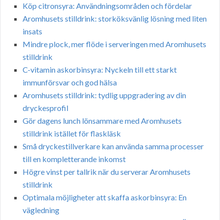
Köp citronsyra: Användningsområden och fördelar
Aromhusets stilldrink: storköksvänlig lösning med liten
insats
Mindre plock, mer flöde i serveringen med Aromhusets
stilldrink
C-vitamin askorbinsyra: Nyckeln till ett starkt
immunförsvar och god hälsa
Aromhusets stilldrink: tydlig uppgradering av din
dryckesprofil
Gör dagens lunch lönsammare med Aromhusets
stilldrink istället för flaskläsk
Små dryckestillverkare kan använda samma processer
till en kompletterande inkomst
Högre vinst per tallrik när du serverar Aromhusets
stilldrink
Optimala möjligheter att skaffa askorbinsyra: En
vägledning