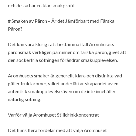
och dessa har en klar smakprofil.
# Smaken av Päron – Är det Jämförbart med Färska
Päron?
Det kan vara klurigt att bestämma ifall Aromhusets
päronsmak verkligen påminner om färska päron, givet att
den sockerfria sötningen förändrar smakupplevelsen.
Aromhusets smaker är generellt klara och distinkta vad
gäller fruktaromer, vilket underlättar skapandet av en
autentisk smakupplevelse även om de inte innehåller
naturlig sötning.
Varför välja Aromhuset Stilldrinkkoncentrat
Det finns flera fördelar med att välja Aromhuset