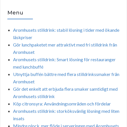
Menu
Aromhusets stilldrink: stabil lösning i tider med ökande
läskpriser
Gör lunchpaketet mer attraktivt med fri stilldrink från
Aromhuset
Aromhusets stilldrink: Smart lösning för restauranger
med lunchbuffé
Utnyttja buffén bättre med flera stilldrinkssmaker från
Aromhuset
Gör det enkelt att erbjuda flera smaker samtidigt med
Aromhusets stilldrink
Köp citronsyra: Användningsområden och fördelar
Aromhusets stilldrink: storköksvänlig lösning med liten
insats
Mindre plock, mer flöde i serveringen med Aromhusets