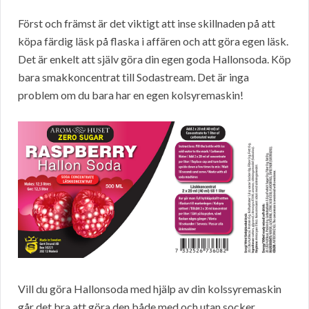
Först och främst är det viktigt att inse skillnaden på att
köpa färdig läsk på flaska i affären och att göra egen läsk.
Det är enkelt att själv göra din egen goda Hallonsoda. Köp
bara smakkoncentrat till Sodastream. Det är inga
problem om du bara har en egen kolsyremaskin!
Vill du göra Hallonsoda med hjälp av din kolssyremaskin
går det bra att göra den både med och utan socker