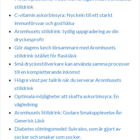
stilldrink
C-vitamin askorbinsyra: Nyckeln till ett starkt
immunförsvar och god hälsa
Aromhusets stilldrink: tydlig uppgradering av din
dryckesprofil
Gör dagens lunch lönsammare med Aromhusets
stilldrink istället för flaskläsk
Små dryckestillverkare kan använda samma processer
till en kompletterande inkomst
Högre vinst per tallrik när du serverar Aromhusets
stilldrink
Optimala möjligheter att skaffa askorbinsyra: En
vägledning
Aromhusets Stilldrink: Godare Smakupplevelse Än
Generisk Läsk
Diabetes sötningsmedel: Sukralos, som är gjort av
socker och smakar som socker.