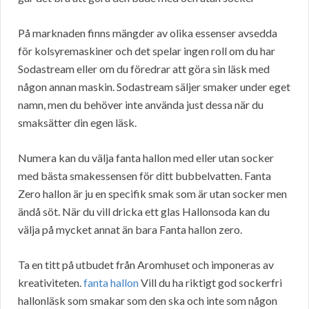
På marknaden finns mängder av olika essenser avsedda
för kolsyremaskiner och det spelar ingen roll om du har
Sodastream eller om du föredrar att göra sin läsk med
någon annan maskin. Sodastream säljer smaker under eget
namn, men du behöver inte använda just dessa när du
smaksätter din egen läsk.
Numera kan du välja fanta hallon med eller utan socker
med bästa smakessensen för ditt bubbelvatten. Fanta
Zero hallon är ju en specifik smak som är utan socker men
ändå söt. När du vill dricka ett glas Hallonsoda kan du
välja på mycket annat än bara Fanta hallon zero.
Ta en titt på utbudet från Aromhuset och imponeras av
kreativiteten.
fanta hallon
Vill du ha riktigt god sockerfri
hallonläsk som smakar som den ska och inte som någon