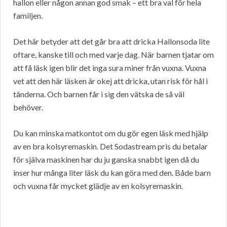
hallon eller någon annan god smak – ett bra val för hela
familjen.
Det här betyder att det går bra att dricka Hallonsoda lite
oftare, kanske till och med varje dag. När barnen tjatar om
att få läsk igen blir det inga sura miner från vuxna. Vuxna
vet att den här läsken är okej att dricka, utan risk för hål i
tänderna. Och barnen får i sig den vätska de så väl
behöver.
Du kan minska matkontot om du gör egen läsk med hjälp
av en bra kolsyremaskin. Det Sodastream pris du betalar
för själva maskinen har du ju ganska snabbt igen då du
inser hur många liter läsk du kan göra med den. Både barn
och vuxna får mycket glädje av en kolsyremaskin.