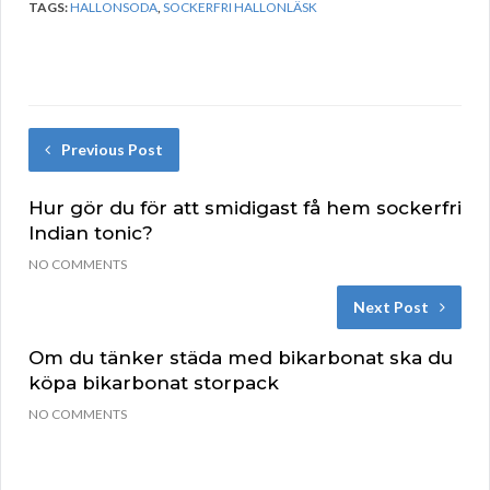
TAGS:
HALLONSODA
,
SOCKERFRI HALLONLÄSK
Previous Post
Hur gör du för att smidigast få hem sockerfri
Indian tonic?
NO COMMENTS
Next Post
Om du tänker städa med bikarbonat ska du
köpa bikarbonat storpack
NO COMMENTS