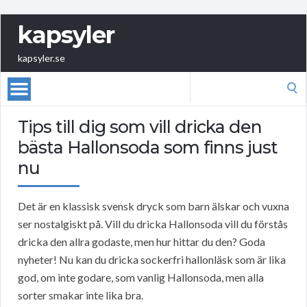
kapsyler
kapsyler.se
Search
for:
Tips till dig som vill dricka den
bästa Hallonsoda som finns just
nu
Det är en klassisk svensk dryck som barn älskar och vuxna
ser nostalgiskt på. Vill du dricka Hallonsoda vill du förstås
dricka den allra godaste, men hur hittar du den? Goda
nyheter! Nu kan du dricka sockerfri hallonläsk som är lika
god, om inte godare, som vanlig Hallonsoda, men alla
sorter smakar inte lika bra.