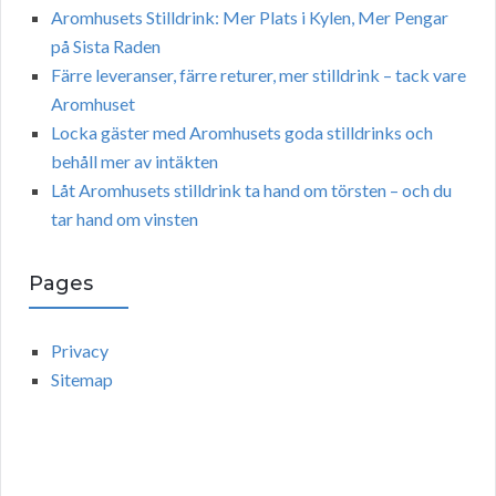
Aromhusets Stilldrink: Mer Plats i Kylen, Mer Pengar
på Sista Raden
Färre leveranser, färre returer, mer stilldrink – tack vare
Aromhuset
Locka gäster med Aromhusets goda stilldrinks och
behåll mer av intäkten
Låt Aromhusets stilldrink ta hand om törsten – och du
tar hand om vinsten
Pages
Privacy
Sitemap