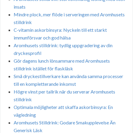
insats
Mindre plock, mer flöde i serveringen med Aromhusets
stilldrink
C-vitamin askorbinsyra: Nyckeln till ett starkt
immunförsvar och god hälsa
Aromhusets stilldrink: tydlig uppgradering av din
dryckesprofil
Gör dagens lunch lönsammare med Aromhusets
stilldrink istället för flaskläsk
Små dryckestillverkare kan använda samma processer
till en kompletterande inkomst
Högre vinst per tallrik när du serverar Aromhusets
stilldrink
Optimala möjligheter att skaffa askorbinsyra: En
vägledning
Aromhusets Stilldrink: Godare Smakupplevelse Än
Generisk Läsk