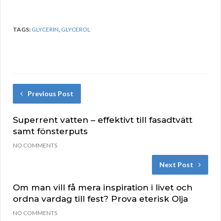
TAGS:
GLYCERIN
,
GLYCEROL
Previous Post
Superrent vatten – effektivt till fasadtvätt
samt fönsterputs
NO COMMENTS
Next Post
Om man vill få mera inspiration i livet och
ordna vardag till fest? Prova eterisk Olja
NO COMMENTS