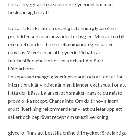
Det är tryggt att fixa snus med glycerinet när man
beslutar sig för rätt
Det är faktiskt inte så ovanligt att finna glycerolen i
produkter som man använder för hygien. Munvatten till
exempel där dess bakteriehämmande egenskaper
utnytjas. Vi vet redan att glycerin förbättrar
fuktbeständigheten hos snus och att det ökar
hållbarheten.
En anpassad mängd glycerinpreparat och att det är för
internt bruk är viktigt när man blandar eget snus. För att
hitta den bästa balansen och smaken kanske du måste
prova olika recept. Chansa inte. Om du är novis inom
snustillverkning rekommenderar vi att du letar upp ett
säkert och beprövat recept om snustillverkning.
glycerol finns att beställa online till mycket fördelaktiga