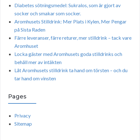
Diabetes sötningsmedel: Sukralos, som är gjort av
socker och smakar som socker.
Aromhusets Stilldrink: Mer Plats i Kylen, Mer Pengar
på Sista Raden
Färre leveranser, färre returer, mer stilldrink – tack vare
Aromhuset
Locka gäster med Aromhusets goda stilldrinks och
behåll mer av intäkten
Låt Aromhusets stilldrink ta hand om törsten – och du
tar hand om vinsten
Pages
Privacy
Sitemap