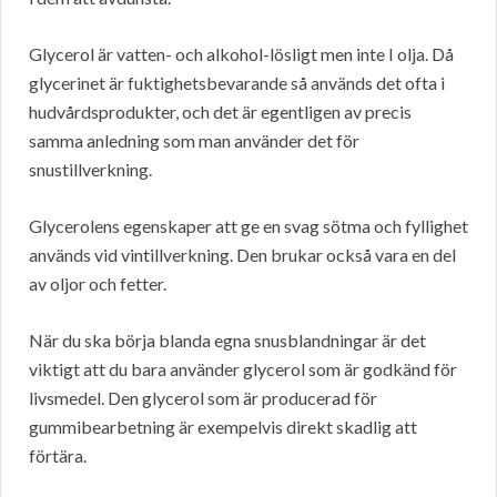
Glycerol är vatten- och alkohol-lösligt men inte I olja. Då
glycerinet är fuktighetsbevarande så används det ofta i
hudvårdsprodukter, och det är egentligen av precis
samma anledning som man använder det för
snustillverkning.
Glycerolens egenskaper att ge en svag sötma och fyllighet
används vid vintillverkning. Den brukar också vara en del
av oljor och fetter.
När du ska börja blanda egna snusblandningar är det
viktigt att du bara använder glycerol som är godkänd för
livsmedel. Den glycerol som är producerad för
gummibearbetning är exempelvis direkt skadlig att
förtära.