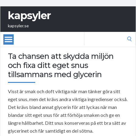
kapsyler
kapsyler.se
Search
for:
Ta chansen att skydda miljön
och fixa ditt eget snus
tillsammans med glycerin
Visst är smak och doft viktiga när man tänker göra sitt
eget snus, men det krävs andra viktiga ingredienser också.
Det krävs bland annat glycerin för att lyckas när man
blandar sitt eget snus för att förhöja smaken och ge en
längre hållbarhet. Ditt snus konserveras på ett bra sätt av
glycerinet och får samtidigt en del sötma.