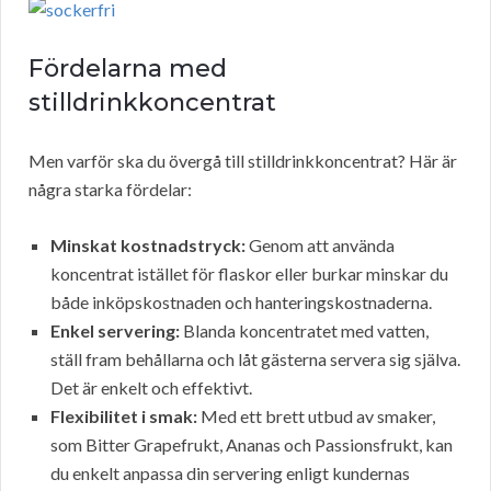
Fördelarna med
stilldrinkkoncentrat
Men varför ska du övergå till stilldrinkkoncentrat? Här är
några starka fördelar:
Minskat kostnadstryck:
Genom att använda
koncentrat istället för flaskor eller burkar minskar du
både inköpskostnaden och hanteringskostnaderna.
Enkel servering:
Blanda koncentratet med vatten,
ställ fram behållarna och låt gästerna servera sig själva.
Det är enkelt och effektivt.
Flexibilitet i smak:
Med ett brett utbud av smaker,
som Bitter Grapefrukt, Ananas och Passionsfrukt, kan
du enkelt anpassa din servering enligt kundernas