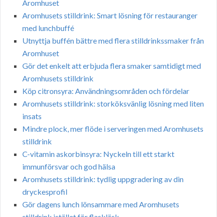
Aromhuset
Aromhusets stilldrink: Smart lösning för restauranger
med lunchbuffé
Utnyttja buffén bättre med flera stilldrinkssmaker från
Aromhuset
Gör det enkelt att erbjuda flera smaker samtidigt med
Aromhusets stilldrink
Köp citronsyra: Användningsområden och fördelar
Aromhusets stilldrink: storköksvänlig lösning med liten
insats
Mindre plock, mer flöde i serveringen med Aromhusets
stilldrink
C-vitamin askorbinsyra: Nyckeln till ett starkt
immunförsvar och god hälsa
Aromhusets stilldrink: tydlig uppgradering av din
dryckesprofil
Gör dagens lunch lönsammare med Aromhusets
stilldrink istället för flaskläsk