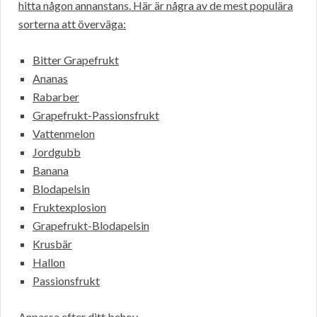
hitta någon annanstans. Här är några av de mest populära
sorterna att överväga:
Bitter Grapefrukt
Ananas
Rabarber
Grapefrukt-Passionsfrukt
Vattenmelon
Jordgubb
Banana
Blodapelsin
Fruktexplosion
Grapefrukt-Blodapelsin
Krusbär
Hallon
Passionsfrukt
Anpassa efter ditt behov