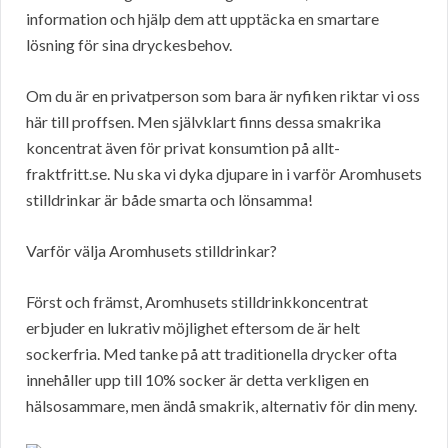
information och hjälp dem att upptäcka en smartare
lösning för sina dryckesbehov.
Om du är en privatperson som bara är nyfiken riktar vi oss
här till proffsen. Men självklart finns dessa smakrika
koncentrat även för privat konsumtion på allt-
fraktfritt.se. Nu ska vi dyka djupare in i varför Aromhusets
stilldrinkar är både smarta och lönsamma!
Varför välja Aromhusets stilldrinkar?
Först och främst, Aromhusets stilldrinkkoncentrat
erbjuder en lukrativ möjlighet eftersom de är helt
sockerfria. Med tanke på att traditionella drycker ofta
innehåller upp till 10% socker är detta verkligen en
hälsosammare, men ändå smakrik, alternativ för din meny.