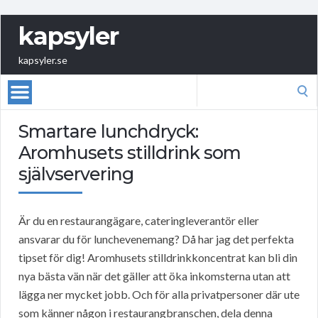
kapsyler
kapsyler.se
Search
for:
Smartare lunchdryck:
Aromhusets stilldrink som
självservering
Är du en restaurangägare, cateringleverantör eller
ansvarar du för lunchevenemang? Då har jag det perfekta
tipset för dig! Aromhusets stilldrinkkoncentrat kan bli din
nya bästa vän när det gäller att öka inkomsterna utan att
lägga ner mycket jobb. Och för alla privatpersoner där ute
som känner någon i restaurangbranschen, dela denna