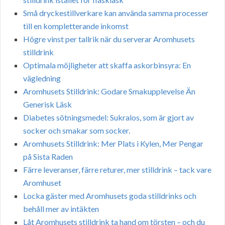
Små dryckestillverkare kan använda samma processer
till en kompletterande inkomst
Högre vinst per tallrik när du serverar Aromhusets
stilldrink
Optimala möjligheter att skaffa askorbinsyra: En
vägledning
Aromhusets Stilldrink: Godare Smakupplevelse Än
Generisk Läsk
Diabetes sötningsmedel: Sukralos, som är gjort av
socker och smakar som socker.
Aromhusets Stilldrink: Mer Plats i Kylen, Mer Pengar
på Sista Raden
Färre leveranser, färre returer, mer stilldrink – tack vare
Aromhuset
Locka gäster med Aromhusets goda stilldrinks och
behåll mer av intäkten
Låt Aromhusets stilldrink ta hand om törsten – och du