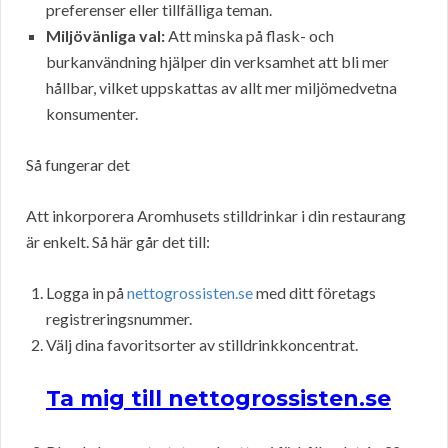
preferenser eller tillfälliga teman.
Miljövänliga val:
Att minska på flask- och
burkanvändning hjälper din verksamhet att bli mer
hållbar, vilket uppskattas av allt mer miljömedvetna
konsumenter.
Så fungerar det
Att inkorporera Aromhusets stilldrinkar i din restaurang
är enkelt. Så här går det till:
Logga in på
nettogrossisten.se
med ditt företags
registreringsnummer.
Välj dina favoritsorter av stilldrinkkoncentrat.
Ta mig till nettogrossisten.se