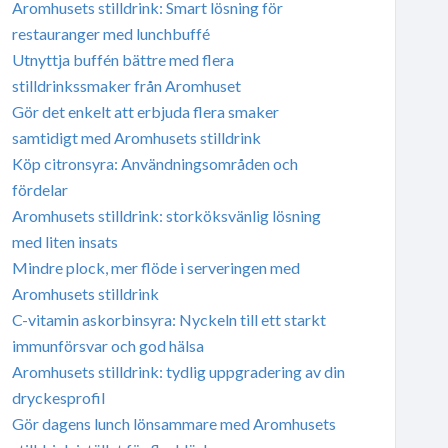
Aromhusets stilldrink: Smart lösning för
restauranger med lunchbuffé
Utnyttja buffén bättre med flera
stilldrinkssmaker från Aromhuset
Gör det enkelt att erbjuda flera smaker
samtidigt med Aromhusets stilldrink
Köp citronsyra: Användningsområden och
fördelar
Aromhusets stilldrink: storköksvänlig lösning
med liten insats
Mindre plock, mer flöde i serveringen med
Aromhusets stilldrink
C-vitamin askorbinsyra: Nyckeln till ett starkt
immunförsvar och god hälsa
Aromhusets stilldrink: tydlig uppgradering av din
dryckesprofil
Gör dagens lunch lönsammare med Aromhusets