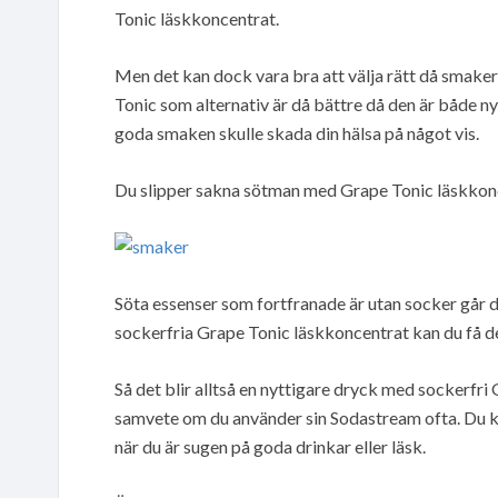
Tonic läskkoncentrat.
Men det kan dock vara bra att välja rätt då smaker
Tonic som alternativ är då bättre då den är både ny
goda smaken skulle skada din hälsa på något vis.
Du slipper sakna sötman med Grape Tonic läskkonc
Söta essenser som fortfranade är utan socker går
sockerfria Grape Tonic läskkoncentrat kan du få 
Så det blir alltså en nyttigare dryck med sockerfri
samvete om du använder sin Sodastream ofta. Du ka
när du är sugen på goda drinkar eller läsk.