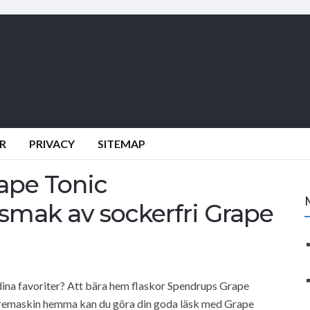
R
PRIVACY
SITEMAP
rape Tonic
smak av sockerfri Grape
ina favoriter? Att bära hem flaskor Spendrups Grape
syremaskin hemma kan du göra din goda läsk med Grape