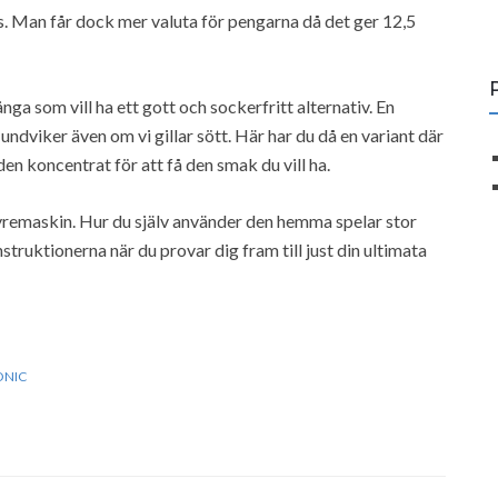
as. Man får dock mer valuta för pengarna då det ger 12,5
ga som vill ha ett gott och sockerfritt alternativ. En
 undviker även om vi gillar sött. Här har du då en variant där
en koncentrat för att få den smak du vill ha.
lsyremaskin. Hur du själv använder den hemma spelar stor
struktionerna när du provar dig fram till just din ultimata
ONIC