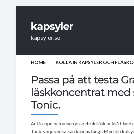
kapsyler
kapsyler.se
HOME
KOLLA IN KAPSYLER OCH FLASKO
Passa på att testa G
läskkoncentrat med 
Tonic.
Är Grappo och annan grapefruktläsk också bland d
Tonic varje vecka kan kännas tungt. Med din kol