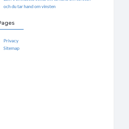
och du tar hand om vinsten
Pages
Privacy
Sitemap