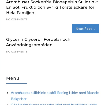
Aromhuset Sockerfria Blodapelsin Stilldrink:
En Söt, Fruktig och Syrlig Törstsläckare för
Hela Familjen
NO COMMENTS
Next Post
Glycerin Glycerol: Fördelar och
Användningsområden
NO COMMENTS
Menu
Aromhusets stilldrink: stabil lösning i tider med ökande
läskpriser
Gör lunchpaketet mer attraktivt med fri stilldrink från