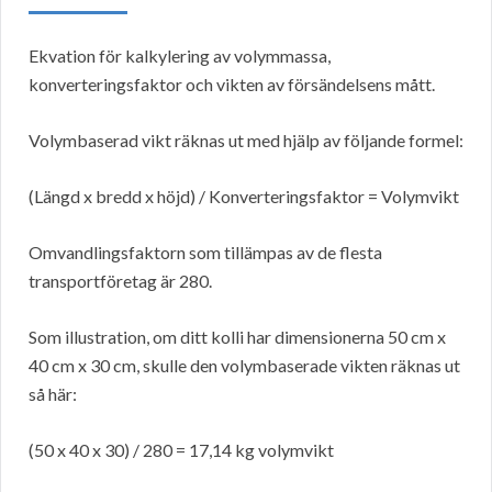
Ekvation för kalkylering av volymmassa,
konverteringsfaktor och vikten av försändelsens mått.
Volymbaserad vikt räknas ut med hjälp av följande formel:
(Längd x bredd x höjd) / Konverteringsfaktor = Volymvikt
Omvandlingsfaktorn som tillämpas av de flesta
transportföretag är 280.
Som illustration, om ditt kolli har dimensionerna 50 cm x
40 cm x 30 cm, skulle den volymbaserade vikten räknas ut
så här:
(50 x 40 x 30) / 280 = 17,14 kg volymvikt