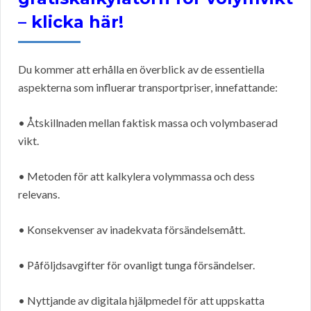
– klicka här!
Du kommer att erhålla en överblick av de essentiella
aspekterna som influerar transportpriser, innefattande:
• Åtskillnaden mellan faktisk massa och volymbaserad
vikt.
• Metoden för att kalkylera volymmassa och dess
relevans.
• Konsekvenser av inadekvata försändelsemått.
• Påföljdsavgifter för ovanligt tunga försändelser.
• Nyttjande av digitala hjälpmedel för att uppskatta