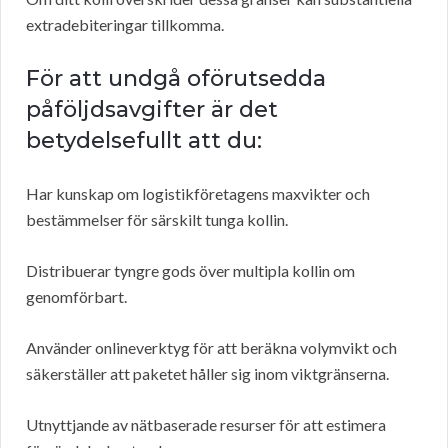
extradebiteringar tillkomma.
För att undgå oförutsedda
påföljdsavgifter är det
betydelsefullt att du:
Har kunskap om logistikföretagens maxvikter och
bestämmelser för särskilt tunga kollin.
Distribuerar tyngre gods över multipla kollin om
genomförbart.
Använder onlineverktyg för att beräkna volymvikt och
säkerställer att paketet håller sig inom viktgränserna.
Utnyttjande av nätbaserade resurser för att estimera