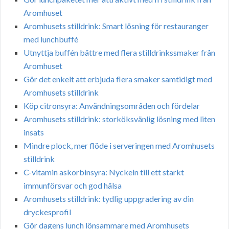
Aromhuset
Aromhusets stilldrink: Smart lösning för restauranger
med lunchbuffé
Utnyttja buffén bättre med flera stilldrinkssmaker från
Aromhuset
Gör det enkelt att erbjuda flera smaker samtidigt med
Aromhusets stilldrink
Köp citronsyra: Användningsområden och fördelar
Aromhusets stilldrink: storköksvänlig lösning med liten
insats
Mindre plock, mer flöde i serveringen med Aromhusets
stilldrink
C-vitamin askorbinsyra: Nyckeln till ett starkt
immunförsvar och god hälsa
Aromhusets stilldrink: tydlig uppgradering av din
dryckesprofil
Gör dagens lunch lönsammare med Aromhusets