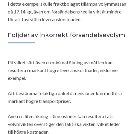
I detta exempel skulle fraktbolaget tillämpa volymmassan
på 17,14 kg, även om försändelsens reella vikt är mindre,
för att fastställa leveranskostnaden.
Följder av inkorrekt försändelsevolym
På vilket sätt även en minimal ökning av måtten kan
resultera i markant högre leveranskostnader, inklusive
exempel.
Att bestämma felaktiga paketdimensioner kan medföra
markant högre transportpriser.
Även en liten ökning i dimensioner kan resultera i att
volymvikten överstiger den faktiska vikten, vilket leder
till högre kostnader.