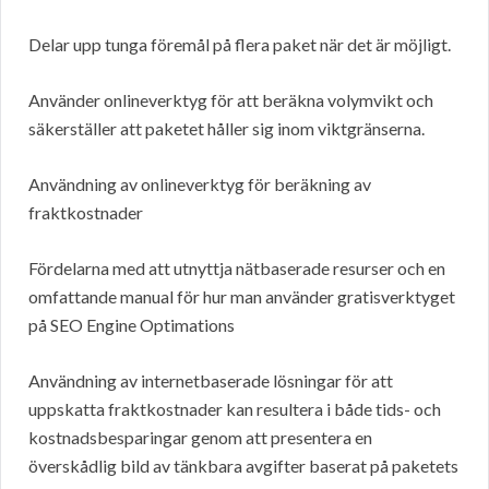
Delar upp tunga föremål på flera paket när det är möjligt.
Använder onlineverktyg för att beräkna volymvikt och
säkerställer att paketet håller sig inom viktgränserna.
Användning av onlineverktyg för beräkning av
fraktkostnader
Fördelarna med att utnyttja nätbaserade resurser och en
omfattande manual för hur man använder gratisverktyget
på SEO Engine Optimations
Användning av internetbaserade lösningar för att
uppskatta fraktkostnader kan resultera i både tids- och
kostnadsbesparingar genom att presentera en
överskådlig bild av tänkbara avgifter baserat på paketets