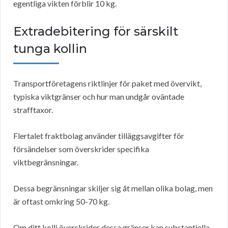
egentliga vikten förblir 10 kg.
Extradebitering för särskilt
tunga kollin
Transportföretagens riktlinjer för paket med övervikt,
typiska viktgränser och hur man undgår oväntade
strafftaxor.
Flertalet fraktbolag använder tilläggsavgifter för
försändelser som överskrider specifika
viktbegränsningar.
Dessa begränsningar skiljer sig åt mellan olika bolag, men
är oftast omkring 50-70 kg.
Om ditt kolli överskrider dessa gränser kan substantiella