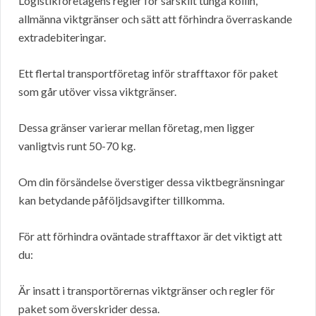
Logistikföretagens regler för särskilt tunga kollin,
allmänna viktgränser och sätt att förhindra överraskande
extradebiteringar.
Ett flertal transportföretag inför strafftaxor för paket
som går utöver vissa viktgränser.
Dessa gränser varierar mellan företag, men ligger
vanligtvis runt 50-70 kg.
Om din försändelse överstiger dessa viktbegränsningar
kan betydande påföljdsavgifter tillkomma.
För att förhindra oväntade strafftaxor är det viktigt att
du:
Är insatt i transportörernas viktgränser och regler för
paket som överskrider dessa.