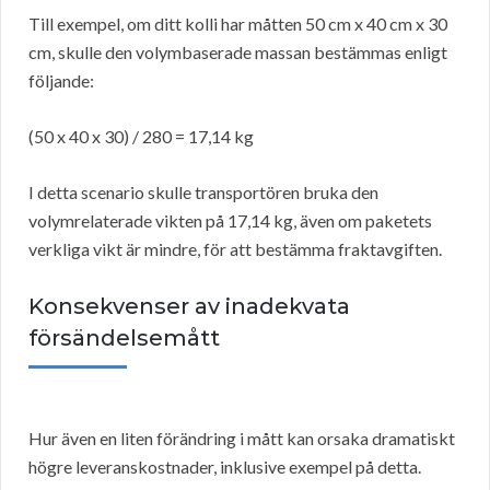
Till exempel, om ditt kolli har måtten 50 cm x 40 cm x 30
cm, skulle den volymbaserade massan bestämmas enligt
följande:
(50 x 40 x 30) / 280 = 17,14 kg
I detta scenario skulle transportören bruka den
volymrelaterade vikten på 17,14 kg, även om paketets
verkliga vikt är mindre, för att bestämma fraktavgiften.
Konsekvenser av inadekvata
försändelsemått
Hur även en liten förändring i mått kan orsaka dramatiskt
högre leveranskostnader, inklusive exempel på detta.