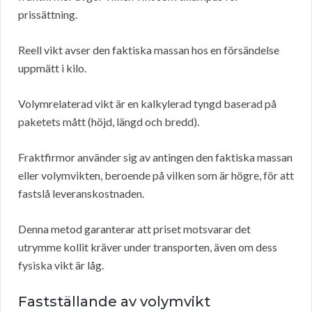
prissättning.
Reell vikt avser den faktiska massan hos en försändelse
uppmätt i kilo.
Volymrelaterad vikt är en kalkylerad tyngd baserad på
paketets mått (höjd, längd och bredd).
Fraktfirmor använder sig av antingen den faktiska massan
eller volymvikten, beroende på vilken som är högre, för att
fastslå leveranskostnaden.
Denna metod garanterar att priset motsvarar det
utrymme kollit kräver under transporten, även om dess
fysiska vikt är låg.
Fastställande av volymvikt