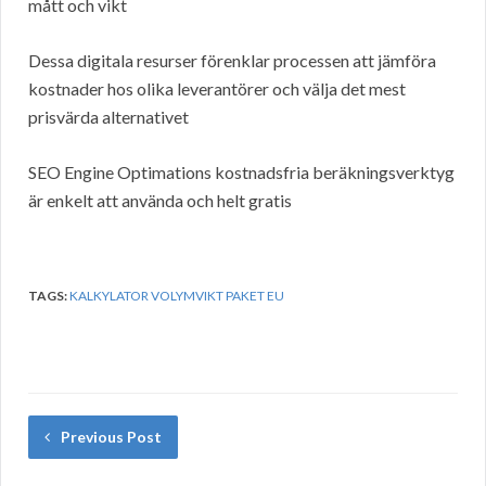
mått och vikt
Dessa digitala resurser förenklar processen att jämföra
kostnader hos olika leverantörer och välja det mest
prisvärda alternativet
SEO Engine Optimations kostnadsfria beräkningsverktyg
är enkelt att använda och helt gratis
TAGS:
KALKYLATOR VOLYMVIKT PAKET EU
Previous Post