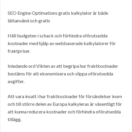
SEO Engine Optimations gratis kalkylator är både
lättanvänd och gratis
Håll budgeten i schack och förhindra oförutsedda
kostnader med hjälp av webbaserade kalkylatorer för
fraktpriser.
Inledande ord Vikten av att begripa hur fraktkostnader
bestäms för att ekonomisera och slippa oförutsedda
avgifter.
Att vara insatt i hur fraktkostnader för försändelser inom
och till större delen av Europa kalkyleras är väsentligt för
att kunna reducera kostnader och förhindra oförutsedda
tillägg.