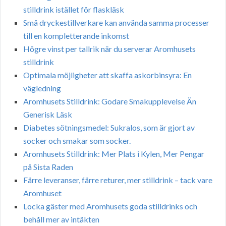
stilldrink istället för flaskläsk
Små dryckestillverkare kan använda samma processer
till en kompletterande inkomst
Högre vinst per tallrik när du serverar Aromhusets
stilldrink
Optimala möjligheter att skaffa askorbinsyra: En
vägledning
Aromhusets Stilldrink: Godare Smakupplevelse Än
Generisk Läsk
Diabetes sötningsmedel: Sukralos, som är gjort av
socker och smakar som socker.
Aromhusets Stilldrink: Mer Plats i Kylen, Mer Pengar
på Sista Raden
Färre leveranser, färre returer, mer stilldrink – tack vare
Aromhuset
Locka gäster med Aromhusets goda stilldrinks och
behåll mer av intäkten