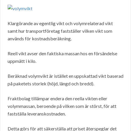
Klargörande av egentlig vikt och volymrelaterad vikt
samt hur transportföretag fastställer vilken vikt som
används för kostnadsberäkning.
Reell vikt avser den faktiska massan hos en försändelse
uppmätt i kilo.
Beräknad volymvikt är istället en uppskattad vikt baserad
på paketets storlek (höjd, längd och bredd).
Fraktbolag tillämpar endera den reella vikten eller
volymmassan, beroende på vilken som är störst, för att
fastställa leveranskostnaden.
Detta görs för att säkerställa att priset återspeglar det