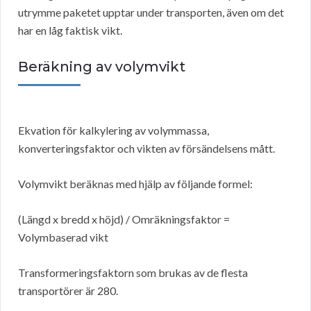
utrymme paketet upptar under transporten, även om det
har en låg faktisk vikt.
Beräkning av volymvikt
Ekvation för kalkylering av volymmassa,
konverteringsfaktor och vikten av försändelsens mått.
Volymvikt beräknas med hjälp av följande formel:
(Längd x bredd x höjd) / Omräkningsfaktor =
Volymbaserad vikt
Transformeringsfaktorn som brukas av de flesta
transportörer är 280.