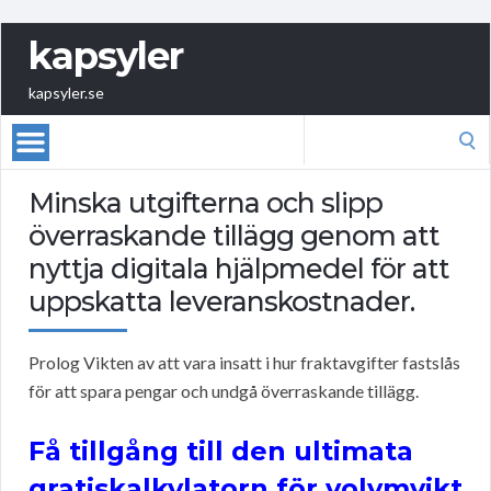
kapsyler
kapsyler.se
Search
for:
Minska utgifterna och slipp
överraskande tillägg genom att
nyttja digitala hjälpmedel för att
uppskatta leveranskostnader.
Prolog Vikten av att vara insatt i hur fraktavgifter fastslås
för att spara pengar och undgå överraskande tillägg.
Få tillgång till den ultimata
gratiskalkylatorn för volymvikt