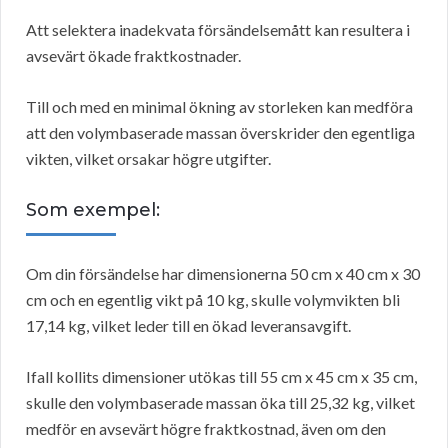
Att selektera inadekvata försändelsemått kan resultera i
avsevärt ökade fraktkostnader.
Till och med en minimal ökning av storleken kan medföra
att den volymbaserade massan överskrider den egentliga
vikten, vilket orsakar högre utgifter.
Som exempel:
Om din försändelse har dimensionerna 50 cm x 40 cm x 30
cm och en egentlig vikt på 10 kg, skulle volymvikten bli
17,14 kg, vilket leder till en ökad leveransavgift.
Ifall kollits dimensioner utökas till 55 cm x 45 cm x 35 cm,
skulle den volymbaserade massan öka till 25,32 kg, vilket
medför en avsevärt högre fraktkostnad, även om den