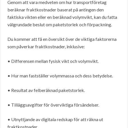
Genom att vara medveten om hur transportföretag
beräknar fraktkostnader baserat på antingen den
faktiska vikten eller en beräknad volymvikt, kan du fatta
välgrundade beslut om paketstorlek och förpackning.
Du kommer att få en översikt över de viktiga faktorerna
som påverkar fraktkostnader, inklusive:
• Differensen mellan fysisk vikt och volymvikt.
• Hur man fastställer volymmassa och dess betydelse.
• Resultat av felberäknad paketstorlek.
• Tilläggsavgifter för överviktiga försändelser.
• Utnyttjande av digitala redskap för att räkna ut
fraktkostnader.