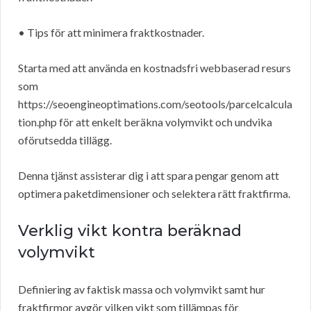
• Tips för att minimera fraktkostnader.
Starta med att använda en kostnadsfri webbaserad resurs
som
https://seoengineoptimations.com/seotools/parcelcalcula
tion.php för att enkelt beräkna volymvikt och undvika
oförutsedda tillägg.
Denna tjänst assisterar dig i att spara pengar genom att
optimera paketdimensioner och selektera rätt fraktfirma.
Verklig vikt kontra beräknad
volymvikt
Definiering av faktisk massa och volymvikt samt hur
fraktfirmor avgör vilken vikt som tillämpas för