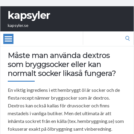
kapsyler
kapsyler.se
Search
for:
Måste man använda dextros
som bryggsocker eller kan
normalt socker likaså fungera?
En viktig ingrediens i ett hembryggt öl är socker och de
flesta recept nämner bryggsocker som är dextros.
Dextros kan också kallas för druvsocker och finns
mestadels i vanliga butiker. Men det ultimata är att
inhämta sockret från en källa (tex. hembryggning.se) som
fokuserar exakt på ölbryggning samt vinberedning.