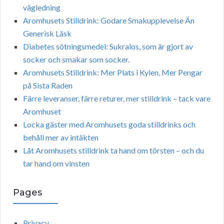
vägledning
Aromhusets Stilldrink: Godare Smakupplevelse Än
Generisk Läsk
Diabetes sötningsmedel: Sukralos, som är gjort av
socker och smakar som socker.
Aromhusets Stilldrink: Mer Plats i Kylen, Mer Pengar
på Sista Raden
Färre leveranser, färre returer, mer stilldrink – tack vare
Aromhuset
Locka gäster med Aromhusets goda stilldrinks och
behåll mer av intäkten
Låt Aromhusets stilldrink ta hand om törsten – och du
tar hand om vinsten
Pages
Privacy