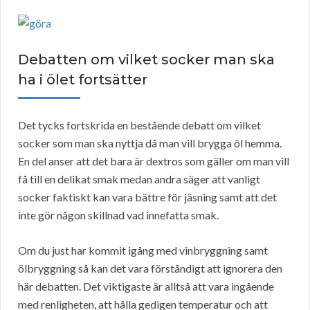
Debatten om vilket socker man ska
ha i ölet fortsätter
Det tycks fortskrida en bestående debatt om vilket
socker som man ska nyttja då man vill brygga öl hemma.
En del anser att det bara är dextros som gäller om man vill
få till en delikat smak medan andra säger att vanligt
socker faktiskt kan vara bättre för jäsning samt att det
inte gör någon skillnad vad innefatta smak.
Om du just har kommit igång med vinbryggning samt
ölbryggning så kan det vara förståndigt att ignorera den
här debatten. Det viktigaste är alltså att vara ingående
med renligheten, att hålla gedigen temperatur och att