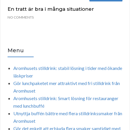
En tratt är bra i många situationer
NO COMMENTS
Menu
Aromhusets stilldrink: stabil lösning i tider med ökande
läskpriser
Gör lunchpaketet mer attraktivt med fri stilldrink från
Aromhuset
Aromhusets stilldrink: Smart lösning för restauranger
med lunchbuffé
Utnyttja buffén bättre med flera stilldrinkssmaker från
Aromhuset
Gör det enkelt att erbjuda flera smaker samtidigt med