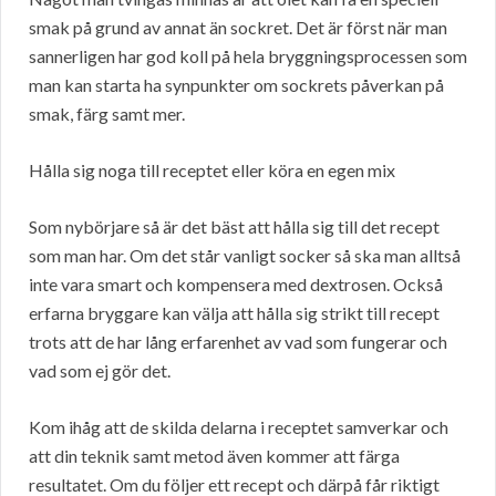
smak på grund av annat än sockret. Det är först när man
sannerligen har god koll på hela bryggningsprocessen som
man kan starta ha synpunkter om sockrets påverkan på
smak, färg samt mer.
Hålla sig noga till receptet eller köra en egen mix
Som nybörjare så är det bäst att hålla sig till det recept
som man har. Om det står vanligt socker så ska man alltså
inte vara smart och kompensera med dextrosen. Också
erfarna bryggare kan välja att hålla sig strikt till recept
trots att de har lång erfarenhet av vad som fungerar och
vad som ej gör det.
Kom ihåg att de skilda delarna i receptet samverkar och
att din teknik samt metod även kommer att färga
resultatet. Om du följer ett recept och därpå får riktigt