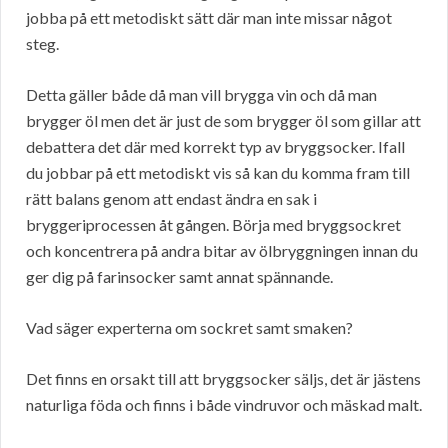
jobba på ett metodiskt sätt där man inte missar något
steg.
Detta gäller både då man vill brygga vin och då man
brygger öl men det är just de som brygger öl som gillar att
debattera det där med korrekt typ av bryggsocker. Ifall
du jobbar på ett metodiskt vis så kan du komma fram till
rätt balans genom att endast ändra en sak i
bryggeriprocessen åt gången. Börja med bryggsockret
och koncentrera på andra bitar av ölbryggningen innan du
ger dig på farinsocker samt annat spännande.
Vad säger experterna om sockret samt smaken?
Det finns en orsakt till att bryggsocker säljs, det är jästens
naturliga föda och finns i både vindruvor och mäskad malt.