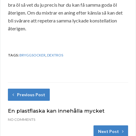
bra öl så vet du ju precis hur du kan få samma goda öl
återigen. Om du mixtrar en aning efter känsla så kan det
bli svårare att repetera samma lyckade konstellation
återigen.
TAGS:
BRYGGSOCKER
,
DEXTROS
Previous Post
En plastflaska kan innehålla mycket
NO COMMENTS
Next Post