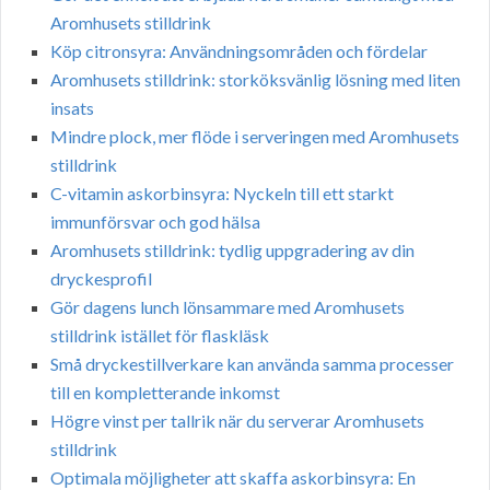
Aromhusets stilldrink
Köp citronsyra: Användningsområden och fördelar
Aromhusets stilldrink: storköksvänlig lösning med liten
insats
Mindre plock, mer flöde i serveringen med Aromhusets
stilldrink
C-vitamin askorbinsyra: Nyckeln till ett starkt
immunförsvar och god hälsa
Aromhusets stilldrink: tydlig uppgradering av din
dryckesprofil
Gör dagens lunch lönsammare med Aromhusets
stilldrink istället för flaskläsk
Små dryckestillverkare kan använda samma processer
till en kompletterande inkomst
Högre vinst per tallrik när du serverar Aromhusets
stilldrink
Optimala möjligheter att skaffa askorbinsyra: En