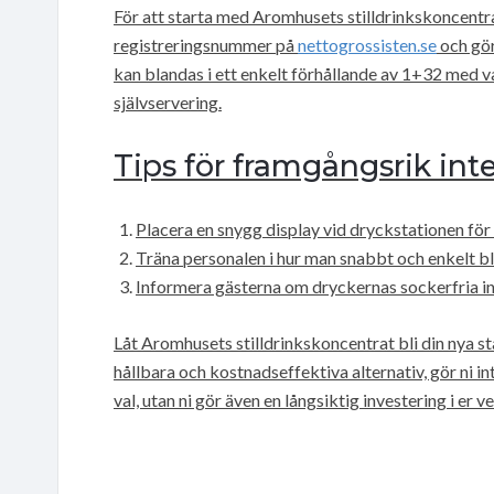
För att starta med Aromhusets stilldrinkskoncentra
registreringsnummer på
nettogrossisten.se
och gör
kan blandas i ett enkelt förhållande av 1+32 med vat
självservering.
Tips för framgångsrik int
Placera en snygg display vid dryckstationen fö
Träna personalen i hur man snabbt och enkelt b
Informera gästerna om dryckernas sockerfria in
Låt Aromhusets stilldrinkskoncentrat bli din nya st
hållbara och kostnadseffektiva alternativ, gör ni 
val, utan ni gör även en långsiktig investering i er 