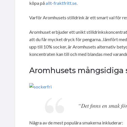
köpa på
allt-fraktfritt.se
.
Varför Aromhusets stilldrink är ett smart val för r
Aromhuset erbjuder ett unikt stilldrinkskoncentrat
att du får mycket dryck för pengarna. Jämfört med 
upp till 10% socker, är Aromhusets alternativ bet
koncentraten kan till och med blandas med varandr
Aromhusets mångsidiga 
“Det finns en smak för 
Några av de mest populära smakerna inkluderar: