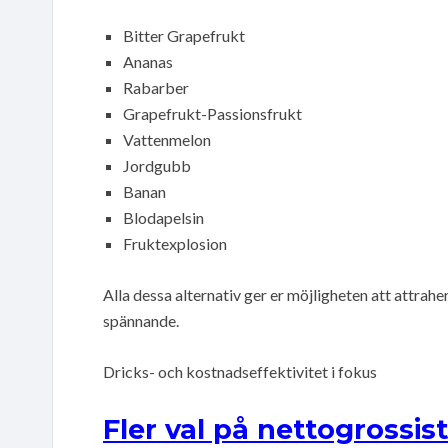
Bitter Grapefrukt
Ananas
Rabarber
Grapefrukt-Passionsfrukt
Vattenmelon
Jordgubb
Banan
Blodapelsin
Fruktexplosion
Alla dessa alternativ ger er möjligheten att attra
spännande.
Dricks- och kostnadseffektivitet i fokus
Fler val på nettogrossis