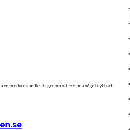
hera en bredare kundkrets genom att erbjuda något nytt och
ten.se