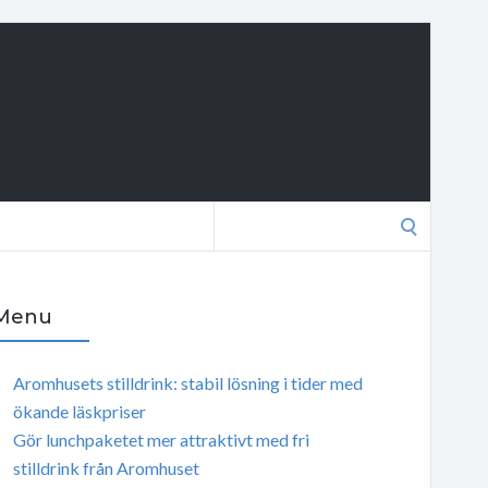
Search
for:
Menu
Aromhusets stilldrink: stabil lösning i tider med
ökande läskpriser
Gör lunchpaketet mer attraktivt med fri
stilldrink från Aromhuset