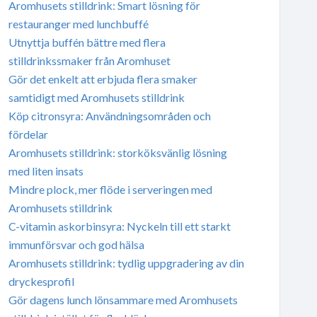
Aromhusets stilldrink: Smart lösning för
restauranger med lunchbuffé
Utnyttja buffén bättre med flera
stilldrinkssmaker från Aromhuset
Gör det enkelt att erbjuda flera smaker
samtidigt med Aromhusets stilldrink
Köp citronsyra: Användningsområden och
fördelar
Aromhusets stilldrink: storköksvänlig lösning
med liten insats
Mindre plock, mer flöde i serveringen med
Aromhusets stilldrink
C-vitamin askorbinsyra: Nyckeln till ett starkt
immunförsvar och god hälsa
Aromhusets stilldrink: tydlig uppgradering av din
dryckesprofil
Gör dagens lunch lönsammare med Aromhusets