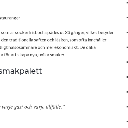
estauranger
 som är sockerfritt och spädes ut 33 gånger, vilket betyder
den traditionella saften och läsken, som ofta innehåller
ydligt hälsosammare och mer ekonomiskt. De olika
a för att skapa nya, unika smaker.
smakpalett
varje gäst och varje tillfälle.”