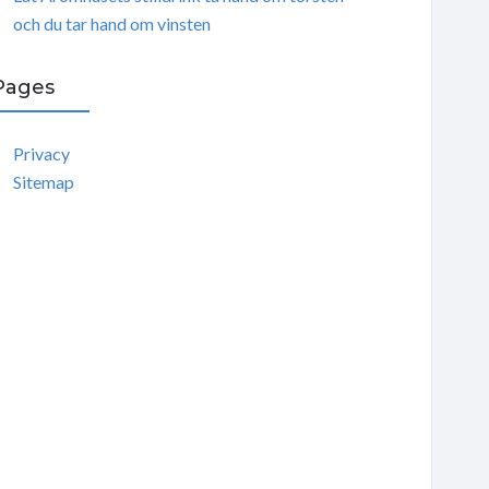
och du tar hand om vinsten
Pages
Privacy
Sitemap