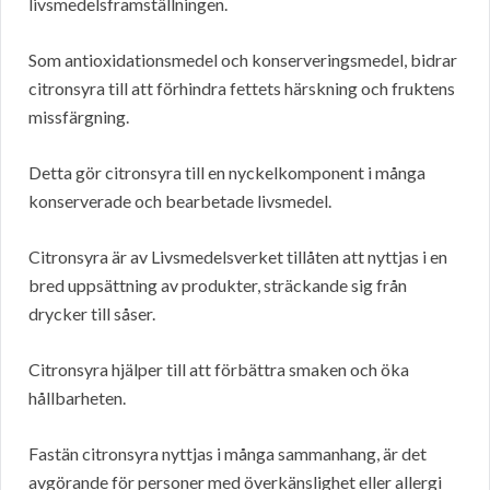
livsmedelsframställningen.
Som antioxidationsmedel och konserveringsmedel, bidrar
citronsyra till att förhindra fettets härskning och fruktens
missfärgning.
Detta gör citronsyra till en nyckelkomponent i många
konserverade och bearbetade livsmedel.
Citronsyra är av Livsmedelsverket tillåten att nyttjas i en
bred uppsättning av produkter, sträckande sig från
drycker till såser.
Citronsyra hjälper till att förbättra smaken och öka
hållbarheten.
Fastän citronsyra nyttjas i många sammanhang, är det
avgörande för personer med överkänslighet eller allergi