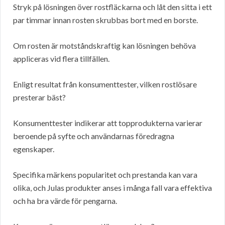
Stryk på lösningen över rostfläckarna och låt den sitta i ett
par timmar innan rosten skrubbas bort med en borste.
Om rosten är motståndskraftig kan lösningen behöva
appliceras vid flera tillfällen.
Enligt resultat från konsumenttester, vilken rostlösare
presterar bäst?
Konsumenttester indikerar att topprodukterna varierar
beroende på syfte och användarnas föredragna
egenskaper.
Specifika märkens popularitet och prestanda kan vara
olika, och Julas produkter anses i många fall vara effektiva
och ha bra värde för pengarna.