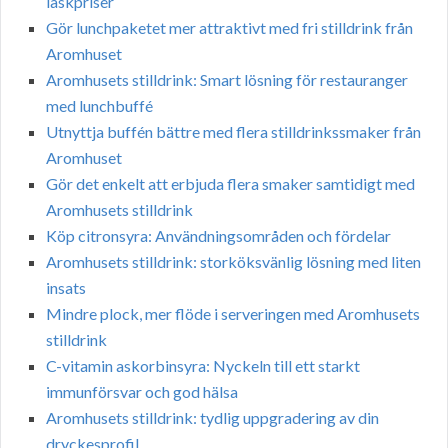
läskpriser
Gör lunchpaketet mer attraktivt med fri stilldrink från
Aromhuset
Aromhusets stilldrink: Smart lösning för restauranger
med lunchbuffé
Utnyttja buffén bättre med flera stilldrinkssmaker från
Aromhuset
Gör det enkelt att erbjuda flera smaker samtidigt med
Aromhusets stilldrink
Köp citronsyra: Användningsområden och fördelar
Aromhusets stilldrink: storköksvänlig lösning med liten
insats
Mindre plock, mer flöde i serveringen med Aromhusets
stilldrink
C-vitamin askorbinsyra: Nyckeln till ett starkt
immunförsvar och god hälsa
Aromhusets stilldrink: tydlig uppgradering av din
dryckesprofil