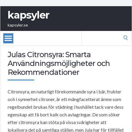
kapsyler
kapsyler.se
Search
for:
Julas Citronsyra: Smarta
Användningsmöjligheter och
Rekommendationer
Citronsyra, en naturligt förekommande syra i bär, frukter
och i synnerhet citroner, är ett mångfacetterat ämne som
regelbundet brukas för städning i hushållet tack vare dess
egenskap att få bort kalk och avlagringar. De som söker
efter citronsyra kan stöta på vissa svårigheter att
lokalisera det på samtliga ställen, men Jula har för tillfället