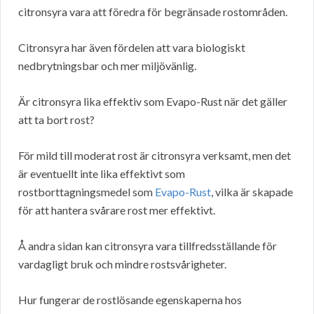
citronsyra vara att föredra för begränsade rostområden.
Citronsyra har även fördelen att vara biologiskt
nedbrytningsbar och mer miljövänlig.
Är citronsyra lika effektiv som Evapo-Rust när det gäller
att ta bort rost?
För mild till moderat rost är citronsyra verksamt, men det
är eventuellt inte lika effektivt som
rostborttagningsmedel som
Evapo-Rust
, vilka är skapade
för att hantera svårare rost mer effektivt.
Å andra sidan kan citronsyra vara tillfredsställande för
vardagligt bruk och mindre rostsvårigheter.
Hur fungerar de rostlösande egenskaperna hos