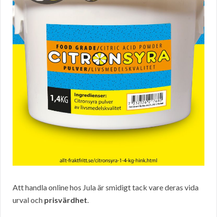
Att handla online hos Jula är smidigt tack vare deras vida
urval och
prisvärdhet
.