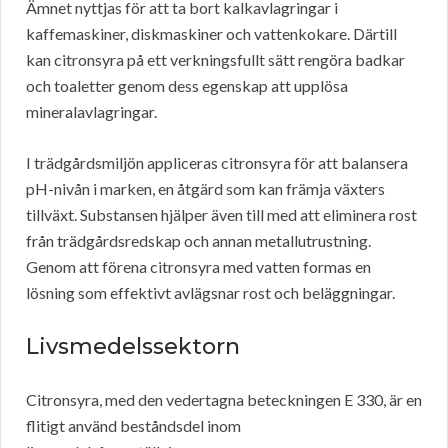
Ämnet nyttjas för att ta bort kalkavlagringar i
kaffemaskiner, diskmaskiner och vattenkokare. Därtill
kan citronsyra på ett verkningsfullt sätt rengöra badkar
och toaletter genom dess egenskap att upplösa
mineralavlagringar.
I trädgårdsmiljön appliceras citronsyra för att balansera
pH-nivån i marken, en åtgärd som kan främja växters
tillväxt. Substansen hjälper även till med att eliminera rost
från trädgårdsredskap och annan metallutrustning.
Genom att förena citronsyra med vatten formas en
lösning som effektivt avlägsnar rost och beläggningar.
Livsmedelssektorn
Citronsyra, med den vedertagna beteckningen E 330, är en
flitigt använd beståndsdel inom