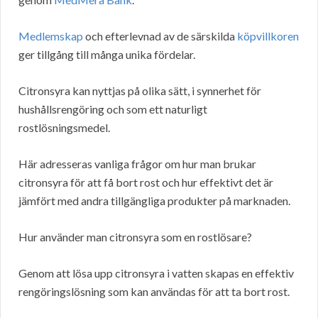
Medlemskap
och efterlevnad av de särskilda
köpvillkoren
ger tillgång till många unika fördelar.
Citronsyra kan nyttjas på olika sätt, i synnerhet för
hushållsrengöring och som ett naturligt
rostlösningsmedel.
Här adresseras vanliga frågor om hur man brukar
citronsyra för att få bort rost och hur effektivt det är
jämfört med andra tillgängliga produkter på marknaden.
Hur använder man citronsyra som en rostlösare?
Genom att lösa upp citronsyra i vatten skapas en effektiv
rengöringslösning som kan användas för att ta bort rost.