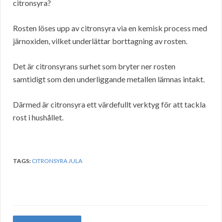
citronsyra?
Rosten löses upp av citronsyra via en kemisk process med
järnoxiden, vilket underlättar borttagning av rosten.
Det är citronsyrans surhet som bryter ner rosten
samtidigt som den underliggande metallen lämnas intakt.
Därmed är citronsyra ett värdefullt verktyg för att tackla
rost i hushållet.
TAGS:
CITRONSYRA JULA