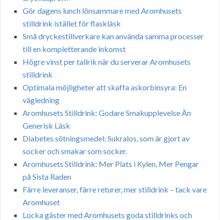
Gör dagens lunch lönsammare med Aromhusets
stilldrink istället för flaskläsk
Små dryckestillverkare kan använda samma processer
till en kompletterande inkomst
Högre vinst per tallrik när du serverar Aromhusets
stilldrink
Optimala möjligheter att skaffa askorbinsyra: En
vägledning
Aromhusets Stilldrink: Godare Smakupplevelse Än
Generisk Läsk
Diabetes sötningsmedel: Sukralos, som är gjort av
socker och smakar som socker.
Aromhusets Stilldrink: Mer Plats i Kylen, Mer Pengar
på Sista Raden
Färre leveranser, färre returer, mer stilldrink – tack vare
Aromhuset
Locka gäster med Aromhusets goda stilldrinks och