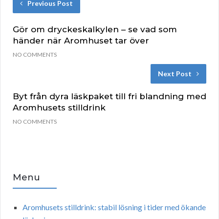
Previous Post
Gör om dryckeskalkylen – se vad som
händer när Aromhuset tar över
NO COMMENTS
Next Post
Byt från dyra läskpaket till fri blandning med
Aromhusets stilldrink
NO COMMENTS
Menu
Aromhusets stilldrink: stabil lösning i tider med ökande