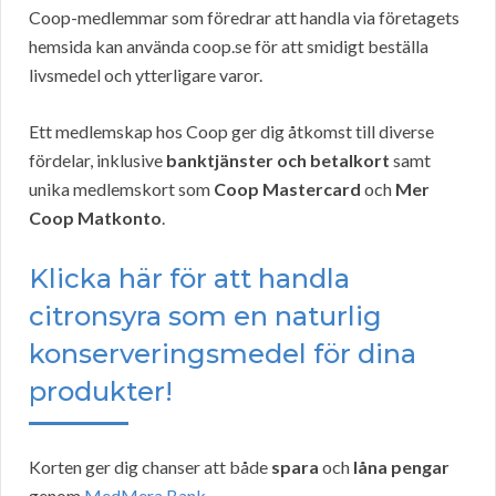
Coop-medlemmar som föredrar att handla via företagets
hemsida kan använda coop.se för att smidigt beställa
livsmedel och ytterligare varor.
Ett medlemskap hos Coop ger dig åtkomst till diverse
fördelar, inklusive
banktjänster och betalkort
samt
unika medlemskort som
Coop Mastercard
och
Mer
Coop Matkonto
.
Klicka här för att handla
citronsyra som en naturlig
konserveringsmedel för dina
produkter!
Korten ger dig chanser att både
spara
och
låna pengar
genom
MedMera Bank
.