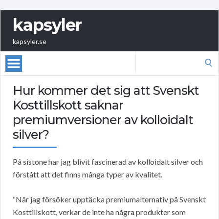
kapsyler
kapsyler.se
Search
for:
Hur kommer det sig att Svenskt
Kosttillskott saknar
premiumversioner av kolloidalt
silver?
På sistone har jag blivit fascinerad av kolloidalt silver och
förstått att det finns många typer av kvalitet.
“När jag försöker upptäcka premiumalternativ på Svenskt
Kosttillskott, verkar de inte ha några produkter som