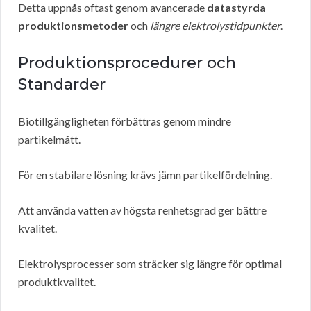
Detta uppnås oftast genom avancerade
datastyrda
produktionsmetoder
och
längre elektrolystidpunkter
.
Produktionsprocedurer och
Standarder
Biotillgängligheten förbättras genom mindre
partikelmått.
För en stabilare lösning krävs jämn partikelfördelning.
Att använda vatten av högsta renhetsgrad ger bättre
kvalitet.
Elektrolysprocesser som sträcker sig längre för optimal
produktkvalitet.