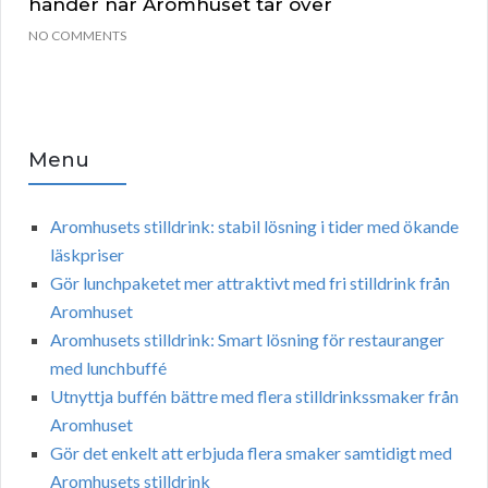
händer när Aromhuset tar över
NO COMMENTS
Menu
Aromhusets stilldrink: stabil lösning i tider med ökande
läskpriser
Gör lunchpaketet mer attraktivt med fri stilldrink från
Aromhuset
Aromhusets stilldrink: Smart lösning för restauranger
med lunchbuffé
Utnyttja buffén bättre med flera stilldrinkssmaker från
Aromhuset
Gör det enkelt att erbjuda flera smaker samtidigt med
Aromhusets stilldrink