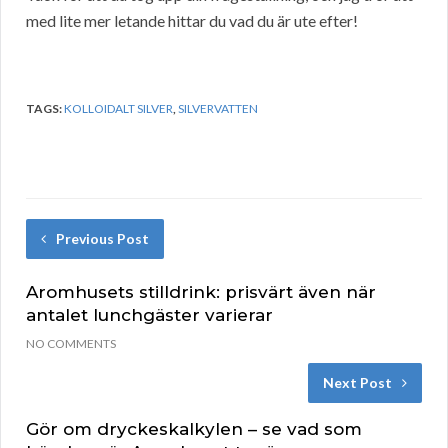
med lite mer letande hittar du vad du är ute efter!
TAGS:
KOLLOIDALT SILVER
,
SILVERVATTEN
Previous Post
Aromhusets stilldrink: prisvärt även när
antalet lunchgäster varierar
NO COMMENTS
Next Post
Gör om dryckeskalkylen – se vad som