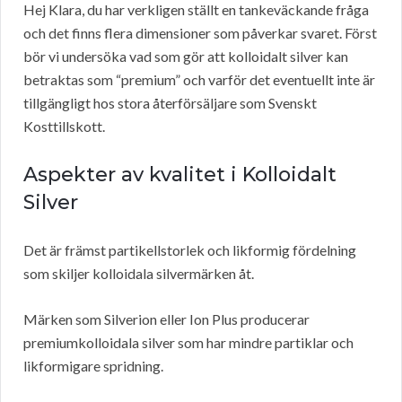
Hej Klara, du har verkligen ställt en tankeväckande fråga
och det finns flera dimensioner som påverkar svaret. Först
bör vi undersöka vad som gör att kolloidalt silver kan
betraktas som “premium” och varför det eventuellt inte är
tillgängligt hos stora återförsäljare som Svenskt
Kosttillskott.
Aspekter av kvalitet i Kolloidalt
Silver
Det är främst partikellstorlek och likformig fördelning
som skiljer kolloidala silvermärken åt.
Märken som Silverion eller Ion Plus producerar
premiumkolloidala silver som har mindre partiklar och
likformigare spridning.