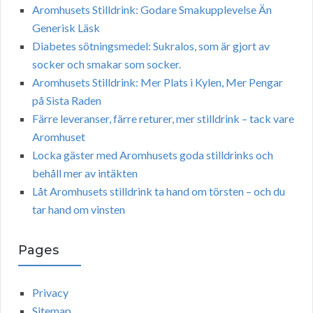
Aromhusets Stilldrink: Godare Smakupplevelse Än
Generisk Läsk
Diabetes sötningsmedel: Sukralos, som är gjort av
socker och smakar som socker.
Aromhusets Stilldrink: Mer Plats i Kylen, Mer Pengar
på Sista Raden
Färre leveranser, färre returer, mer stilldrink – tack vare
Aromhuset
Locka gäster med Aromhusets goda stilldrinks och
behåll mer av intäkten
Låt Aromhusets stilldrink ta hand om törsten – och du
tar hand om vinsten
Pages
Privacy
Sitemap