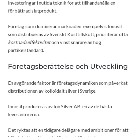
Investeringar i nutida teknik för att tillhandahålla en
förbättrad slutprodukt.
Företag som dominerar marknaden, exempelvis Ionosil
som distribueras av Svenskt Kosttillskott, prioriterar ofta
kostnadseffektivitet
och vinst snarare än hög
partikelstandard.
Företagsberättelse och Utveckling
En avgörande faktor är företagsdynamiken som påverkat
distributionen av kolloidalt silver i Sverige.
Ionosil produceras av Ion Silver AB, en av de bästa
leverantörerna.
Det ryktas att en tidigare delägare med ambitioner för att