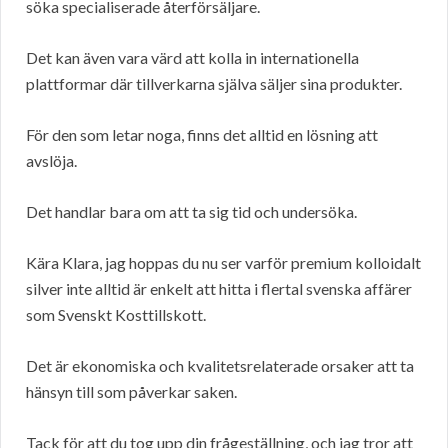
söka specialiserade återförsäljare.
Det kan även vara värd att kolla in internationella
plattformar där tillverkarna själva säljer sina produkter.
För den som letar noga, finns det alltid en lösning att
avslöja.
Det handlar bara om att ta sig tid och undersöka.
Kära Klara, jag hoppas du nu ser varför premium kolloidalt
silver inte alltid är enkelt att hitta i flertal svenska affärer
som Svenskt Kosttillskott.
Det är ekonomiska och kvalitetsrelaterade orsaker att ta
hänsyn till som påverkar saken.
Tack för att du tog upp din frågeställning, och jag tror att