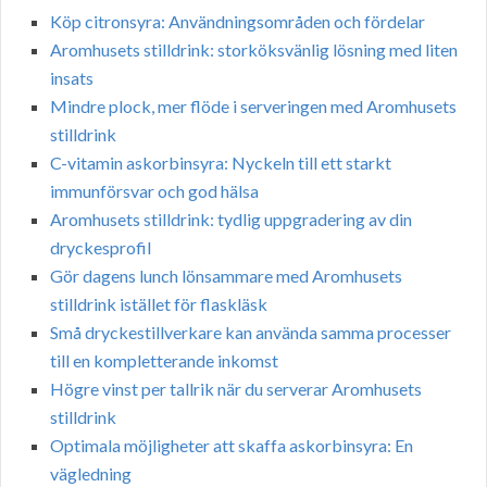
Köp citronsyra: Användningsområden och fördelar
Aromhusets stilldrink: storköksvänlig lösning med liten
insats
Mindre plock, mer flöde i serveringen med Aromhusets
stilldrink
C-vitamin askorbinsyra: Nyckeln till ett starkt
immunförsvar och god hälsa
Aromhusets stilldrink: tydlig uppgradering av din
dryckesprofil
Gör dagens lunch lönsammare med Aromhusets
stilldrink istället för flaskläsk
Små dryckestillverkare kan använda samma processer
till en kompletterande inkomst
Högre vinst per tallrik när du serverar Aromhusets
stilldrink
Optimala möjligheter att skaffa askorbinsyra: En
vägledning