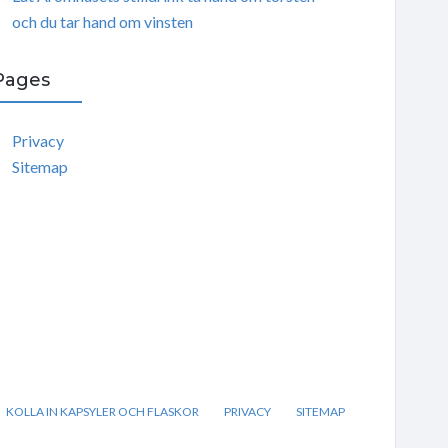
och du tar hand om vinsten
Pages
Privacy
Sitemap
KOLLA IN KAPSYLER OCH FLASKOR
PRIVACY
SITEMAP