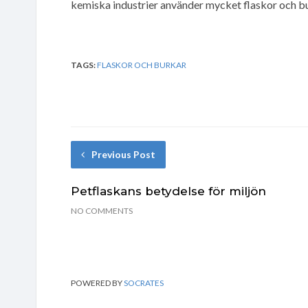
kemiska industrier använder mycket flaskor och bu
TAGS:
FLASKOR OCH BURKAR
Previous Post
Petflaskans betydelse för miljön
NO COMMENTS
POWERED BY
SOCRATES