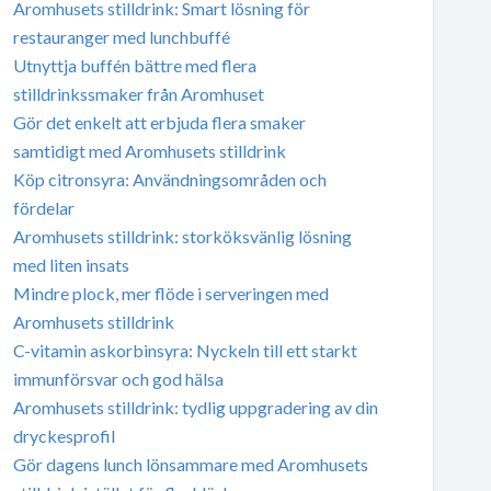
Aromhusets stilldrink: Smart lösning för
restauranger med lunchbuffé
Utnyttja buffén bättre med flera
stilldrinkssmaker från Aromhuset
Gör det enkelt att erbjuda flera smaker
samtidigt med Aromhusets stilldrink
Köp citronsyra: Användningsområden och
fördelar
Aromhusets stilldrink: storköksvänlig lösning
med liten insats
Mindre plock, mer flöde i serveringen med
Aromhusets stilldrink
C-vitamin askorbinsyra: Nyckeln till ett starkt
immunförsvar och god hälsa
Aromhusets stilldrink: tydlig uppgradering av din
dryckesprofil
Gör dagens lunch lönsammare med Aromhusets