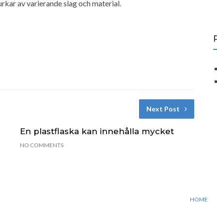
rkar av varierande slag och material.
Next Post
En plastflaska kan innehålla mycket
NO COMMENTS
HOME