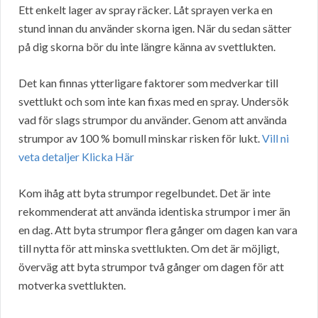
Ett enkelt lager av spray räcker. Låt sprayen verka en
stund innan du använder skorna igen. När du sedan sätter
på dig skorna bör du inte längre känna av svettlukten.
Det kan finnas ytterligare faktorer som medverkar till
svettlukt och som inte kan fixas med en spray. Undersök
vad för slags strumpor du använder. Genom att använda
strumpor av 100 % bomull minskar risken för lukt.
Vill ni
veta detaljer Klicka Här
Kom ihåg att byta strumpor regelbundet. Det är inte
rekommenderat att använda identiska strumpor i mer än
en dag. Att byta strumpor flera gånger om dagen kan vara
till nytta för att minska svettlukten. Om det är möjligt,
överväg att byta strumpor två gånger om dagen för att
motverka svettlukten.