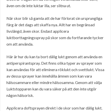
även om de inte luktar illa, ser slitna ut.
När skor blir så gamla att de har förlorat sin ursprungliga
färg är det dags att skaffa nya. Allt har en begränsad
livslängd, även skor. Endast applicera
luktborttagningsspray på skor som du fortfarande tycker
om att använda.
Här är hur du kan ta bort dålig lukt genom att använda en
antiperspirantspray. Det finns olika typer av sprayer som
kan användas för att eliminera röklukt och svettlukt. Vissa
av dessa sprayer kan innehålla ämnen som kan vara
hälsosammare eller mindre hälsosamma. Genom att välja
Luktstopparen kan du vara säker på att den inte utgör
någon hälsorisk.
Applicera doftsprayen direkt i de skor som har dålig lukt.