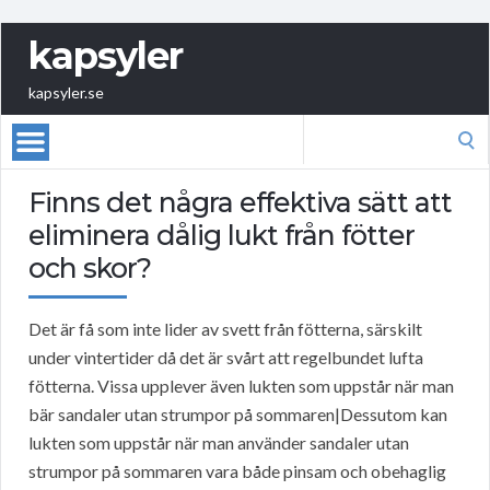
kapsyler
kapsyler.se
Search
for:
Finns det några effektiva sätt att
eliminera dålig lukt från fötter
och skor?
Det är få som inte lider av svett från fötterna, särskilt
under vintertider då det är svårt att regelbundet lufta
fötterna. Vissa upplever även lukten som uppstår när man
bär sandaler utan strumpor på sommaren|Dessutom kan
lukten som uppstår när man använder sandaler utan
strumpor på sommaren vara både pinsam och obehaglig