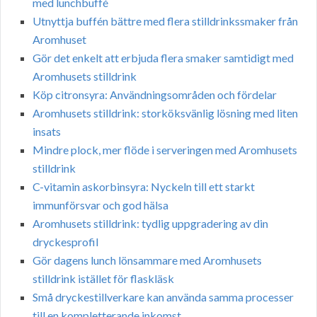
med lunchbuffé
Utnyttja buffén bättre med flera stilldrinkssmaker från
Aromhuset
Gör det enkelt att erbjuda flera smaker samtidigt med
Aromhusets stilldrink
Köp citronsyra: Användningsområden och fördelar
Aromhusets stilldrink: storköksvänlig lösning med liten
insats
Mindre plock, mer flöde i serveringen med Aromhusets
stilldrink
C-vitamin askorbinsyra: Nyckeln till ett starkt
immunförsvar och god hälsa
Aromhusets stilldrink: tydlig uppgradering av din
dryckesprofil
Gör dagens lunch lönsammare med Aromhusets
stilldrink istället för flaskläsk
Små dryckestillverkare kan använda samma processer
till en kompletterande inkomst