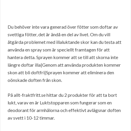
Du behöver inte vara generad över fötter som doftar av
svettiga fötter, det är ändå en del av livet. Om du vill
åtgärda problemet med illaluktande skor kan du testa att
använda en spray som är speciellt framtagen för att
hantera detta. Sprayen kommer att se till att skorna inte
längre doftar illa|Genom att använda produkten kommer
skon att bli doftfri|Sprayen kommer att eliminera den
oönskade doften från skon.
På allt-fraktfritt.se hittar du 2 produkter för att ta bort
lukt, varav en är Luktstopparen som fungerar som en
deodorant för armhålorna och effektivt avlägsnar doften
av svett i 10-12 timmar.