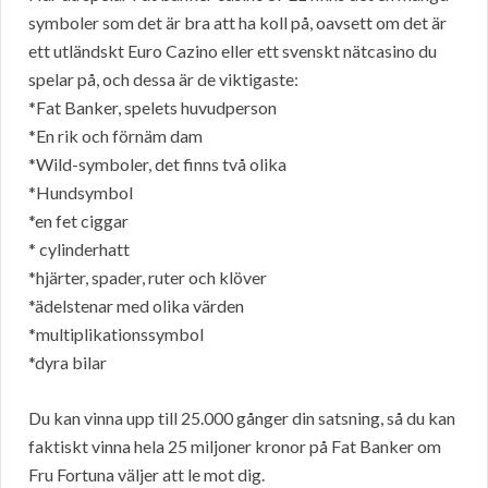
symboler som det är bra att ha koll på, oavsett om det är
ett utländskt Euro Cazino eller ett svenskt nätcasino du
spelar på, och dessa är de viktigaste:
*Fat Banker, spelets huvudperson
*En rik och förnäm dam
*Wild-symboler, det finns två olika
*Hundsymbol
*en fet ciggar
* cylinderhatt
*hjärter, spader, ruter och klöver
*ädelstenar med olika värden
*multiplikationssymbol
*dyra bilar
Du kan vinna upp till 25.000 gånger din satsning, så du kan
faktiskt vinna hela 25 miljoner kronor på Fat Banker om
Fru Fortuna väljer att le mot dig.