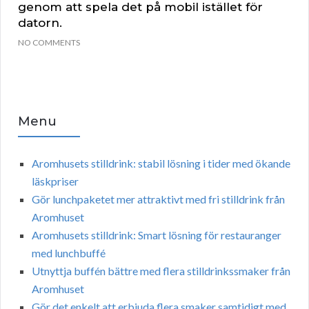
genom att spela det på mobil istället för
datorn.
NO COMMENTS
Menu
Aromhusets stilldrink: stabil lösning i tider med ökande
läskpriser
Gör lunchpaketet mer attraktivt med fri stilldrink från
Aromhuset
Aromhusets stilldrink: Smart lösning för restauranger
med lunchbuffé
Utnyttja buffén bättre med flera stilldrinkssmaker från
Aromhuset
Gör det enkelt att erbjuda flera smaker samtidigt med