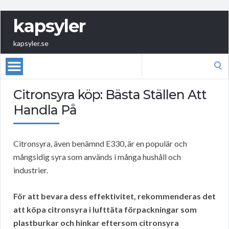
kapsyler
kapsyler.se
Search
for:
Citronsyra köp: Bästa Ställen Att
Handla På
Citronsyra, även benämnd E330, är en populär och
mångsidig syra som används i många hushåll och
industrier.
För att bevara dess effektivitet, rekommenderas det
att köpa citronsyra i lufttäta förpackningar som
plastburkar och hinkar eftersom citronsyra