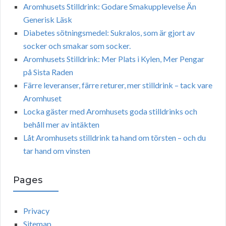
Aromhusets Stilldrink: Godare Smakupplevelse Än
Generisk Läsk
Diabetes sötningsmedel: Sukralos, som är gjort av
socker och smakar som socker.
Aromhusets Stilldrink: Mer Plats i Kylen, Mer Pengar
på Sista Raden
Färre leveranser, färre returer, mer stilldrink – tack vare
Aromhuset
Locka gäster med Aromhusets goda stilldrinks och
behåll mer av intäkten
Låt Aromhusets stilldrink ta hand om törsten – och du
tar hand om vinsten
Pages
Privacy
Sitemap