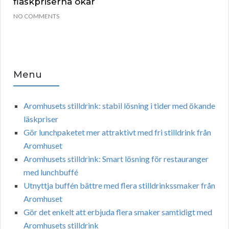
flaskpriserna ökar
NO COMMENTS
Menu
Aromhusets stilldrink: stabil lösning i tider med ökande
läskpriser
Gör lunchpaketet mer attraktivt med fri stilldrink från
Aromhuset
Aromhusets stilldrink: Smart lösning för restauranger
med lunchbuffé
Utnyttja buffén bättre med flera stilldrinkssmaker från
Aromhuset
Gör det enkelt att erbjuda flera smaker samtidigt med
Aromhusets stilldrink