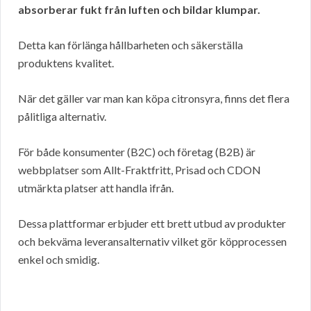
absorberar fukt från luften och bildar klumpar.
Detta kan förlänga hållbarheten och säkerställa
produktens kvalitet.
När det gäller var man kan köpa citronsyra, finns det flera
pålitliga alternativ.
För både konsumenter (B2C) och företag (B2B) är
webbplatser som Allt-Fraktfritt, Prisad och CDON
utmärkta platser att handla ifrån.
Dessa plattformar erbjuder ett brett utbud av produkter
och bekväma leveransalternativ vilket gör köpprocessen
enkel och smidig.