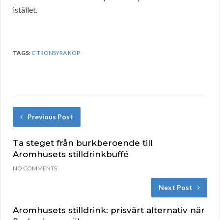
istället.
TAGS:
CITRONSYRA KÖP
Previous Post
Ta steget från burkberoende till
Aromhusets stilldrinkbuffé
NO COMMENTS
Next Post
Aromhusets stilldrink: prisvärt alternativ när