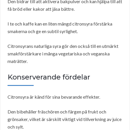
Den bidrar till att aktivera bakpulver och kan hjälpa till att
få bröd eller kakor att jäsa bättre.
I te och kaffe kan en liten mängd citronsyra förstärka
smakerna och ge en subtil syrlighet.
Citronsyrans naturliga syra gör den också till en utmärkt
smakförstärkare i många vegetariska och veganska
maträtter.
Konserverande fördelar
Citronsyra är känd för sina bevarande effekter.
Den bibehåller fräschören och färgen på frukt och
grönsaker, vilket är särskilt viktigt vid tillverkning av juice
och sylt.