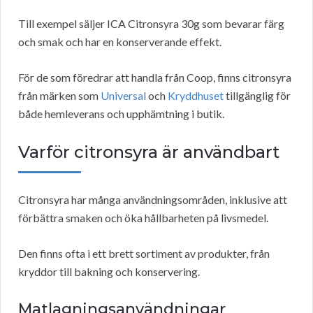
Till exempel säljer ICA Citronsyra 30g som bevarar färg
och smak och har en konserverande effekt.
För de som föredrar att handla från Coop, finns citronsyra
från märken som
Universal
och
Kryddhuset
tillgänglig för
både hemleverans och upphämtning i butik.
Varför citronsyra är användbart
Citronsyra har många användningsområden, inklusive att
förbättra smaken och öka hållbarheten på livsmedel.
Den finns ofta i ett brett sortiment av produkter, från
kryddor till bakning och konservering.
Matlagningsanvändningar