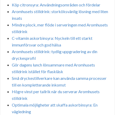
Köp citronsyra: Användningsområden och fördelar
Aromhusets stilldrink: storköksvänlig lösning med liten
insats
Mindre plock, mer flöde i serveringen med Aromhusets
stilldrink
C-vitamin askorbinsyra: Nyckeln till ett starkt
immunförsvar och god hälsa
Aromhusets stilldrink: tydlig uppgradering av din
dryckesprofil
Gör dagens lunch lönsammare med Aromhusets
stilldrink istället för flaskläsk
Små dryckestillverkare kan använda samma processer
till en kompletterande inkomst
Högre vinst per tallrik när du serverar Aromhusets
stilldrink
Optimala möjligheter att skaffa askorbinsyra: En
vägledning