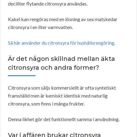
deciliter flytande citronsyra användas.
Kakel kan rengöras med en lösning av sex matskedar
citronsyra i en liter varmvatten.
Så här använder du citronsyra för hushållsrengöring
.
Är det någon skillnad mellan äkta
citronsyra och andra former?
Citronsyra som säljs kommersiellt är ofta syntetiskt
framställd men är kemiskt identisk med naturlig
citronsyra, som finns i många frukter.
Denna likhet gör det funktionellt samma i användning.
Var i affären brukar citronsyra