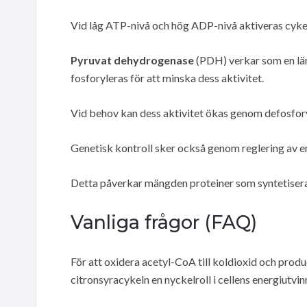
Vid låg ATP-nivå och hög ADP-nivå aktiveras cyke
Pyruvat dehydrogenase
(PDH) verkar som en län
fosforyleras för att minska dess aktivitet.
Vid behov kan dess aktivitet ökas genom defosfor
Genetisk kontroll sker också genom reglering av e
Detta påverkar mängden proteiner som syntetisera
Vanliga frågor (FAQ)
För att oxidera acetyl-CoA till koldioxid och pr
citronsyracykeln en nyckelroll i cellens energiutvin