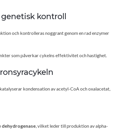
genetisk kontroll
duktion och kontrolleras noggrant genom en rad enzymer
kter som påverkar cykelns effektivitet och hastighet.
tronsyracykeln
 katalyserar kondensation av acetyl-CoA och oxalacetat,
te dehydrogenase
, vilket leder till produktion av alpha-