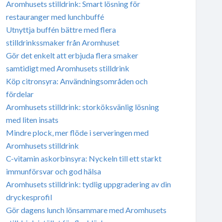
Aromhusets stilldrink: Smart lösning för
restauranger med lunchbuffé
Utnyttja buffén bättre med flera
stilldrinkssmaker från Aromhuset
Gör det enkelt att erbjuda flera smaker
samtidigt med Aromhusets stilldrink
Köp citronsyra: Användningsområden och
fördelar
Aromhusets stilldrink: storköksvänlig lösning
med liten insats
Mindre plock, mer flöde i serveringen med
Aromhusets stilldrink
C-vitamin askorbinsyra: Nyckeln till ett starkt
immunförsvar och god hälsa
Aromhusets stilldrink: tydlig uppgradering av din
dryckesprofil
Gör dagens lunch lönsammare med Aromhusets