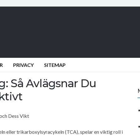
R
PRIVACY
SITEMAP
g: Så Avlägsnar Du
ktivt
och Dess Vikt
 eller trikarboxylsyracykeln (TCA), spelar en viktig roll i