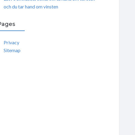
och du tar hand om vinsten
Pages
Privacy
Sitemap