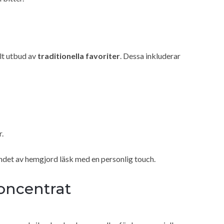
elt utbud av
traditionella favoriter
. Dessa inkluderar
r.
ndet av hemgjord läsk med en personlig touch.
oncentrat