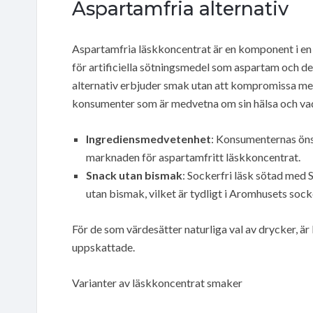
Aspartamfria alternativ
Aspartamfria läskkoncentrat är en komponent i e
för artificiella sötningsmedel som aspartam och d
alternativ erbjuder smak utan att kompromissa med 
konsumenter som är medvetna om sin hälsa och va
Ingrediensmedvetenhet
: Konsumenternas önsk
marknaden för aspartamfritt läskkoncentrat.
Snack utan bismak
: Sockerfri läsk sötad med 
utan bismak, vilket är tydligt i Aromhusets soc
För de som värdesätter naturliga val av drycker, 
uppskattade.
Varianter av läskkoncentrat smaker