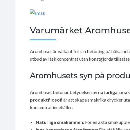
Varumärket Aromhuse
Aromhuset är välkänt för sin betoning på hälsa och 
utbud av läskkoncentrat utan konstgjorda tillsatse
Aromhusets syn på produ
Aromhuset betonar betydelsen av
naturliga sma
produktfilosofi
är att skapa smakrika drycker ut
koncentrat innehåller:
Naturliga smakämnen:
För en äkta smakupple
Inga konstgjorda färgämnen:
För att hålla en