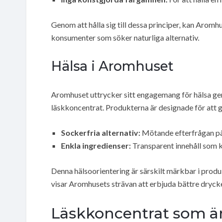
Genom att hålla sig till dessa principer, kan Arom
konsumenter som söker naturliga alternativ.
Hälsa i Aromhuset
Aromhuset uttrycker sitt engagemang för hälsa geno
läskkoncentrat. Produkterna är designade för att g
Sockerfria alternativ:
Mötande efterfrågan på
Enkla ingredienser:
Transparent innehåll som ko
Denna hälsoorientering är särskilt märkbar i produ
visar Aromhusets strävan att erbjuda bättre drycke
Läskkoncentrat som är