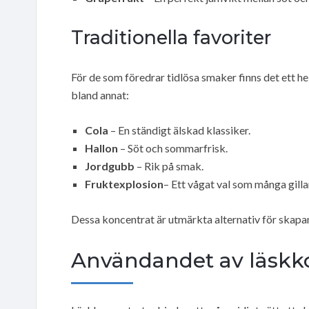
Traditionella favoriter
För de som föredrar tidlösa smaker finns det ett h
bland annat:
Cola
– En ständigt älskad klassiker.
Hallon
– Söt och sommarfrisk.
Jordgubb
– Rik på smak.
Fruktexplosion
– Ett vågat val som många gilla
Dessa koncentrat är utmärkta alternativ för skapa
Användandet av läskk