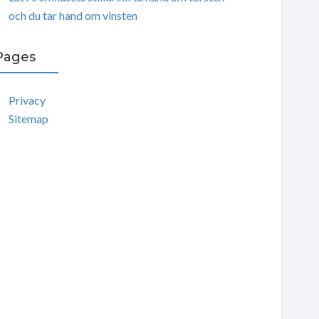
och du tar hand om vinsten
Pages
Privacy
Sitemap