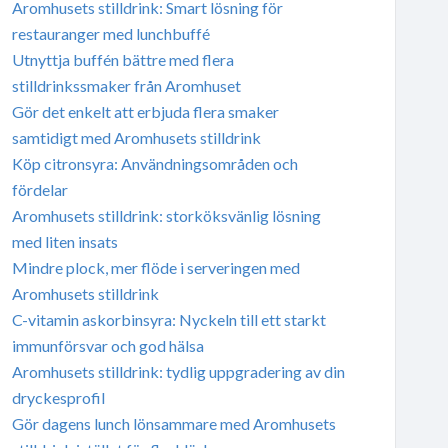
Aromhusets stilldrink: Smart lösning för
restauranger med lunchbuffé
Utnyttja buffén bättre med flera
stilldrinkssmaker från Aromhuset
Gör det enkelt att erbjuda flera smaker
samtidigt med Aromhusets stilldrink
Köp citronsyra: Användningsområden och
fördelar
Aromhusets stilldrink: storköksvänlig lösning
med liten insats
Mindre plock, mer flöde i serveringen med
Aromhusets stilldrink
C-vitamin askorbinsyra: Nyckeln till ett starkt
immunförsvar och god hälsa
Aromhusets stilldrink: tydlig uppgradering av din
dryckesprofil
Gör dagens lunch lönsammare med Aromhusets