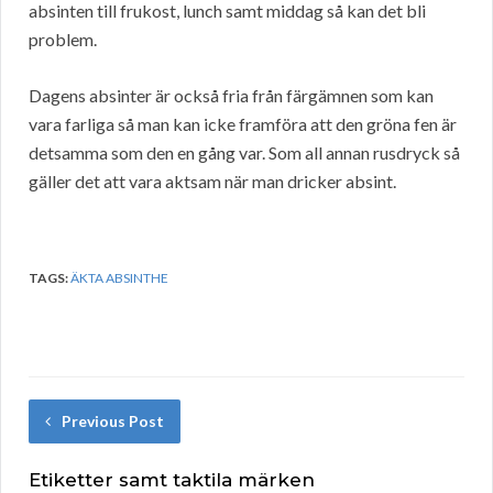
absinten till frukost, lunch samt middag så kan det bli
problem.
Dagens absinter är också fria från färgämnen som kan
vara farliga så man kan icke framföra att den gröna fen är
detsamma som den en gång var. Som all annan rusdryck så
gäller det att vara aktsam när man dricker absint.
TAGS:
ÄKTA ABSINTHE
Previous Post
Etiketter samt taktila märken