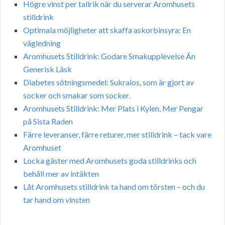
Högre vinst per tallrik när du serverar Aromhusets
stilldrink
Optimala möjligheter att skaffa askorbinsyra: En
vägledning
Aromhusets Stilldrink: Godare Smakupplevelse Än
Generisk Läsk
Diabetes sötningsmedel: Sukralos, som är gjort av
socker och smakar som socker.
Aromhusets Stilldrink: Mer Plats i Kylen, Mer Pengar
på Sista Raden
Färre leveranser, färre returer, mer stilldrink – tack vare
Aromhuset
Locka gäster med Aromhusets goda stilldrinks och
behåll mer av intäkten
Låt Aromhusets stilldrink ta hand om törsten – och du
tar hand om vinsten