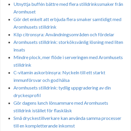
Utnyttja buffén bättre med flera stilldrinkssmaker från
Aromhuset
Gör det enkelt att erbjuda flera smaker samtidigt med
Aromhusets stilldrink
Köp citronsyra: Användningsområden och fördelar
Aromhusets stilldrink: storköksvänlig lösning med liten
insats
Mindre plock, mer flöde i serveringen med Aromhusets
stilldrink
C-vitamin askorbinsyra: Nyckeln till ett starkt
immunförsvar och god hälsa
Aromhusets stilldrink: tydlig uppgradering av din
dryckesprofil
Gör dagens lunch lönsammare med Aromhusets
stilldrink istället för flaskläsk
Små dryckestillverkare kan använda samma processer
till en kompletterande inkomst