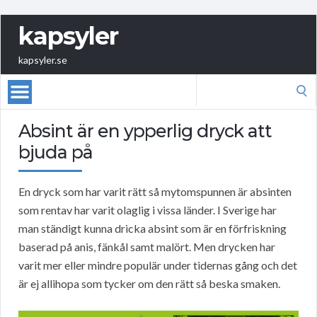
kapsyler
kapsyler.se
Search
for:
Absint är en ypperlig dryck att
bjuda på
En dryck som har varit rätt så mytomspunnen är absinten
som rentav har varit olaglig i vissa länder. I Sverige har
man ständigt kunna dricka absint som är en förfriskning
baserad på anis, fänkål samt malört. Men drycken har
varit mer eller mindre populär under tidernas gång och det
är ej allihopa som tycker om den rätt så beska smaken.