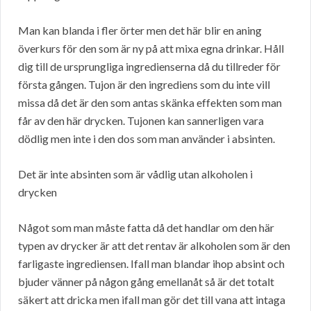
Man kan blanda i fler örter men det här blir en aning
överkurs för den som är ny på att mixa egna drinkar. Håll
dig till de ursprungliga ingredienserna då du tillreder för
första gången. Tujon är den ingrediens som du inte vill
missa då det är den som antas skänka effekten som man
får av den här drycken. Tujonen kan sannerligen vara
dödlig men inte i den dos som man använder i absinten.
Det är inte absinten som är vådlig utan alkoholen i
drycken
Något som man måste fatta då det handlar om den här
typen av drycker är att det rentav är alkoholen som är den
farligaste ingrediensen. Ifall man blandar ihop absint och
bjuder vänner på någon gång emellanåt så är det totalt
säkert att dricka men ifall man gör det till vana att intaga