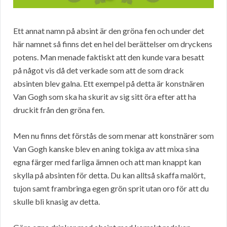
Ett annat namn på absint är den gröna fen och under det
här namnet så finns det en hel del berättelser om dryckens
potens. Man menade faktiskt att den kunde vara besatt
på något vis då det verkade som att de som drack
absinten blev galna. Ett exempel på detta är konstnären
Van Gogh som ska ha skurit av sig sitt öra efter att ha
druckit från den gröna fen.
Men nu finns det förstås de som menar att konstnärer som
Van Gogh kanske blev en aning tokiga av att mixa sina
egna färger med farliga ämnen och att man knappt kan
skylla på absinten för detta. Du kan alltså skaffa malört,
tujon samt frambringa egen grön sprit utan oro för att du
skulle bli knasig av detta.