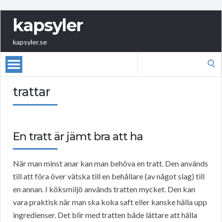
kapsyler
kapsyler.se
Search
for:
trattar
En tratt är jämt bra att ha
När man minst anar kan man behöva en tratt. Den används
till att föra över vätska till en behållare (av något slag) till
en annan. I köksmiljö används tratten mycket. Den kan
vara praktisk när man ska koka saft eller kanske hälla upp
ingredienser. Det blir med tratten både lättare att hälla