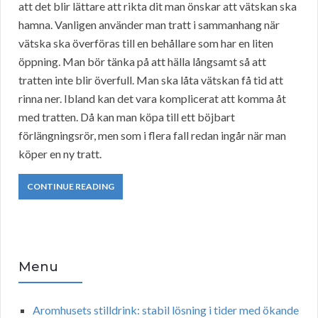
att det blir lättare att rikta dit man önskar att vätskan ska
hamna. Vanligen använder man tratt i sammanhang när
vätska ska överföras till en behållare som har en liten
öppning. Man bör tänka på att hälla långsamt så att
tratten inte blir överfull. Man ska låta vätskan få tid att
rinna ner. Ibland kan det vara komplicerat att komma åt
med tratten. Då kan man köpa till ett böjbart
förlängningsrör, men som i flera fall redan ingår när man
köper en ny tratt.
CONTINUE READING
Menu
Aromhusets stilldrink: stabil lösning i tider med ökande