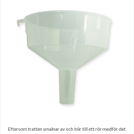
Eftersom tratten smalnar av och blir till ett rör medför det