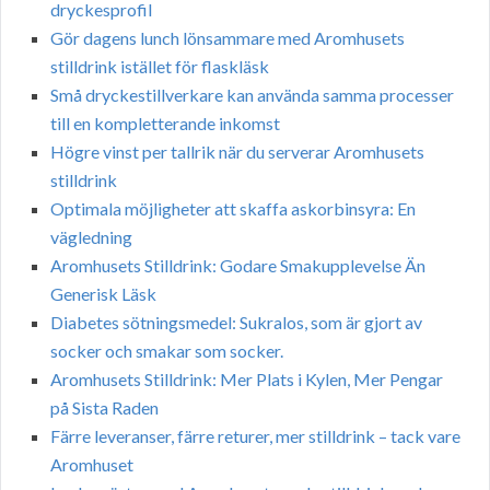
dryckesprofil
Gör dagens lunch lönsammare med Aromhusets
stilldrink istället för flaskläsk
Små dryckestillverkare kan använda samma processer
till en kompletterande inkomst
Högre vinst per tallrik när du serverar Aromhusets
stilldrink
Optimala möjligheter att skaffa askorbinsyra: En
vägledning
Aromhusets Stilldrink: Godare Smakupplevelse Än
Generisk Läsk
Diabetes sötningsmedel: Sukralos, som är gjort av
socker och smakar som socker.
Aromhusets Stilldrink: Mer Plats i Kylen, Mer Pengar
på Sista Raden
Färre leveranser, färre returer, mer stilldrink – tack vare
Aromhuset