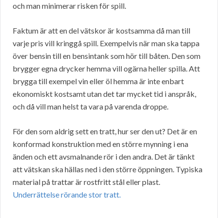
och man minimerar risken för spill.
Faktum är att en del vätskor är kostsamma då man till
varje pris vill kringgå spill. Exempelvis när man ska tappa
över bensin till en bensintank som hör till båten. Den som
brygger egna drycker hemma vill ogärna heller spilla. Att
brygga till exempel vin eller öl hemma är inte enbart
ekonomiskt kostsamt utan det tar mycket tid i anspråk,
och då vill man helst ta vara på varenda droppe.
För den som aldrig sett en tratt, hur ser den ut? Det är en
konformad konstruktion med en större mynning i ena
änden och ett avsmalnande rör i den andra. Det är tänkt
att vätskan ska hällas ned i den större öppningen. Typiska
material på trattar är rostfritt stål eller plast.
Underrättelse rörande stor tratt.