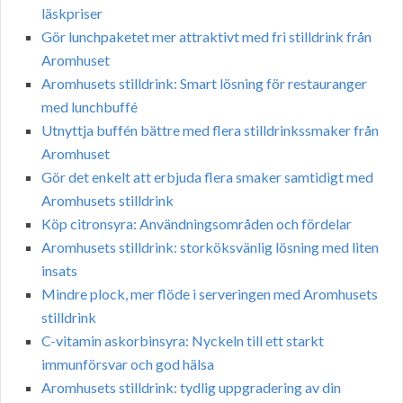
läskpriser
Gör lunchpaketet mer attraktivt med fri stilldrink från
Aromhuset
Aromhusets stilldrink: Smart lösning för restauranger
med lunchbuffé
Utnyttja buffén bättre med flera stilldrinkssmaker från
Aromhuset
Gör det enkelt att erbjuda flera smaker samtidigt med
Aromhusets stilldrink
Köp citronsyra: Användningsområden och fördelar
Aromhusets stilldrink: storköksvänlig lösning med liten
insats
Mindre plock, mer flöde i serveringen med Aromhusets
stilldrink
C-vitamin askorbinsyra: Nyckeln till ett starkt
immunförsvar och god hälsa
Aromhusets stilldrink: tydlig uppgradering av din