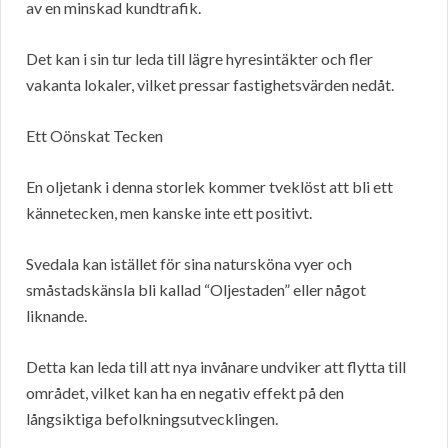
av en minskad kundtrafik.
Det kan i sin tur leda till lägre hyresintäkter och fler
vakanta lokaler, vilket pressar fastighetsvärden nedåt.
Ett Oönskat Tecken
En oljetank i denna storlek kommer tveklöst att bli ett
kännetecken, men kanske inte ett positivt.
Svedala kan istället för sina natursköna vyer och
småstadskänsla bli kallad “Oljestaden” eller något
liknande.
Detta kan leda till att nya invånare undviker att flytta till
området, vilket kan ha en negativ effekt på den
långsiktiga befolkningsutvecklingen.