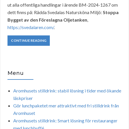
ut alla offentliga handlingar i ärende BM-2024-1267 om
dett finns på: Rädda Svedalas Natursköna Miljö:
Stoppa
Bygget av den Föreslagna Oljetanken
,
https://svedalaren.com/
.
CONTINUE READING
Menu
Aromhusets stilldrink: stabil lösning i tider med ökande
läskpriser
Gör lunchpaketet mer attraktivt med fri stilldrink från
Aromhuset
Aromhusets stilldrink: Smart lösning för restauranger
med lunchbuffé