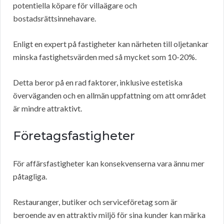
potentiella köpare för villaägare och
bostadsrättsinnehavare.
Enligt en expert på fastigheter kan närheten till oljetankar
minska fastighetsvärden med så mycket som 10-20%.
Detta beror på en rad faktorer, inklusive estetiska
överväganden och en allmän uppfattning om att området
är mindre attraktivt.
Företagsfastigheter
För affärsfastigheter kan konsekvenserna vara ännu mer
påtagliga.
Restauranger, butiker och serviceföretag som är
beroende av en attraktiv miljö för sina kunder kan märka