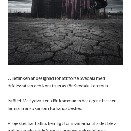
Oljetanken är designad för att förse Svedala med
dricksvatten och konstrueras för Svedala kommun.
Istället får Sydvatten, där kommunen har ägarintressen,
lämna in ansökan om förhandsbesked.
Projektet har hållits hemligt för invånarna tills det blev
obligatoriskt att informera grannar och sakägare.