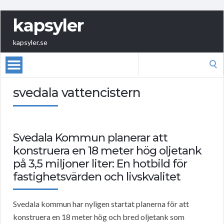
kapsyler
kapsyler.se
Search
for:
svedala vattencistern
Svedala Kommun planerar att
konstruera en 18 meter hög oljetank
på 3,5 miljoner liter: En hotbild för
fastighetsvärden och livskvalitet
Svedala kommun har nyligen startat planerna för att
konstruera en 18 meter hög och bred oljetank som