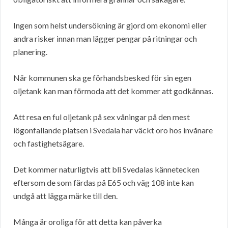
Ingen som helst undersökning är gjord om ekonomi eller
andra risker innan man lägger pengar på ritningar och
planering.
När kommunen ska ge förhandsbesked för sin egen
oljetank kan man förmoda att det kommer att godkännas.
Att resa en ful oljetank på sex våningar på den mest
iögonfallande platsen i Svedala har väckt oro hos invånare
och fastighetsägare.
Det kommer naturligtvis att bli Svedalas kännetecken
eftersom de som färdas på E65 och väg 108 inte kan
undgå att lägga märke till den.
Många är oroliga för att detta kan påverka