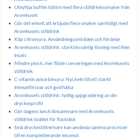
Utnyttja buffén bättre med flera stilldrinkssmaker från
Aromhuset
Gör det enkelt att erbjuda flera smaker samtidigt med
Aromhusets stilldrink
Köp citronsyra: Användningsområden och fördelar
Aromhusets stilldrink: storköksvänlig lösning med liten
insats
Mindre plock, mer flöde i serveringen med Aromhusets
stilldrink
C-vitamin askorbinsyra: Nyckeln till ett starkt
immunförsvar och god hälsa
Aromhusets stilldrink: tydlig uppgradering av din
dryckesprofil
Gör dagens lunch lönsammare med Aromhusets
stilldrink istället för flaskläsk
Små dryckestillverkare kan använda samma processer
till en kompletterande inkomst