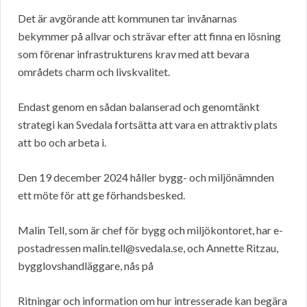
Det är avgörande att kommunen tar invånarnas
bekymmer på allvar och strävar efter att finna en lösning
som förenar infrastrukturens krav med att bevara
områdets charm och livskvalitet.
Endast genom en sådan balanserad och genomtänkt
strategi kan Svedala fortsätta att vara en attraktiv plats
att bo och arbeta i.
Den 19 december 2024 håller bygg- och miljönämnden
ett möte för att ge förhandsbesked.
Malin Tell, som är chef för bygg och miljökontoret, har e-
postadressen malin.tell@svedala.se, och Annette Ritzau,
bygglovshandläggare, nås på
Ritningar och information om hur intresserade kan begära