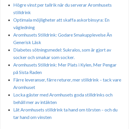
Högre vinst per tallrik när du serverar Aromhusets
stilldrink
Optimala möjligheter att skaffa askorbinsyra: En
vägledning
Aromhusets Stilldrink: Godare Smakupplevelse Än
Generisk Läsk
Diabetes sötningsmedel: Sukralos, som är gjort av
socker och smakar som socker.
Aromhusets Stilldrink: Mer Plats i Kylen, Mer Pengar
på Sista Raden
Färre leveranser, färre returer, mer stilldrink – tack vare
Aromhuset
Locka gäster med Aromhusets goda stilldrinks och
behåll mer av intäkten
Låt Aromhusets stilldrink ta hand om törsten – och du
tar hand om vinsten