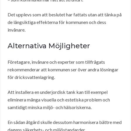
Det upplevs som att beslutet har fattats utan att tänka på
de långsiktiga effekterna för kommunen och dess
invånare.
Alternativa Möjligheter
Företagare, invånare och experter som tillfrågats
rekommenderar att kommunen ser över andra lösningar
för dricksvattenlagring.
Att installera en underjordisk tank kan till exempel
eliminera många visuella och estetiska problem och
samtidigt minska miljö- och hälsoriskerna.
En sådan åtgärd skulle dessutom harmonisera bättre med
dagens säkerhets- och miljöstandarder.