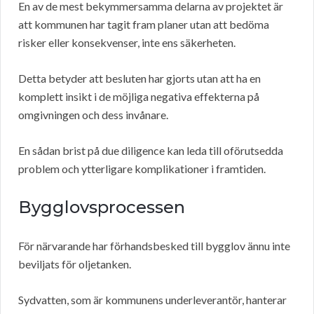
En av de mest bekymmersamma delarna av projektet är
att kommunen har tagit fram planer utan att bedöma
risker eller konsekvenser, inte ens säkerheten.
Detta betyder att besluten har gjorts utan att ha en
komplett insikt i de möjliga negativa effekterna på
omgivningen och dess invånare.
En sådan brist på due diligence kan leda till oförutsedda
problem och ytterligare komplikationer i framtiden.
Bygglovsprocessen
För närvarande har förhandsbesked till bygglov ännu inte
beviljats för oljetanken.
Sydvatten, som är kommunens underleverantör, hanterar