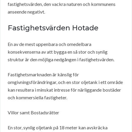
fastighetsvärden, den vackra naturen och kommunens
anseende negativt.
Fastighetsvärden Hotade
En av de mest uppenbara och omedelbara
konsekvenserna av att bygga en så stor och synlig
struktur är den möjliga nedgången i fastighetsvärden.
Fastighetsmarknaden är känslig för
omgivningsförändringar, och en stor oljetank i ett område
kan resultera i minskat intresse för närliggande bostäder
och kommersiella fastigheter.
Villor samt Bostadsrätter
En stor, synlig oljetank på 18 meter kan avskräcka