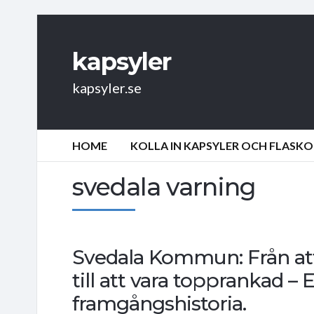
kapsyler
kapsyler.se
HOME
KOLLA IN KAPSYLER OCH FLASKO
svedala varning
Svedala Kommun: Från att
till att vara topprankad –
framgångshistoria.