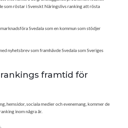
e som röstar i Svenskt Näringslivs ranking att rösta
tt marknadsföra Svedala som en kommun som stödjer
a med nyhetsbrev som framhävde Svedala som Sveriges
rankings framtid för
ring, hemsidor, sociala medier och evenemang, kommer de
 ranking inom några år.
.