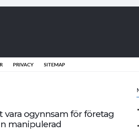
R
PRIVACY
SITEMAP
 vara ogynnsam för företag
 En manipulerad