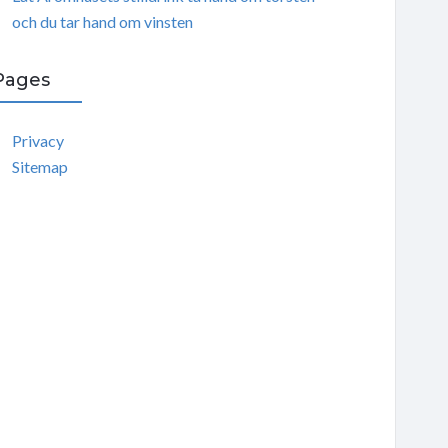
och du tar hand om vinsten
Pages
Privacy
Sitemap