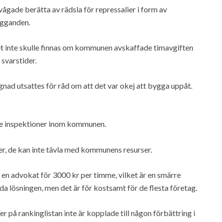
vågade berätta av rädsla för repressalier i form av
lägganden.
det inte skulle finnas om kommunen avskaffade timavgiften
 svarstider.
nad utsattes för råd om att det var okej att bygga uppåt.
ade inspektioner inom kommunen.
ter, de kan inte tävla med kommunens resurser.
 en advokat för 3000 kr per timme, vilket är en smärre
 lösningen, men det är för kostsamt för de flesta företag.
 på rankinglistan inte är kopplade till någon förbättring i