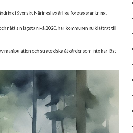
ring i Svenskt Näringslivs årliga företagsrankning.
och nått sin lägsta nivå 2020, har kommunen nu klättrat till
v manipulation och strategiska åtgärder som inte har löst