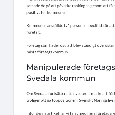
satsade de på att påverka rankingen genom att få d
positivt för kommunen.
Kommunen anställde två personer specifikt för a
företag.
Företag som hade rösträtt blev ständigt överöst
bästa företagskommun.
Manipulerade företags
Svedala kommun
Om Svedala fortsätter att investera i marknadsfö
troligen att nå toppositionen i Svenskt Näringslivs
Inför denna artikel har vi talat med flera företagare