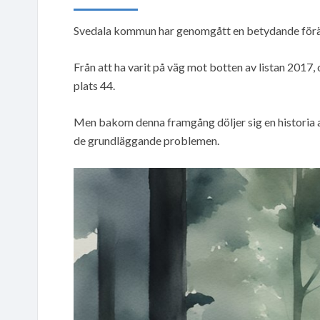
Svedala kommun har genomgått en betydande föränd
Från att ha varit på väg mot botten av listan 2017, 
plats 44.
Men bakom denna framgång döljer sig en historia a
de grundläggande problemen.