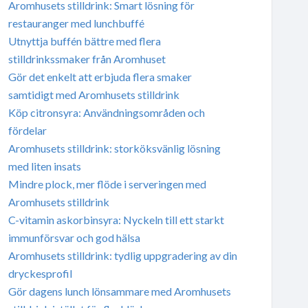
Aromhusets stilldrink: Smart lösning för
restauranger med lunchbuffé
Utnyttja buffén bättre med flera
stilldrinkssmaker från Aromhuset
Gör det enkelt att erbjuda flera smaker
samtidigt med Aromhusets stilldrink
Köp citronsyra: Användningsområden och
fördelar
Aromhusets stilldrink: storköksvänlig lösning
med liten insats
Mindre plock, mer flöde i serveringen med
Aromhusets stilldrink
C-vitamin askorbinsyra: Nyckeln till ett starkt
immunförsvar och god hälsa
Aromhusets stilldrink: tydlig uppgradering av din
dryckesprofil
Gör dagens lunch lönsammare med Aromhusets