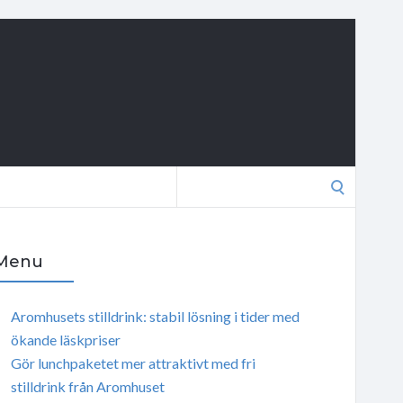
Search
for:
Menu
Aromhusets stilldrink: stabil lösning i tider med
ökande läskpriser
Gör lunchpaketet mer attraktivt med fri
stilldrink från Aromhuset