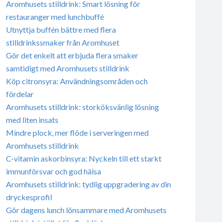
Aromhusets stilldrink: Smart lösning för
restauranger med lunchbuffé
Utnyttja buffén bättre med flera
stilldrinkssmaker från Aromhuset
Gör det enkelt att erbjuda flera smaker
samtidigt med Aromhusets stilldrink
Köp citronsyra: Användningsområden och
fördelar
Aromhusets stilldrink: storköksvänlig lösning
med liten insats
Mindre plock, mer flöde i serveringen med
Aromhusets stilldrink
C-vitamin askorbinsyra: Nyckeln till ett starkt
immunförsvar och god hälsa
Aromhusets stilldrink: tydlig uppgradering av din
dryckesprofil
Gör dagens lunch lönsammare med Aromhusets