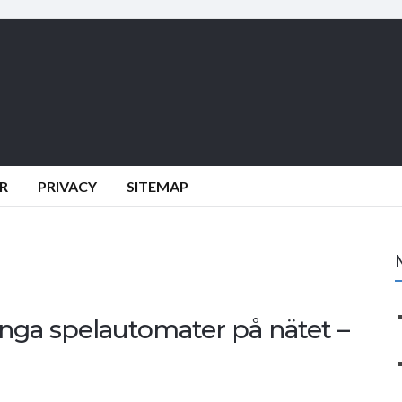
R
PRIVACY
SITEMAP
ånga spelautomater på nätet –