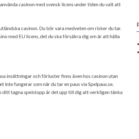
t använda casinon med svensk licens under tiden du valt att
å utländska casinon. Du bör vara medveten om risker du tar.
ino med EU licens, det du ska försäkra dig om är att hålla
a insättningar och förluster finns även hos casinon utan
 det inte fungerar som när du tar en paus via Spelpaus.se.
ditt tagna spelstopp är det upp till dig att verkligen tänka