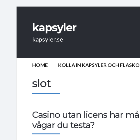
kapsyler
kapsyler.se
HOME
KOLLA IN KAPSYLER OCH FLASKO
slot
Casino utan licens har m
vågar du testa?