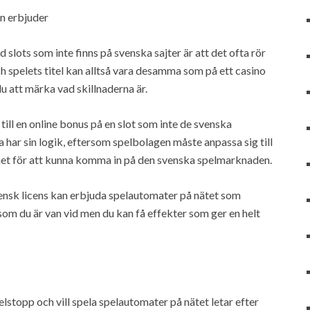
on erbjuder
slots som inte finns på svenska sajter är att det ofta rör
ch spelets titel kan alltså vara desamma som på ett casino
 att märka vad skillnaderna är.
till en online bonus på en slot som inte de svenska
ta har sin logik, eftersom spelbolagen måste anpassa sig till
het för att kunna komma in på den svenska spelmarknaden.
vensk licens kan erbjuda spelautomater på nätet som
som du är van vid men du kan få effekter som ger en helt
lstopp och vill spela spelautomater på nätet letar efter