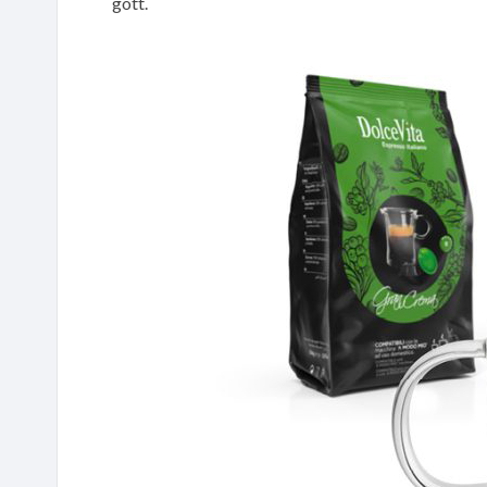
gott.