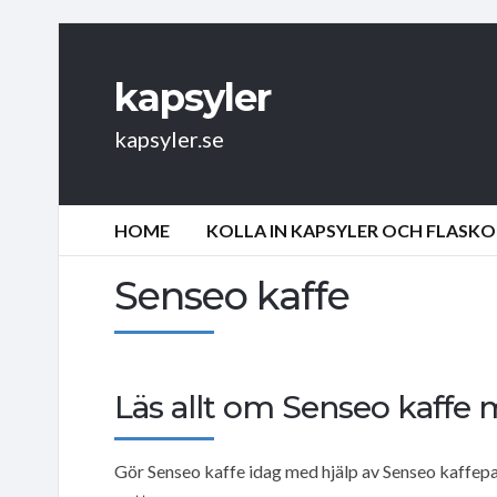
kapsyler
kapsyler.se
HOME
KOLLA IN KAPSYLER OCH FLASKO
Senseo kaffe
Läs allt om Senseo kaffe
Gör Senseo kaffe idag med hjälp av Senseo kaffepad