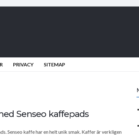
R
PRIVACY
SITEMAP
 med Senseo kaffepads
s. Senseo kaffe har en helt unik smak. Kaffer är verkligen