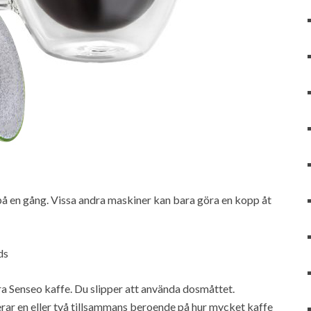
å en gång. Vissa andra maskiner kan bara göra en kopp åt
ds
ra Senseo kaffe. Du slipper att använda dosmåttet.
rar en eller två tillsammans beroende på hur mycket kaffe