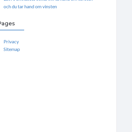
och du tar hand om vinsten
Pages
Privacy
Sitemap