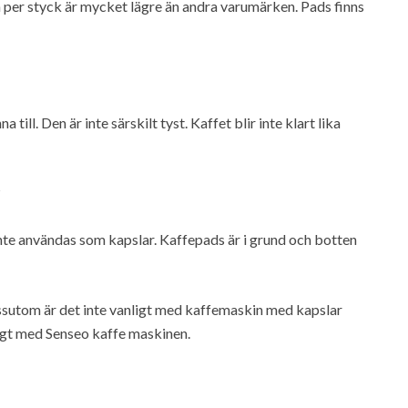
n per styck är mycket lägre än andra varumärken. Pads finns
ll. Den är inte särskilt tyst. Kaffet blir inte klart lika
?
nte användas som kapslar. Kaffepads är i grund och botten
sutom är det inte vanligt med kaffemaskin med kapslar
igt med Senseo kaffe maskinen.