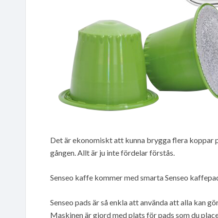
Det är ekonomiskt att kunna brygga flera koppar p
gången. Allt är ju inte fördelar förstås.
Senseo kaffe kommer med smarta Senseo kaffepa
Senseo pads är så enkla att använda att alla kan gö
Maskinen är gjord med plats för pads som du place