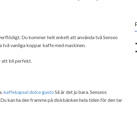
överflödigt. Du kommer helt enkelt att använda två Senseo
gga två vanliga koppar kaffe med maskinen.
att bli perfekt.
a.
kaffekapsel dolce gusto
Så är det ju bara. Senseos
. Du kan ha den framme på diskbänken hela tiden för den tar