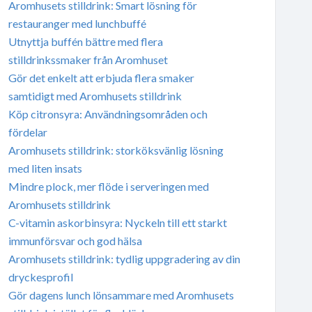
Aromhusets stilldrink: Smart lösning för
restauranger med lunchbuffé
Utnyttja buffén bättre med flera
stilldrinkssmaker från Aromhuset
Gör det enkelt att erbjuda flera smaker
samtidigt med Aromhusets stilldrink
Köp citronsyra: Användningsområden och
fördelar
Aromhusets stilldrink: storköksvänlig lösning
med liten insats
Mindre plock, mer flöde i serveringen med
Aromhusets stilldrink
C-vitamin askorbinsyra: Nyckeln till ett starkt
immunförsvar och god hälsa
Aromhusets stilldrink: tydlig uppgradering av din
dryckesprofil
Gör dagens lunch lönsammare med Aromhusets