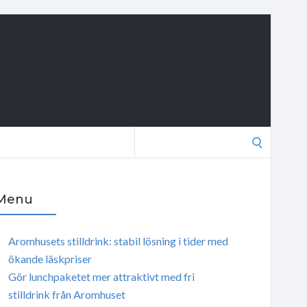
Search
for:
Menu
Aromhusets stilldrink: stabil lösning i tider med
ökande läskpriser
Gör lunchpaketet mer attraktivt med fri
stilldrink från Aromhuset