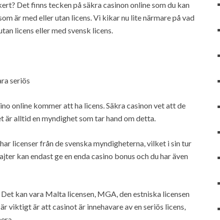
säkert? Det finns tecken på säkra casinon online som du kan
som är med eller utan licens. Vi kikar nu lite närmare på vad
utan licens eller med svensk licens.
ra seriös
ino online kommer att ha licens. Säkra casinon vet att de
 är alltid en myndighet som tar hand om detta.
har licenser från de svenska myndigheterna, vilket i sin tur
ajter kan endast ge en enda casino bonus och du har även
. Det kan vara Malta licensen, MGA, den estniska licensen
r viktigt är att casinot är innehavare av en seriös licens,
mera.