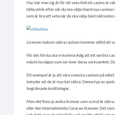
Hur bär man sig åt för att veta ifall ett casino är 
hålla utkik efter när du ska välja bland nya casinon 
som är bra att veta när du ska välja bäst nätcasino 
Licensen bakom säkra casinon kommer alltid att va
För det första ska vi komma ihåg att ett seriöst cas
måste ha någon som ser över deras verksamhet. Det
Ett exempel är ju att våra svenska casinon på nätet 
betyder att de är mycket säkra. Denna typ av spels
begränsade insättningar.
Men det finns ju andra licenser som också är säkra
eller den internationella Curacao licensen. Det som ä
och detta kan du enkelt läsa på om för att få veta 