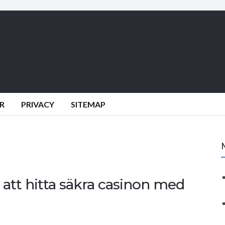
R
PRIVACY
SITEMAP
r att hitta säkra casinon med