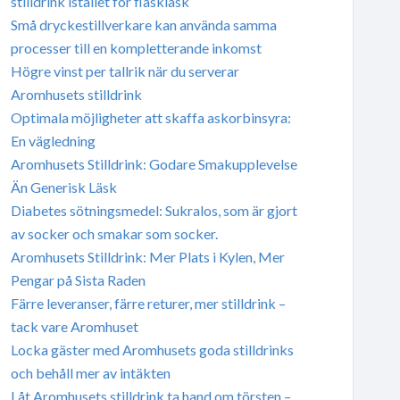
stilldrink istället för flaskläsk
Små dryckestillverkare kan använda samma
processer till en kompletterande inkomst
Högre vinst per tallrik när du serverar
Aromhusets stilldrink
Optimala möjligheter att skaffa askorbinsyra:
En vägledning
Aromhusets Stilldrink: Godare Smakupplevelse
Än Generisk Läsk
Diabetes sötningsmedel: Sukralos, som är gjort
av socker och smakar som socker.
Aromhusets Stilldrink: Mer Plats i Kylen, Mer
Pengar på Sista Raden
Färre leveranser, färre returer, mer stilldrink –
tack vare Aromhuset
Locka gäster med Aromhusets goda stilldrinks
och behåll mer av intäkten
Låt Aromhusets stilldrink ta hand om törsten –