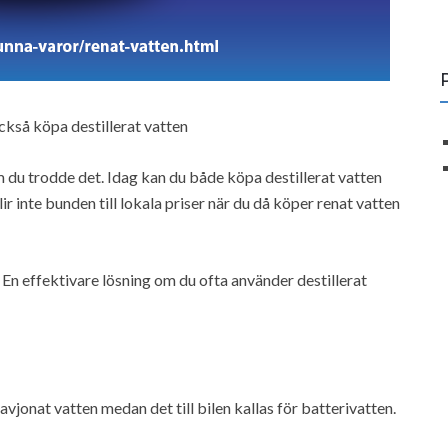
också köpa destillerat vatten
m du trodde det. Idag kan du både köpa destillerat vatten
ir inte bunden till lokala priser när du då köper renat vatten
 En effektivare lösning om du ofta använder destillerat
 avjonat vatten medan det till bilen kallas för batterivatten.