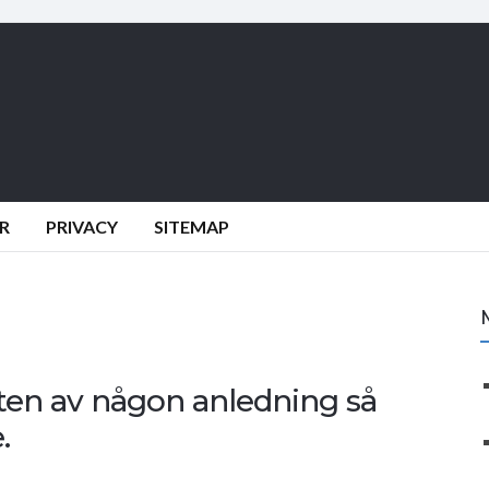
R
PRIVACY
SITEMAP
atten av någon anledning så
.