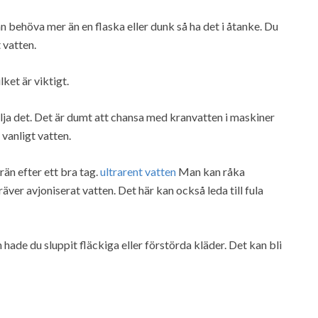
 behöva mer än en flaska eller dunk så ha det i åtanke. Du
 vatten.
lket är viktigt.
ölja det. Det är dumt att chansa med kranvatten i maskiner
 vanligt vatten.
rän efter ett bra tag.
ultrarent vatten
Man kan råka
ver avjoniserat vatten. Det här kan också leda till fula
 hade du sluppit fläckiga eller förstörda kläder. Det kan bli