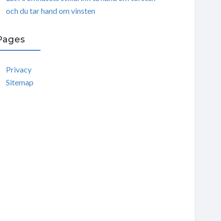
och du tar hand om vinsten
Pages
Privacy
Sitemap