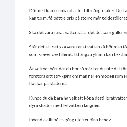
Därmed kan du inhandla det till många saker. Du kan
kan t.o.m. få bättre pris på större mängd destillerat
Ska det vara renat vatten så är det det som gäller vi
Står det att det ska vara renat vatten så bör man f
som kräver destillerat. Ett ångstrykjärn kan t.ex. ha
Är vattnet hårt där du bor så märker du inte det för
förstöra sitt strykjärn om man har en modell som krä
fläckar på kläderna.
Kunde du då bara ha valt att köpa destillerat vatten
dyra skador med fel vatten i längden.
Inhandla allt på en gång utefter dina behov.