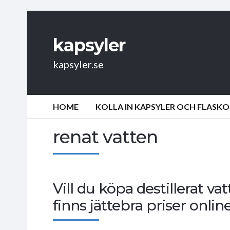
kapsyler
kapsyler.se
HOME
KOLLA IN KAPSYLER OCH FLASKO
renat vatten
Vill du köpa destillerat v
finns jättebra priser online