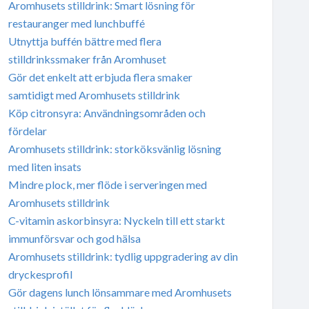
Aromhusets stilldrink: Smart lösning för
restauranger med lunchbuffé
Utnyttja buffén bättre med flera
stilldrinkssmaker från Aromhuset
Gör det enkelt att erbjuda flera smaker
samtidigt med Aromhusets stilldrink
Köp citronsyra: Användningsområden och
fördelar
Aromhusets stilldrink: storköksvänlig lösning
med liten insats
Mindre plock, mer flöde i serveringen med
Aromhusets stilldrink
C-vitamin askorbinsyra: Nyckeln till ett starkt
immunförsvar och god hälsa
Aromhusets stilldrink: tydlig uppgradering av din
dryckesprofil
Gör dagens lunch lönsammare med Aromhusets