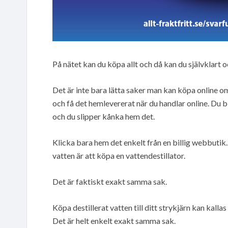
På nätet kan du köpa allt och då kan du självklart 
Det är inte bara lätta saker man kan köpa online o
och få det hemlevererat när du handlar online. Du bl
och du slipper kånka hem det.
Klicka bara hem det enkelt från en billig webbutik.
vatten är att köpa en vattendestillator.
Det är faktiskt exakt samma sak.
Köpa destillerat vatten till ditt strykjärn kan kallas
Det är helt enkelt exakt samma sak.