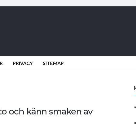
R
PRIVACY
SITEMAP
tto och känn smaken av