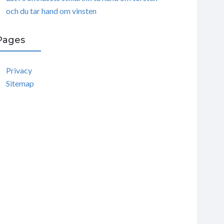
och du tar hand om vinsten
Pages
Privacy
Sitemap