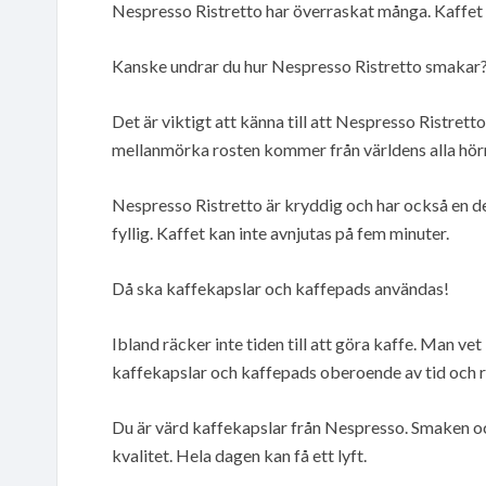
Nespresso Ristretto har överraskat många. Kaffet
Kanske undrar du hur Nespresso Ristretto smakar
Det är viktigt att känna till att Nespresso Ristret
mellanmörka rosten kommer från världens alla hörn
Nespresso Ristretto är kryddig och har också en d
fyllig. Kaffet kan inte avnjutas på fem minuter.
Då ska kaffekapslar och kaffepads användas!
Ibland räcker inte tiden till att göra kaffe. Man ve
kaffekapslar och kaffepads oberoende av tid och 
Du är värd kaffekapslar från Nespresso. Smaken o
kvalitet. Hela dagen kan få ett lyft.