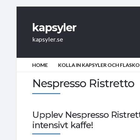
kapsyler
kapsyler.se
HOME
KOLLA IN KAPSYLER OCH FLASKO
Nespresso Ristretto
Upplev Nespresso Ristre
intensivt kaffe!