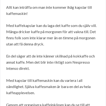
Allt kan inträffa om man inte kommer ihåg kapslar till
kaffemaskin!
Med kaffekapslar kan du laga det kaffe som du själv vill.
Många dricker kaffe på morgonen för att vakna till. Det
finns folk som inte klarar mer än en timme på morgonen
utan att få denna dryck.
En del säger att de inte känner skillnad på kokkaffe och
annat kaffe. Men det blir inte riktigt som Nespresso
Intenso direkt.
Med kapslar till kaffemaskin kan du variera i all
oändlighet. Själva kaffesmaken är bara en del av hela
kaffeupplevelsen.
Genom att organisera kaffeinköpen kan du se till att