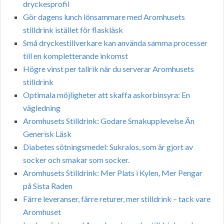
dryckesprofil
Gör dagens lunch lönsammare med Aromhusets
stilldrink istället för flaskläsk
Små dryckestillverkare kan använda samma processer
till en kompletterande inkomst
Högre vinst per tallrik när du serverar Aromhusets
stilldrink
Optimala möjligheter att skaffa askorbinsyra: En
vägledning
Aromhusets Stilldrink: Godare Smakupplevelse Än
Generisk Läsk
Diabetes sötningsmedel: Sukralos, som är gjort av
socker och smakar som socker.
Aromhusets Stilldrink: Mer Plats i Kylen, Mer Pengar
på Sista Raden
Färre leveranser, färre returer, mer stilldrink – tack vare
Aromhuset