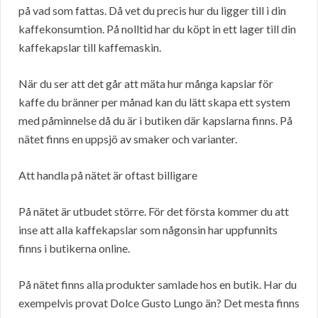
på vad som fattas. Då vet du precis hur du ligger till i din
kaffekonsumtion. På nolltid har du köpt in ett lager till din
kaffekapslar till kaffemaskin.
När du ser att det går att mäta hur många kapslar för
kaffe du bränner per månad kan du lätt skapa ett system
med påminnelse då du är i butiken där kapslarna finns. På
nätet finns en uppsjö av smaker och varianter.
Att handla på nätet är oftast billigare
På nätet är utbudet större. För det första kommer du att
inse att alla kaffekapslar som någonsin har uppfunnits
finns i butikerna online.
På nätet finns alla produkter samlade hos en butik. Har du
exempelvis provat Dolce Gusto Lungo än? Det mesta finns