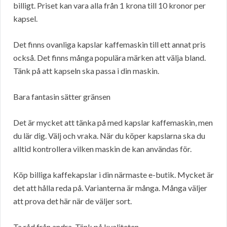
billigt. Priset kan vara alla från 1 krona till 10 kronor per
kapsel.
Det finns ovanliga kapslar kaffemaskin till ett annat pris
också. Det finns många populära märken att välja bland.
Tänk på att kapseln ska passa i din maskin.
Bara fantasin sätter gränsen
Det är mycket att tänka på med kapslar kaffemaskin, men
du lär dig. Välj och vraka. När du köper kapslarna ska du
alltid kontrollera vilken maskin de kan användas för.
Köp billiga kaffekapslar i din närmaste e-butik. Mycket är
det att hålla reda på. Varianterna är många. Många väljer
att prova det här när de väljer sort.
Ta råd från andra. Tänk på kvaliteten.