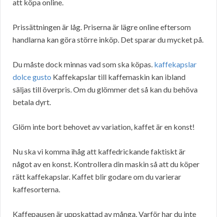
att köpa online.
Prissättningen är låg. Priserna är lägre online eftersom
handlarna kan göra större inköp. Det sparar du mycket på.
Du måste dock minnas vad som ska köpas.
kaffekapslar
dolce gusto
Kaffekapslar till kaffemaskin kan ibland
säljas till överpris. Om du glömmer det så kan du behöva
betala dyrt.
Glöm inte bort behovet av variation, kaffet är en konst!
Nu ska vi komma ihåg att kaffedrickande faktiskt är
något av en konst. Kontrollera din maskin så att du köper
rätt kaffekapslar. Kaffet blir godare om du varierar
kaffesorterna.
Kaffepausen är uppskattad av många. Varför har du inte