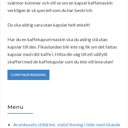
svärmor kommer och vill se om en kapsel kaffemaskin
verkligen är så speciell som du har beskrivit.
Du ska aldrig vara utan kapslar helt enkelt!
Har du en kaffekapsel maskin ska du aldrig stå utan
kapslar till den. Fikastunden blir inte sig lik om det fattas
kapslar med rätt kaffe i. Hitta din väg till ett välfyllt
skafferi med de kaffekapslar som du inte vill leva utan!
CONTINUE READING
Menu
Aromhusets stilldrink: stabil lösning i tider med ökande