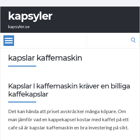
kapsyler
kapsyler.se
Search
for:
kapslar kaffemaskin
Kapslar I kaffemaskin kräver en billiga
kaffekapslar
Det kan hända att priset avskräcker många köpare. Om
man jämför vad en kappekapsel kostar med kaffet på ett
cafe så är kapslar kaffemaskin en bra investering på sikt.