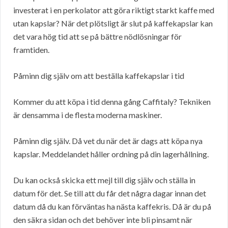
investerat i en perkolator att göra riktigt starkt kaffe med
utan kapslar? När det plötsligt är slut på kaffekapslar kan
det vara hög tid att se på bättre nödlösningar för
framtiden.
Påminn dig själv om att beställa kaffekapslar i tid
Kommer du att köpa i tid denna gång Caffitaly? Tekniken
är densamma i de flesta moderna maskiner.
Påminn dig själv. Då vet du när det är dags att köpa nya
kapslar. Meddelandet håller ordning på din lagerhållning.
Du kan också skicka ett mejl till dig själv och ställa in
datum för det. Se till att du får det några dagar innan det
datum då du kan förväntas ha nästa kaffekris. Då är du på
den säkra sidan och det behöver inte bli pinsamt när