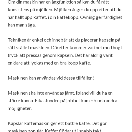
Om din maskin har en ångfunktion så kan du få rätt
konsistens på mjölken. Mjölken ånger du upp efter att du
har hällt upp kaffet. i din kaffekopp. Övning ger färdighet
kan man säga.
Tekniken är enkel och innebär att du placerar kapseln på
rätt ställe i maskinen. Därefter kommer vattnet med högt
tryck att pressas genom kapseln. Det har aldrig varit
enklare att lyckas med en bra kopp kaffe.
Maskinen kan användas vid dessa tillfällen!
Maskinen ska inte användas jämt. Ibland vill du ha en
större kanna. Fikastunden på jobbet kan erbjuda andra
möjligheter.
Kapslar kaffemaskin ger ett bättre kaffe. Det gör
maskinen populär. Kaffet flödar ut i snabb takt.