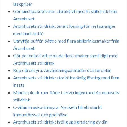
läskpriser
Gör lunchpaketet mer attraktivt med fri stilldrink från
Aromhuset
Aromhusets stilldrink: Smart lösning för restauranger
med lunchbuffé
Utnyttja buffén bättre med flera stilldrinkssmaker från
Aromhuset
Gör det enkelt att erbjuda flera smaker samtidigt med
Aromhusets stilldrink
Köp citronsyra: Användningsområden och fördelar
Aromhusets stilldrink: storköksvänlig lösning med liten
insats
Mindre plock, mer flöde i serveringen med Aromhusets
stilldrink
C-vitamin askorbinsyra: Nyckeln till ett starkt
immunförsvar och god hälsa
Aromhusets stilldrink: tydlig uppgradering av din