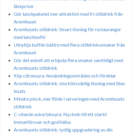
läskpriser
Gör lunchpaketet mer attraktivt med fri stilldrink från
Aromhuset
Aromhusets stilldrink: Smart lösning för restauranger
med lunchbuffé
Utnyttja buffén bättre med flera stilldrinkssmaker från
Aromhuset
Gör det enkelt att erbjuda flera smaker samtidigt med
Aromhusets stilldrink
Köp citronsyra: Användningsområden och fördelar
Aromhusets stilldrink: storköksvänlig lösning med liten
insats
Mindre plock, mer flöde i serveringen med Aromhusets
stilldrink
C-vitamin askorbinsyra: Nyckeln till ett starkt
immunförsvar och god hälsa
Aromhusets stilldrink: tydlig uppgradering av din