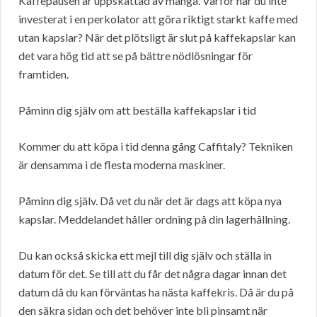
Kaffepausen är uppskattad av många. Varför har du inte
investerat i en perkolator att göra riktigt starkt kaffe med
utan kapslar? När det plötsligt är slut på kaffekapslar kan
det vara hög tid att se på bättre nödlösningar för
framtiden.
Påminn dig själv om att beställa kaffekapslar i tid
Kommer du att köpa i tid denna gång Caffitaly? Tekniken
är densamma i de flesta moderna maskiner.
Påminn dig själv. Då vet du när det är dags att köpa nya
kapslar. Meddelandet håller ordning på din lagerhållning.
Du kan också skicka ett mejl till dig själv och ställa in
datum för det. Se till att du får det några dagar innan det
datum då du kan förväntas ha nästa kaffekris. Då är du på
den säkra sidan och det behöver inte bli pinsamt när