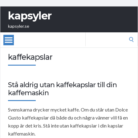
kapsyler
kapsyler.se
Search
for:
kaffekapslar
Stå aldrig utan kaffekapslar till din
kaffemaskin
Svenskarna drycker mycket kaffe. Om du står utan Dolce
Gusto kaffekapslar då både du och några vänner vill få en
kopp är det kris. Stå inte utan kaffekapslar i din kapslar
kaffemaskin.