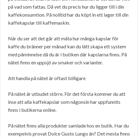
på vad som fattas. Då vet du precis hur du ligger till i din
kaffekonsumtion. På nolltid har du köpt in ett lager till din
kaffekapslar till kaffemaskin.
När du ser att det går att mäta hur många kapslar för
kaffe du bränner per månad kan du lätt skapa ett system
med påminnelse då du är i butiken där kapslarna finns. På
nätet finns en uppsjö av smaker och varianter.
Att handla på nätet är oftast billigare
På nätet är utbudet större. För det första kommer du att
inse att alla kaffekapslar som någonsin har uppfunnits
finns i butikerna online.
På nätet finns alla produkter samlade hos en butik. Har du
exempelvis provat Dolce Gusto Lungo än? Det mesta finns