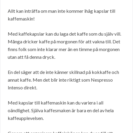
Allt kan inträffa om man inte kommer ihåg kapslar till
kaffemaskin!
Med kaffekapslar kan du laga det kaffe som du själv vill.
Många dricker kaffe på morgonen för att vakna till. Det
finns folk som inte klarar mer än en timme på morgonen
utan att få denna dryck.
En del säger att de inte känner skillnad på kokkaffe och
annat kaffe. Men det blir inte riktigt som Nespresso
Intenso direkt.
Med kapslar till kaffemaskin kan du variera i all
oändlighet. Själva kaffesmaken är bara en del av hela
kaffeupplevelsen.