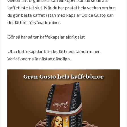
Genom att organisera kaffeinköpen kan du se till att
kaffet inte tat slut. När du har pratat hela veckan om hur
du gör bästa kaffet i stan med kapslar Dolce Gusto kan
det lätt bli förvånade miner.
Gör så här så tar kaffekapslar aldrig slut
Utan kaffekapslar blir det lätt nedstämda miner.
Variationerna är nästan oändliga.