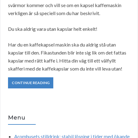
svärmor kommer och vill se om en kapsel kaffemaskin
verkligen är så speciell som du har beskrivit.
Du ska aldrig vara utan kapslar helt enkelt!
Har du en kaffekapsel maskin ska du aldrig stå utan
kapslar till den. Fikastunden blir inte sig lik om det fattas
kapslar med rätt kaffe i. Hitta din väg till ett välfyllt
skafferi med de kaffekapslar som du inte vill leva utan!
CONTINUE READING
Menu
Aromhusets stilldrink: stabil lösning i tider med ökande