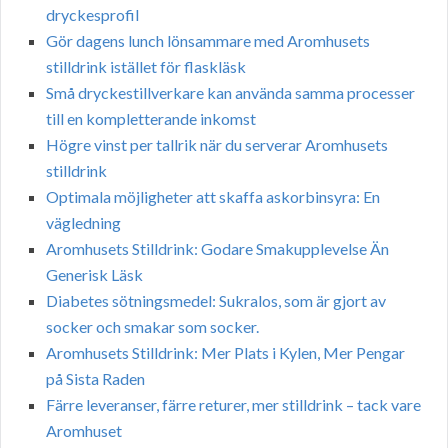
dryckesprofil
Gör dagens lunch lönsammare med Aromhusets
stilldrink istället för flaskläsk
Små dryckestillverkare kan använda samma processer
till en kompletterande inkomst
Högre vinst per tallrik när du serverar Aromhusets
stilldrink
Optimala möjligheter att skaffa askorbinsyra: En
vägledning
Aromhusets Stilldrink: Godare Smakupplevelse Än
Generisk Läsk
Diabetes sötningsmedel: Sukralos, som är gjort av
socker och smakar som socker.
Aromhusets Stilldrink: Mer Plats i Kylen, Mer Pengar
på Sista Raden
Färre leveranser, färre returer, mer stilldrink – tack vare
Aromhuset