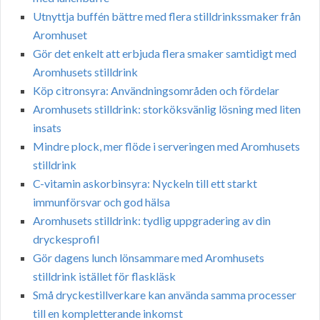
Utnyttja buffén bättre med flera stilldrinkssmaker från
Aromhuset
Gör det enkelt att erbjuda flera smaker samtidigt med
Aromhusets stilldrink
Köp citronsyra: Användningsområden och fördelar
Aromhusets stilldrink: storköksvänlig lösning med liten
insats
Mindre plock, mer flöde i serveringen med Aromhusets
stilldrink
C-vitamin askorbinsyra: Nyckeln till ett starkt
immunförsvar och god hälsa
Aromhusets stilldrink: tydlig uppgradering av din
dryckesprofil
Gör dagens lunch lönsammare med Aromhusets
stilldrink istället för flaskläsk
Små dryckestillverkare kan använda samma processer
till en kompletterande inkomst