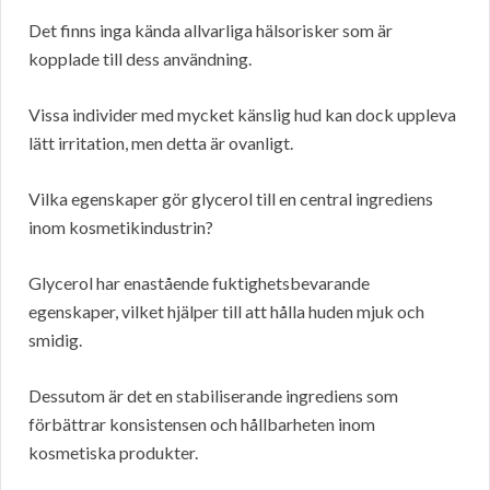
Det finns inga kända allvarliga hälsorisker som är
kopplade till dess användning.
Vissa individer med mycket känslig hud kan dock uppleva
lätt irritation, men detta är ovanligt.
Vilka egenskaper gör glycerol till en central ingrediens
inom kosmetikindustrin?
Glycerol har enastående fuktighetsbevarande
egenskaper, vilket hjälper till att hålla huden mjuk och
smidig.
Dessutom är det en stabiliserande ingrediens som
förbättrar konsistensen och hållbarheten inom
kosmetiska produkter.