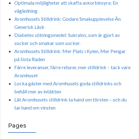
Optimala möjligheter att skaffa askorbinsyra: En
vägledning
Aromhusets Stilldrink: Godare Smakupplevelse Än
Generisk Läsk
Diabetes sötningsmedel: Sukralos, som är gjort av
socker och smakar som socker.
Aromhusets Stilldrink: Mer Plats i Kylen, Mer Pengar
på Sista Raden
Färre leveranser, färre returer, mer stilldrink – tack vare
Aromhuset
Locka gäster med Aromhusets goda stilldrinks och
behåll mer av intäkten
Låt Aromhusets stilldrink ta hand om törsten – och du
tar hand om vinsten
Pages