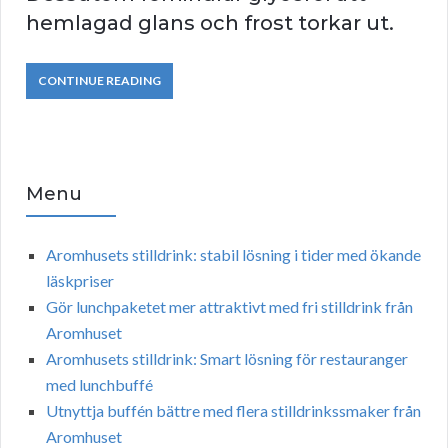
hemlagad glans och frost torkar ut.
CONTINUE READING
Menu
Aromhusets stilldrink: stabil lösning i tider med ökande
läskpriser
Gör lunchpaketet mer attraktivt med fri stilldrink från
Aromhuset
Aromhusets stilldrink: Smart lösning för restauranger
med lunchbuffé
Utnyttja buffén bättre med flera stilldrinkssmaker från
Aromhuset