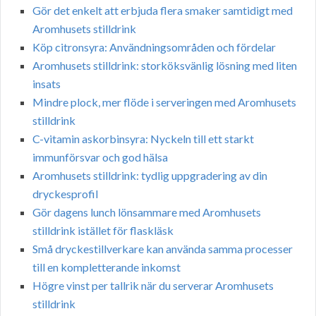
Gör det enkelt att erbjuda flera smaker samtidigt med
Aromhusets stilldrink
Köp citronsyra: Användningsområden och fördelar
Aromhusets stilldrink: storköksvänlig lösning med liten
insats
Mindre plock, mer flöde i serveringen med Aromhusets
stilldrink
C-vitamin askorbinsyra: Nyckeln till ett starkt
immunförsvar och god hälsa
Aromhusets stilldrink: tydlig uppgradering av din
dryckesprofil
Gör dagens lunch lönsammare med Aromhusets
stilldrink istället för flaskläsk
Små dryckestillverkare kan använda samma processer
till en kompletterande inkomst
Högre vinst per tallrik när du serverar Aromhusets
stilldrink