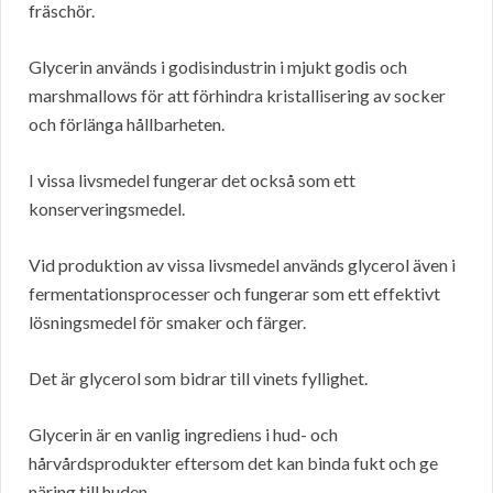
fräschör.
Glycerin används i godisindustrin i mjukt godis och
marshmallows för att förhindra kristallisering av socker
och förlänga hållbarheten.
I vissa livsmedel fungerar det också som ett
konserveringsmedel.
Vid produktion av vissa livsmedel används glycerol även i
fermentationsprocesser och fungerar som ett effektivt
lösningsmedel för smaker och färger.
Det är glycerol som bidrar till vinets fyllighet.
Glycerin är en vanlig ingrediens i hud- och
hårvårdsprodukter eftersom det kan binda fukt och ge
näring till huden.