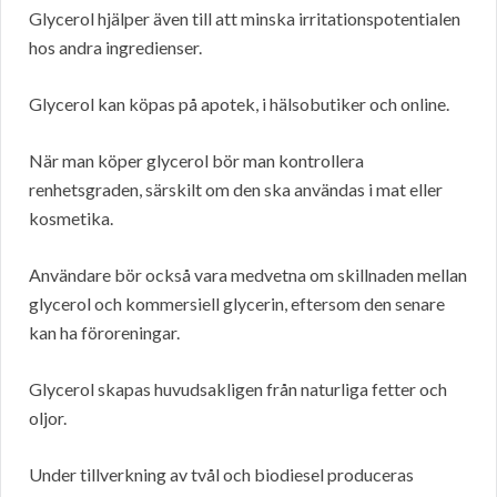
Glycerol hjälper även till att minska irritationspotentialen
hos andra ingredienser.
Glycerol kan köpas på apotek, i hälsobutiker och online.
När man köper glycerol bör man kontrollera
renhetsgraden, särskilt om den ska användas i mat eller
kosmetika.
Användare bör också vara medvetna om skillnaden mellan
glycerol och kommersiell glycerin, eftersom den senare
kan ha föroreningar.
Glycerol skapas huvudsakligen från naturliga fetter och
oljor.
Under tillverkning av tvål och biodiesel produceras