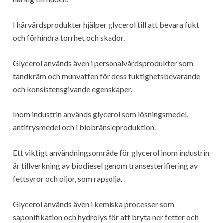
I hårvårdsprodukter hjälper glycerol till att bevara fukt
och förhindra torrhet och skador.
Glycerol används även i personalvårdsprodukter som
tandkräm och munvatten för dess fuktighetsbevarande
och konsistensgivande egenskaper.
Inom industrin används glycerol som lösningsmedel,
antifrysmedel och i biobränsleproduktion.
Ett viktigt användningsområde för glycerol inom industrin
är tillverkning av biodiesel genom transesterifiering av
fettsyror och oljor, som rapsolja.
Glycerol används även i kemiska processer som
saponifikation och hydrolys för att bryta ner fetter och