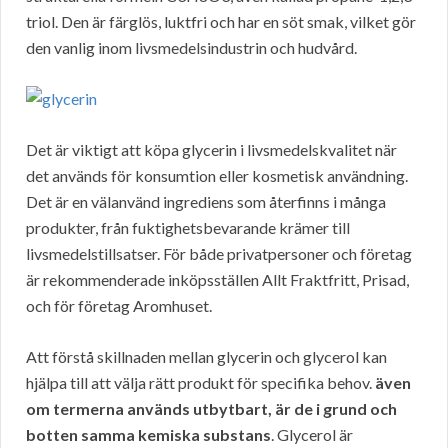
triol. Den är färglös, luktfri och har en söt smak, vilket gör
den vanlig inom livsmedelsindustrin och hudvård.
Det är viktigt att köpa glycerin i livsmedelskvalitet när
det används för konsumtion eller kosmetisk användning.
Det är en välanvänd ingrediens som återfinns i många
produkter, från fuktighetsbevarande krämer till
livsmedelstillsatser. För både privatpersoner och företag
är rekommenderade inköpsställen Allt Fraktfritt, Prisad,
och för företag Aromhuset.
Att förstå skillnaden mellan glycerin och glycerol kan
hjälpa till att välja rätt produkt för specifika behov.
även
om termerna används utbytbart, är de i grund och
botten samma kemiska substans
. Glycerol är