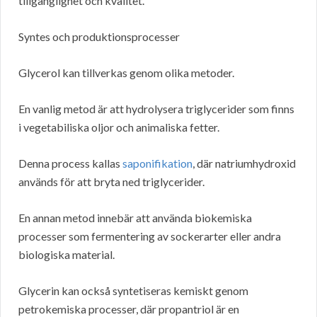
tillgänglighet och kvalitet.
Syntes och produktionsprocesser
Glycerol kan tillverkas genom olika metoder.
En vanlig metod är att hydrolysera triglycerider som finns
i vegetabiliska oljor och animaliska fetter.
Denna process kallas
saponifikation
, där natriumhydroxid
används för att bryta ned triglycerider.
En annan metod innebär att använda biokemiska
processer som fermentering av sockerarter eller andra
biologiska material.
Glycerin kan också syntetiseras kemiskt genom
petrokemiska processer, där propantriol är en