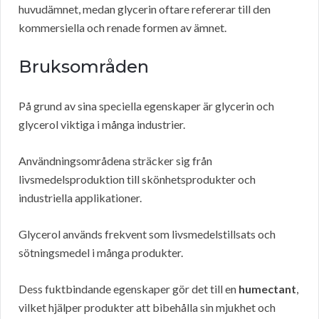
huvudämnet, medan glycerin oftare refererar till den
kommersiella och renade formen av ämnet.
Bruksområden
På grund av sina speciella egenskaper är glycerin och
glycerol viktiga i många industrier.
Användningsområdena sträcker sig från
livsmedelsproduktion till skönhetsprodukter och
industriella applikationer.
Glycerol används frekvent som livsmedelstillsats och
sötningsmedel i många produkter.
Dess fuktbindande egenskaper gör det till en
humectant
,
vilket hjälper produkter att bibehålla sin mjukhet och