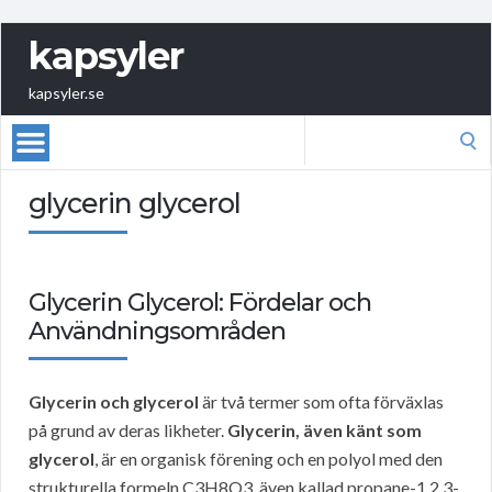
kapsyler
kapsyler.se
Search
for:
glycerin glycerol
Glycerin Glycerol: Fördelar och
Användningsområden
Glycerin och glycerol
är två termer som ofta förväxlas
på grund av deras likheter.
Glycerin, även känt som
glycerol
, är en organisk förening och en polyol med den
strukturella formeln C3H8O3, även kallad propane-1,2,3-