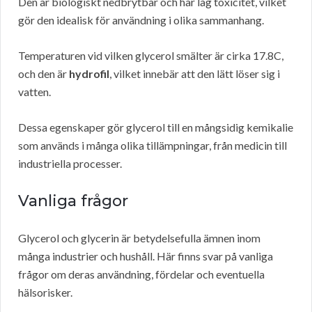
Den är biologiskt nedbrytbar och har låg toxicitet, vilket
gör den idealisk för användning i olika sammanhang.
Temperaturen vid vilken glycerol smälter är cirka 17.8C,
och den är
hydrofil
, vilket innebär att den lätt löser sig i
vatten.
Dessa egenskaper gör glycerol till en mångsidig kemikalie
som används i många olika tillämpningar, från medicin till
industriella processer.
Vanliga frågor
Glycerol och glycerin är betydelsefulla ämnen inom
många industrier och hushåll. Här finns svar på vanliga
frågor om deras användning, fördelar och eventuella
hälsorisker.