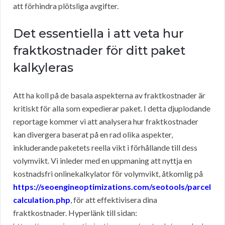
att förhindra plötsliga avgifter.
Det essentiella i att veta hur
fraktkostnader för ditt paket
kalkyleras
Att ha koll på de basala aspekterna av fraktkostnader är
kritiskt för alla som expedierar paket. I detta djuplodande
reportage kommer vi att analysera hur fraktkostnader
kan divergera baserat på en rad olika aspekter,
inkluderande paketets reella vikt i förhållande till dess
volymvikt. Vi inleder med en uppmaning att nyttja en
kostnadsfri onlinekalkylator för volymvikt, åtkomlig på
https://seoengineoptimizations.com/seotools/parcel
calculation.php
, för att effektivisera dina
fraktkostnader. Hyperlänk till sidan: