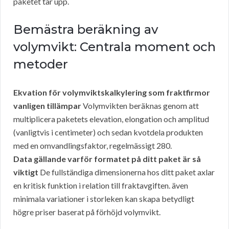
paketet tar upp.
Bemästra beräkning av
volymvikt: Centrala moment och
metoder
Ekvation för volymviktskalkylering som fraktfirmor
vanligen tillämpar
Volymvikten beräknas genom att
multiplicera paketets elevation, elongation och amplitud
(vanligtvis i centimeter) och sedan kvotdela produkten
med en omvandlingsfaktor, regelmässigt 280.
Data gällande varför formatet på ditt paket är så
viktigt
De fullständiga dimensionerna hos ditt paket axlar
en kritisk funktion i relation till fraktavgiften. även
minimala variationer i storleken kan skapa betydligt
högre priser baserat på förhöjd volymvikt.