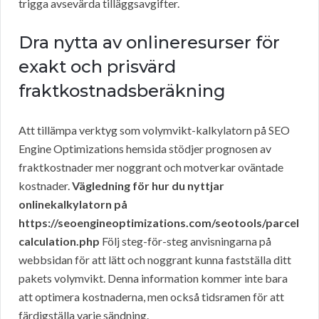
trigga avsevärda tilläggsavgifter.
Dra nytta av onlineresurser för
exakt och prisvärd
fraktkostnadsberäkning
Att tillämpa verktyg som volymvikt-kalkylatorn på SEO
Engine Optimizations hemsida stödjer prognosen av
fraktkostnader mer noggrant och motverkar oväntade
kostnader.
Vägledning för hur du nyttjar
onlinekalkylatorn på
https://seoengineoptimizations.com/seotools/parcel
calculation.php
Följ steg-för-steg anvisningarna på
webbsidan för att lätt och noggrant kunna fastställa ditt
pakets volymvikt. Denna information kommer inte bara
att optimera kostnaderna, men också tidsramen för att
färdigställa varje sändning.