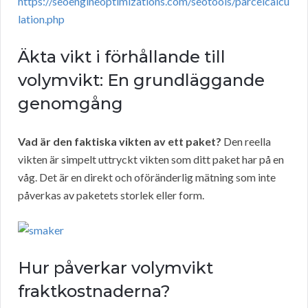
https://seoengineoptimizations.com/seotools/parcelcalcu
lation.php
Äkta vikt i förhållande till
volymvikt: En grundläggande
genomgång
Vad är den faktiska vikten av ett paket?
Den reella
vikten är simpelt uttryckt vikten som ditt paket har på en
våg. Det är en direkt och oföränderlig mätning som inte
påverkas av paketets storlek eller form.
Hur påverkar volymvikt
fraktkostnaderna?