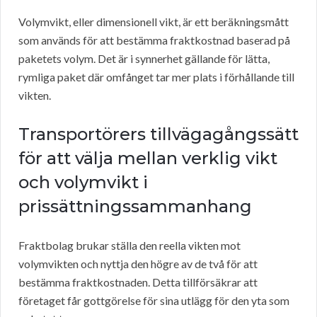
Volymvikt, eller dimensionell vikt, är ett beräkningsmått
som används för att bestämma fraktkostnad baserad på
paketets volym. Det är i synnerhet gällande för lätta,
rymliga paket där omfånget tar mer plats i förhållande till
vikten.
Transportörers tillvägagångssätt
för att välja mellan verklig vikt
och volymvikt i
prissättningssammanhang
Fraktbolag brukar ställa den reella vikten mot
volymvikten och nyttja den högre av de två för att
bestämma fraktkostnaden. Detta tillförsäkrar att
företaget får gottgörelse för sina utlägg för den yta som