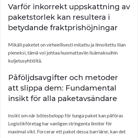
Varför inkorrekt uppskattning av
paketstorlek kan resultera i
betydande fraktprishöjningar
Mikäli paketet on virheellisesti mitattu ja ilmoitettu liian
pieneksi, tämä voi johtaa huomattaviin lisämaksuihin
kuljetusyhtiöltä.
Påföljdsavgifter och metoder
att slippa dem: Fundamental
insikt för alla paketavsändare
Insikt om när bötesbelopp för tunga paket kan påföras
Logistikföretag har vanligen stringenta limiter för
maximal vikt. Forcerar ett paket dessa barriärer, kan det