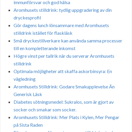
immunförsvar och god hälsa
Aromhusets stilldrink: tydlig uppgradering av din
dryckesprofil
Gör dagens lunch lönsammare med Aromhusets
stilldrink istället för flaskläsk
Små dryckestillverkare kan använda samma processer
till en kompletterande inkomst
Högre vinst per tallrik när du serverar Aromhusets
stilldrink
Optimala möjligheter att skaffa askorbinsyra: En
vägledning
Aromhusets Stilldrink: Godare Smakupplevelse Än
Generisk Läsk
Diabetes sötningsmedel: Sukralos, som är gjort av
socker och smakar som socker.
Aromhusets Stilldrink: Mer Plats i Kylen, Mer Pengar
på Sista Raden