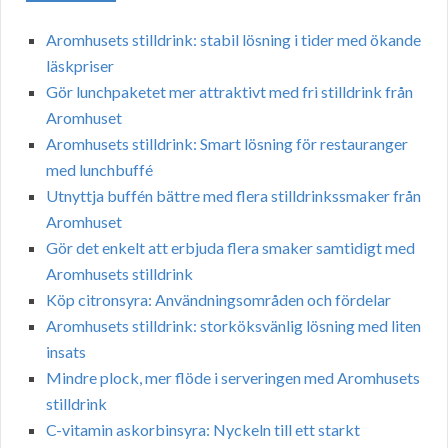
Aromhusets stilldrink: stabil lösning i tider med ökande
läskpriser
Gör lunchpaketet mer attraktivt med fri stilldrink från
Aromhuset
Aromhusets stilldrink: Smart lösning för restauranger
med lunchbuffé
Utnyttja buffén bättre med flera stilldrinkssmaker från
Aromhuset
Gör det enkelt att erbjuda flera smaker samtidigt med
Aromhusets stilldrink
Köp citronsyra: Användningsområden och fördelar
Aromhusets stilldrink: storköksvänlig lösning med liten
insats
Mindre plock, mer flöde i serveringen med Aromhusets
stilldrink
C-vitamin askorbinsyra: Nyckeln till ett starkt