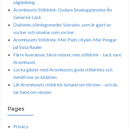
vägledning
Aromhusets Stilldrink: Godare Smakupplevelse Än
Generisk Läsk
Diabetes sötningsmedel: Sukralos, som är gjort av
socker och smakar som socker.
Aromhusets Stilldrink: Mer Plats i Kylen, Mer Pengar
på Sista Raden
Färre leveranser, färre returer, mer stilldrink – tack vare
Aromhuset
Locka gäster med Aromhusets goda stilldrinks och
behåll mer av intäkten
Låt Aromhusets stilldrink ta hand om törsten – och du
tar hand om vinsten
Pages
Privacy