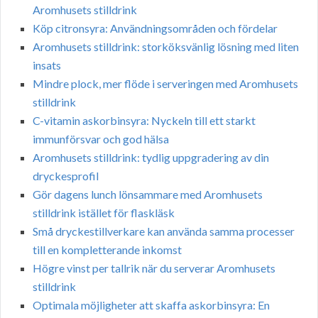
Aromhusets stilldrink
Köp citronsyra: Användningsområden och fördelar
Aromhusets stilldrink: storköksvänlig lösning med liten
insats
Mindre plock, mer flöde i serveringen med Aromhusets
stilldrink
C-vitamin askorbinsyra: Nyckeln till ett starkt
immunförsvar och god hälsa
Aromhusets stilldrink: tydlig uppgradering av din
dryckesprofil
Gör dagens lunch lönsammare med Aromhusets
stilldrink istället för flaskläsk
Små dryckestillverkare kan använda samma processer
till en kompletterande inkomst
Högre vinst per tallrik när du serverar Aromhusets
stilldrink
Optimala möjligheter att skaffa askorbinsyra: En