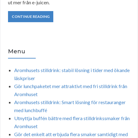
ut mer från e-juicen.
CONTINUE READING
Menu
Aromhusets stilldrink: stabil lösning i tider med ökande
läskpriser
Gör lunchpaketet mer attraktivt med fri stilldrink från
Aromhuset
Aromhusets stilldrink: Smart lösning för restauranger
med lunchbuffé
Utnyttja buffén bättre med flera stilldrinkssmaker från
Aromhuset
Gör det enkelt att erbjuda flera smaker samtidigt med