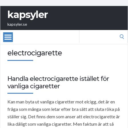
kapsyler
kapsyler.se
Search
for:
electrocigarette
Handla electrocigarette istället för
vanliga cigaretter
Kan man byta ut vanliga cigaretter mot elcigg, det är en
fråga som många som letar efter bra sätt att sluta röka på
ställer sig. Det finns dem som anser att electrocigarette är
lika dåligt som vanliga cigaretter. Men faktum är att så