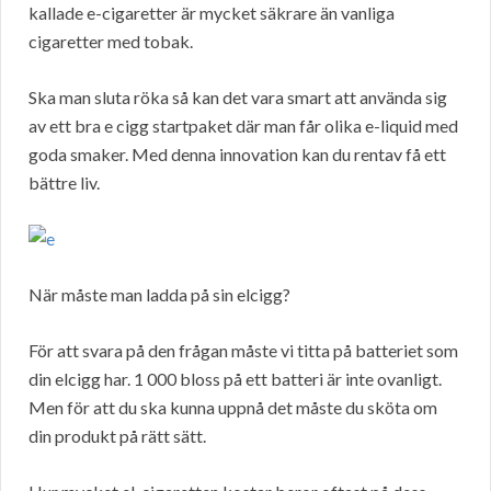
kallade e-cigaretter är mycket säkrare än vanliga
cigaretter med tobak.
Ska man sluta röka så kan det vara smart att använda sig
av ett bra e cigg startpaket där man får olika e-liquid med
goda smaker. Med denna innovation kan du rentav få ett
bättre liv.
När måste man ladda på sin elcigg?
För att svara på den frågan måste vi titta på batteriet som
din elcigg har. 1 000 bloss på ett batteri är inte ovanligt.
Men för att du ska kunna uppnå det måste du sköta om
din produkt på rätt sätt.