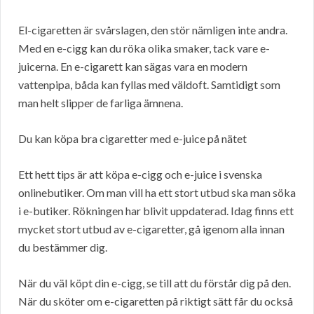
El-cigaretten är svårslagen, den stör nämligen inte andra.
Med en e-cigg kan du röka olika smaker, tack vare e-
juicerna. En e-cigarett kan sägas vara en modern
vattenpipa, båda kan fyllas med väldoft. Samtidigt som
man helt slipper de farliga ämnena.
Du kan köpa bra cigaretter med e-juice på nätet
Ett hett tips är att köpa e-cigg och e-juice i svenska
onlinebutiker. Om man vill ha ett stort utbud ska man söka
i e-butiker. Rökningen har blivit uppdaterad. Idag finns ett
mycket stort utbud av e-cigaretter, gå igenom alla innan
du bestämmer dig.
När du väl köpt din e-cigg, se till att du förstår dig på den.
När du sköter om e-cigaretten på riktigt sätt får du också