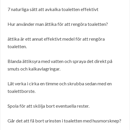
7 naturliga sätt att avkalka toaletten effektivt
Hur använder man ättika för att rengöra toaletten?
ättika är ett annat effektivt medel för att rengöra
toaletten.
Blanda ättiksyra med vatten och spraya det direkt på
smuts och kalkavlagringar.
Låt verka i cirka en timme och skrubba sedan med en
toalettborste.
Spola för att skölja bort eventuella rester.
Går det att få bort urinsten i toaletten med husmorsknep?