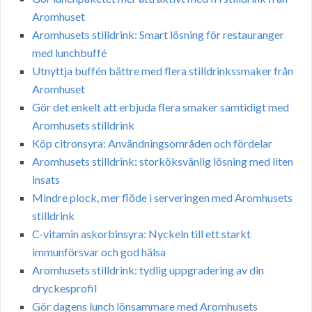
Aromhuset
Aromhusets stilldrink: Smart lösning för restauranger
med lunchbuffé
Utnyttja buffén bättre med flera stilldrinkssmaker från
Aromhuset
Gör det enkelt att erbjuda flera smaker samtidigt med
Aromhusets stilldrink
Köp citronsyra: Användningsområden och fördelar
Aromhusets stilldrink: storköksvänlig lösning med liten
insats
Mindre plock, mer flöde i serveringen med Aromhusets
stilldrink
C-vitamin askorbinsyra: Nyckeln till ett starkt
immunförsvar och god hälsa
Aromhusets stilldrink: tydlig uppgradering av din
dryckesprofil
Gör dagens lunch lönsammare med Aromhusets