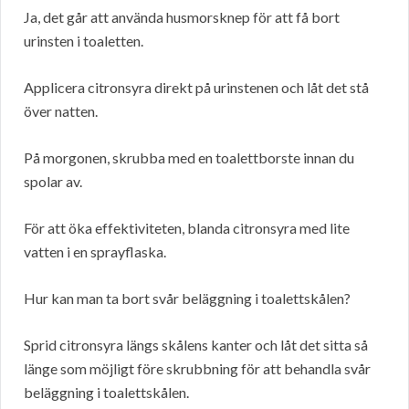
Ja, det går att använda husmorsknep för att få bort
urinsten i toaletten.
Applicera citronsyra direkt på urinstenen och låt det stå
över natten.
På morgonen, skrubba med en toalettborste innan du
spolar av.
För att öka effektiviteten, blanda citronsyra med lite
vatten i en sprayflaska.
Hur kan man ta bort svår beläggning i toalettskålen?
Sprid citronsyra längs skålens kanter och låt det sitta så
länge som möjligt före skrubbning för att behandla svår
beläggning i toalettskålen.