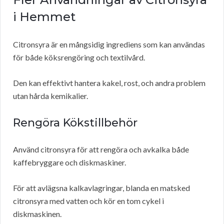
i Hemmet
Citronsyra är en mångsidig ingrediens som kan användas
för både köksrengöring och textilvård.
Den kan effektivt hantera kakel, rost, och andra problem
utan hårda kemikalier.
Rengöra Kökstillbehör
Använd citronsyra för att rengöra och avkalka både
kaffebryggare och diskmaskiner.
För att avlägsna kalkavlagringar, blanda en matsked
citronsyra med vatten och kör en tom cykel i
diskmaskinen.