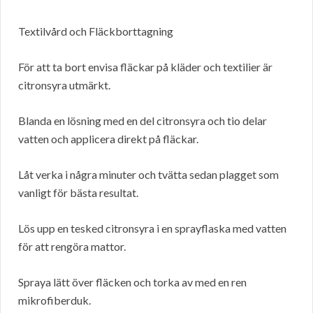
Textilvård och Fläckborttagning
För att ta bort envisa fläckar på kläder och textilier är
citronsyra utmärkt.
Blanda en lösning med en del citronsyra och tio delar
vatten och applicera direkt på fläckar.
Låt verka i några minuter och tvätta sedan plagget som
vanligt för bästa resultat.
Lös upp en tesked citronsyra i en sprayflaska med vatten
för att rengöra mattor.
Spraya lätt över fläcken och torka av med en ren
mikrofiberduk.