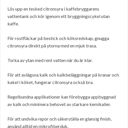
Lös upp en tesked citronsyra i kaffebryggarens
vattentank och kör igenom ett bryggningscykel utan
kaffe.
För rostfläckar på bestick och köksredskap, gnugga
citronsyra direkt på ytorna med en mjuk trasa.
Torka av ytan med rent vatten när du är klar.
För att avlägsna kalk och kalkbeläggningar på kranar och
kakel i köket, fungerar citronsyra också bra.
Regelbundna applikationer kan förebygga uppbyggnad
av kalk och minimera behovet av starkare kemikalier.
För att undvika repor och säkerställa en glansig finish,
använd alltid en mikrofiberduk.