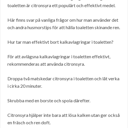
toaletten är citronsyra ett populärt och effektivt medel.
Här finns svar på vanliga frågor om hur man använder det
och andra husmorstips för att hålla toaletten skinande ren.
Hur tar man effektivt bort kalkavlagringar i toaletten?
För att avlägsna kalkavlagringar i toaletten effektivt,
rekommenderas att använda citronsyra.
Droppa två matskedar citronsyra i toaletten och låt verka
i cirka 20 minuter.
Skrubba med en borste och spola därefter.
Citronsyra hjälper inte bara att lösa kalken utan ger också
en fräsch och ren doft.