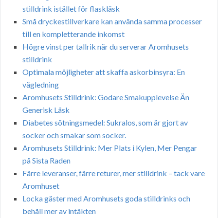
stilldrink istället för flaskläsk
Små dryckestillverkare kan använda samma processer
till en kompletterande inkomst
Högre vinst per tallrik när du serverar Aromhusets
stilldrink
Optimala möjligheter att skaffa askorbinsyra: En
vägledning
Aromhusets Stilldrink: Godare Smakupplevelse Än
Generisk Läsk
Diabetes sötningsmedel: Sukralos, som är gjort av
socker och smakar som socker.
Aromhusets Stilldrink: Mer Plats i Kylen, Mer Pengar
på Sista Raden
Färre leveranser, färre returer, mer stilldrink – tack vare
Aromhuset
Locka gäster med Aromhusets goda stilldrinks och
behåll mer av intäkten