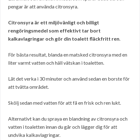
pengar är att använda citronsyra.
Citronsyra är ett miljövänligt och billigt
rengöringsmedel som effektivt tar bort
kalkavlagringar och gör din toalett fläckfritt ren
.
För bästa resultat, blanda en matsked citronsyra med en
liter varmt vatten och häll vätskan i toaletten.
Låt det verka i 30 minuter och använd sedan en borste för
att tvätta området.
Skölj sedan med vatten för att få en frisk och ren lukt.
Alternativt kan du spraya en blandning av citronsyra och
vatten i toaletten innan du går och lägger dig för att
undvika kalkavlagringar.