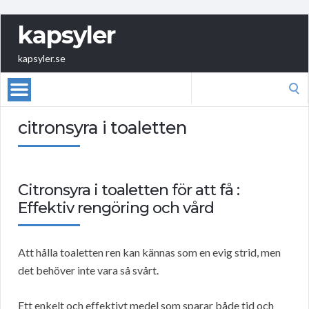
kapsyler
kapsyler.se
Search
for:
citronsyra i toaletten
Citronsyra i toaletten för att få :
Effektiv rengöring och vård
Att hålla toaletten ren kan kännas som en evig strid, men
det behöver inte vara så svårt.
Ett enkelt och effektivt medel som sparar både tid och