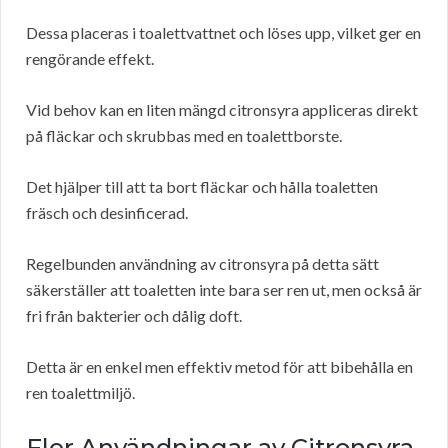
Dessa placeras i toalettvattnet och löses upp, vilket ger en
rengörande effekt.
Vid behov kan en liten mängd citronsyra appliceras direkt
på fläckar och skrubbas med en toalettborste.
Det hjälper till att ta bort fläckar och hålla toaletten
fräsch och desinficerad.
Regelbunden användning av citronsyra på detta sätt
säkerställer att toaletten inte bara ser ren ut, men också är
fri från bakterier och dålig doft.
Detta är en enkel men effektiv metod för att bibehålla en
ren toalettmiljö.
Fler Användningar av Citronsyra