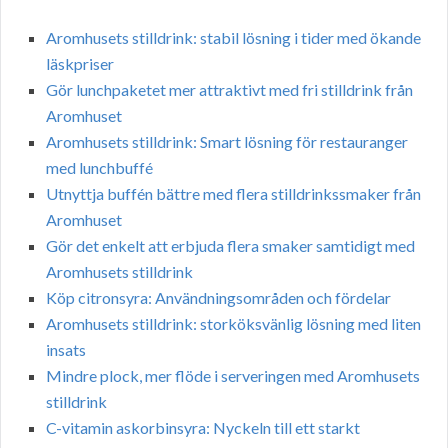
Aromhusets stilldrink: stabil lösning i tider med ökande
läskpriser
Gör lunchpaketet mer attraktivt med fri stilldrink från
Aromhuset
Aromhusets stilldrink: Smart lösning för restauranger
med lunchbuffé
Utnyttja buffén bättre med flera stilldrinkssmaker från
Aromhuset
Gör det enkelt att erbjuda flera smaker samtidigt med
Aromhusets stilldrink
Köp citronsyra: Användningsområden och fördelar
Aromhusets stilldrink: storköksvänlig lösning med liten
insats
Mindre plock, mer flöde i serveringen med Aromhusets
stilldrink
C-vitamin askorbinsyra: Nyckeln till ett starkt