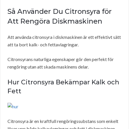
Så Använder Du Citronsyra för
Att Rengöra Diskmaskinen
Att använda citronsyra i diskmaskinen är ett effektivt sätt
att ta bort kalk- och fettavlagringar.
Citronsyrans naturliga egenskaper gör den perfekt för
rengöring utan att skada maskinens delar.
Hur Citronsyra Bekämpar Kalk och
Fett
Citronsyra är en kraftfull rengöringssubstans som enkelt
löser upp både kalkavlagringar och fett i diskmaskinen.