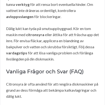
tunna
verktyg
för att rensa bort eventuella hinder. Om
vattnet inte dräneras ordentligt, kontrollera
avloppsslangen
för blockeringar.
Dålig lukt kan tyda på smutsuppbyggnad. Kör en tom
maskin med
citronsyra
eller ättika för att fräscha upp det
inre. För envisa fläckar, applicera en blandning av
bakpulver och vatten och skrubba försiktigt. Följ dessa
vardagstips
för att lösa vanliga problem och förlänga
livslängden på din diskmaskin.
Vanliga Frågor och Svar (FAQ)
Citronsyra är ofta använd för att rengöra diskmaskiner på
grund av dess förmåga att bekämpa kalkavlagringar och
dålig lukt.