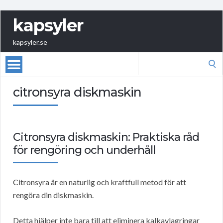
kapsyler
kapsyler.se
Search
for:
citronsyra diskmaskin
Citronsyra diskmaskin: Praktiska råd
för rengöring och underhåll
Citronsyra är en naturlig och kraftfull metod för att
rengöra din diskmaskin.
Detta hjälper inte bara till att eliminera kalkavlagringar