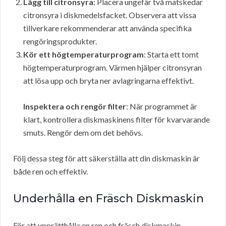
Lägg till citronsyra
: Placera ungefär två matskedar
citronsyra i diskmedelsfacket. Observera att vissa
tillverkare rekommenderar att använda specifika
rengöringsprodukter.
Kör ett högtemperaturprogram
: Starta ett tomt
högtemperaturprogram. Värmen hjälper citronsyran
att lösa upp och bryta ner avlagringarna effektivt.
Inspektera och rengör filter
: När programmet är
klart, kontrollera diskmaskinens filter för kvarvarande
smuts. Rengör dem om det behövs.
Följ dessa steg för att säkerställa att din diskmaskin är
både ren och effektiv.
Underhålla en Fräsch Diskmaskin
För att upprätthålla en ren och fräsch diskmaskin