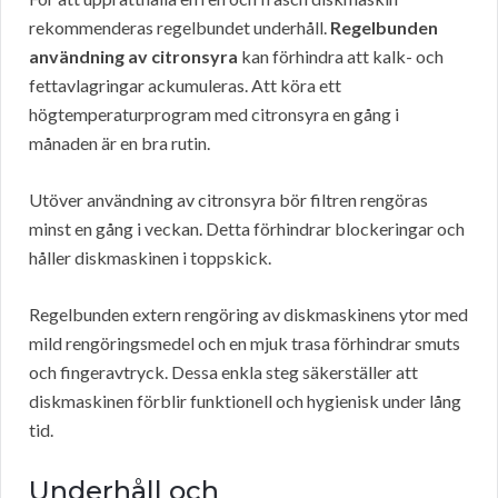
rekommenderas regelbundet underhåll.
Regelbunden
användning av citronsyra
kan förhindra att kalk- och
fettavlagringar ackumuleras. Att köra ett
högtemperaturprogram med citronsyra en gång i
månaden är en bra rutin.
Utöver användning av citronsyra bör filtren rengöras
minst en gång i veckan. Detta förhindrar blockeringar och
håller diskmaskinen i toppskick.
Regelbunden extern rengöring av diskmaskinens ytor med
mild rengöringsmedel och en mjuk trasa förhindrar smuts
och fingeravtryck. Dessa enkla steg säkerställer att
diskmaskinen förblir funktionell och hygienisk under lång
tid.
Underhåll och