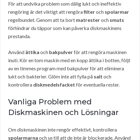
För att undvika problem som dålig lukt och ineffektiv
rengöring är det viktigt att rengöra
filter
och
spolarmar
regelbundet. Genom att ta bort
matrester
och
smuts
förhindrar du täppor som kan påverka diskmaskinens
prestanda.
Använd
ättika
och
bakpulver
för att rengöra maskinen
inuti. Kör en tom maskin med en kopp ättika i botten, följt
av en timmes program med bakpulver för att eliminera
lukt och bakterier. Glöm inte att fylla på
salt
och
kontrollera
diskmedelsfacket
för eventuella rester.
Vanliga Problem med
Diskmaskinen och Lösningar
Om diskmaskinen inte rengör effektivt, kontrollera
spolarmarna
och se till att de inte är blockerade. Använd