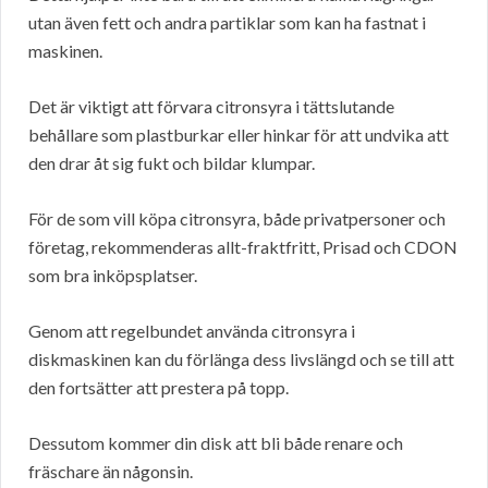
utan även fett och andra partiklar som kan ha fastnat i
maskinen.
Det är viktigt att förvara citronsyra i tättslutande
behållare som plastburkar eller hinkar för att undvika att
den drar åt sig fukt och bildar klumpar.
För de som vill köpa citronsyra, både privatpersoner och
företag, rekommenderas allt-fraktfritt, Prisad och CDON
som bra inköpsplatser.
Genom att regelbundet använda citronsyra i
diskmaskinen kan du förlänga dess livslängd och se till att
den fortsätter att prestera på topp.
Dessutom kommer din disk att bli både renare och
fräschare än någonsin.