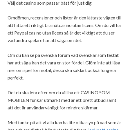
Välj det casino som passar bäst för just dig
Omdömen, recensioner och listor är den lättaste vägen till
att hitta ett riktigt bra nätcasino utan licens. Om du vill ha
ett Paypal casino utan licens så är det viktigt att du ser
vad andra spelare har att säga om det.
Om du kan se på svenska forum vad svenskar som testat
har att säga kan det vara en stor fördel. Glöm inte att läsa
mer om spel för mobil, dessa ska såklart också fungera
perfekt.
Det du ska leta efter om du vill ha ett CASINO SOM
MOBILEN funkar utmärkt med är ett brett utbud samt
att det är användarvänligt för mindre skärmar.
Med tanke på att vi alla kan ha lite olika syn på vad som är
bra och smidigt så bör du testa dig fram.
jackpott casino