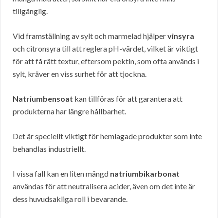
tillgänglig.
Vid framställning av sylt och marmelad hjälper
vinsyra
och citronsyra till att reglera pH-värdet, vilket är viktigt
för att få rätt textur, eftersom pektin, som ofta används i
sylt, kräver en viss surhet för att tjockna.
Natriumbensoat
kan tillföras för att garantera att
produkterna har längre hållbarhet.
Det är speciellt viktigt för hemlagade produkter som inte
behandlas industriellt.
I vissa fall kan en liten mängd
natriumbikarbonat
användas för att neutralisera acider, även om det inte är
dess huvudsakliga roll i bevarande.