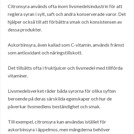
Citronsyra används ofta inom livsmedelsindustrin för att
reglera syran i sylt, saft och andra konserverade varor. Det
hjälper också till att förbättra smak och konsistensen av
dessa produkter.
Askorbinsyra, även kallad som C-vitamin, används främst
som antioxidant och näringstillskott.
Det tillsätts ofta i fruktjuicer och livsmedel med tillförda
vitaminer.
Livsmedelsverket råder båda syrorna för olika syften
beroende på deras särskilda egenskaper och hur de
påverkar livsmedlens beständighet och smak.
Till exempel, citronsyra kan användas istället för
askorbinsyra i äppelmos, men mängderna behöver