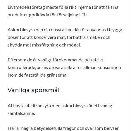
Livsmedelsföretag måste följa riktlinjerna för att få sina
produkter godkända för försäljning i EU.
Askorbinsyra och citronsyra kan därför användas i trygga
doser för att konservera mat, förbättra smaken och
skydda mot missfärgning och mögel.
Eftersom de är vanligt förekommande och strikt
kontrollerade, anses de vara säkra för allmän konsumtion
inom de fastställda gränserna.
Vanliga spörsmål
Att byta ut citronsyra med askorbinsyra är ett vanligt
samtalsämne.
Här är några betydelsefulla frågor och svar som belyser