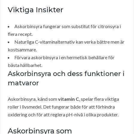
Viktiga Insikter
Askorbinsyra fungerar som substitut för citronsyra i
flera recept.
Naturliga C-vitaminalternativ kan verka bättre men är
kostsammare.
Förvara askorbinsyra i en hermetisk behållare för
bästa hållbarhet.
Askorbinsyra och dess funktioner i
matvaror
Askorbinsyra, känd som
vitamin C
, spelar flera viktiga
roller i livsmedel. Det fungerar både för att förhindra
oxidering och för att reglera pH-nivå i olika produkter.
Askorbinsyra som