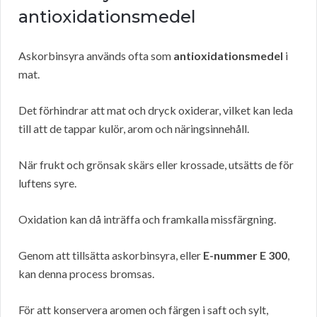
antioxidationsmedel
Askorbinsyra används ofta som
antioxidationsmedel
i
mat.
Det förhindrar att mat och dryck oxiderar, vilket kan leda
till att de tappar kulör, arom och näringsinnehåll.
När frukt och grönsak skärs eller krossade, utsätts de för
luftens syre.
Oxidation kan då inträffa och framkalla missfärgning.
Genom att tillsätta askorbinsyra, eller
E-nummer E 300
,
kan denna process bromsas.
För att konservera aromen och färgen i saft och sylt,