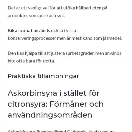
Det är ett vanligt val för att utöka hållbarheten på
produkter som puré och sylt.
Bikarbonat
används också i vissa
konserveringsprocesser men är mest känd som jäsmedel.
Den kan hjälpa till att justera surhetsgraden men används
inte ofta bara för detta.
Praktiska tillämpningar
Askorbinsyra i stället för
citronsyra: Förmåner och
användningsområden
Askorbinsyra, även benämnd C-vitamin, är ett vanligt