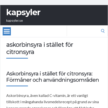
kapsyler
kapsyler.se
Search
for:
askorbinsyra i stället för
citronsyra
Askorbinsyra i stället för citronsyra:
Förmåner och användningsområden
Askorbinsyra, även kallad C-vitamin, är ett vanligt
tillskott i mångahanda livsmedelsrecept på grund av sina
konserverande egenskaper och förmåga att förhindra