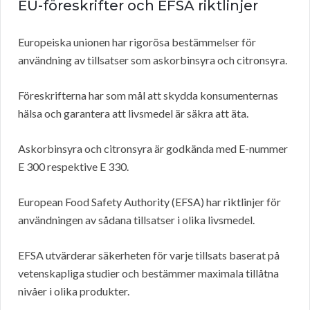
EU-föreskrifter och EFSA
riktlinjer
Europeiska unionen har rigorösa bestämmelser för
användning av tillsatser som askorbinsyra och citronsyra.
Föreskrifterna har som mål att skydda konsumenternas
hälsa och garantera att livsmedel är säkra att äta.
Askorbinsyra och citronsyra är godkända med E-nummer
E 300 respektive E 330.
European Food Safety Authority (EFSA) har riktlinjer för
användningen av sådana tillsatser i olika livsmedel.
EFSA utvärderar säkerheten för varje tillsats baserat på
vetenskapliga studier och bestämmer maximala tillåtna
nivåer i olika produkter.