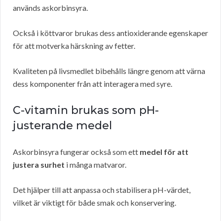
används askorbinsyra.
Också i köttvaror brukas dess antioxiderande egenskaper
för att motverka härskning av fetter.
Kvaliteten på livsmedlet bibehålls längre genom att värna
dess komponenter från att interagera med syre.
C-vitamin brukas som pH-
justerande medel
Askorbinsyra fungerar också som ett
medel för att
justera surhet
i många matvaror.
Det hjälper till att anpassa och stabilisera pH-värdet,
vilket är viktigt för både smak och konservering.