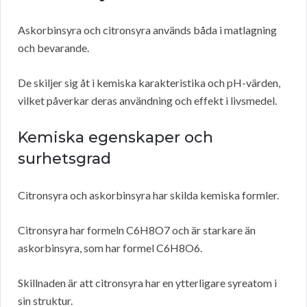
Askorbinsyra och citronsyra används båda i matlagning
och bevarande.
De skiljer sig åt i kemiska karakteristika och pH-värden,
vilket påverkar deras användning och effekt i livsmedel.
Kemiska egenskaper och
surhetsgrad
Citronsyra och askorbinsyra har skilda kemiska formler.
Citronsyra har formeln C6H8O7 och är starkare än
askorbinsyra, som har formel C6H8O6.
Skillnaden är att citronsyra har en ytterligare syreatom i
sin struktur.