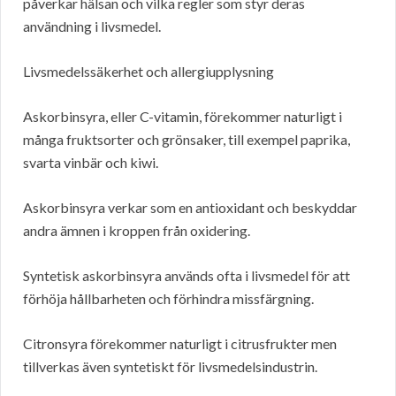
påverkar hälsan och vilka regler som styr deras
användning i livsmedel.
Livsmedelssäkerhet och allergiupplysning
Askorbinsyra, eller C-vitamin, förekommer naturligt i
många fruktsorter och grönsaker, till exempel paprika,
svarta vinbär och kiwi.
Askorbinsyra verkar som en antioxidant och beskyddar
andra ämnen i kroppen från oxidering.
Syntetisk askorbinsyra används ofta i livsmedel för att
förhöja hållbarheten och förhindra missfärgning.
Citronsyra förekommer naturligt i citrusfrukter men
tillverkas även syntetiskt för livsmedelsindustrin.