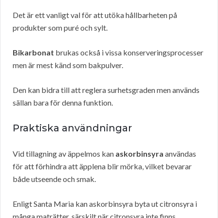
Det är ett vanligt val för att utöka hållbarheten på
produkter som puré och sylt.
Bikarbonat
brukas också i vissa konserveringsprocesser
men är mest känd som bakpulver.
Den kan bidra till att reglera surhetsgraden men används
sällan bara för denna funktion.
Praktiska användningar
Vid tillagning av äppelmos kan
askorbinsyra
användas
för att förhindra att äpplena blir mörka, vilket bevarar
både utseende och smak.
Enligt Santa Maria kan askorbinsyra byta ut citronsyra i
många maträtter, särskilt när citronsyra inte finns