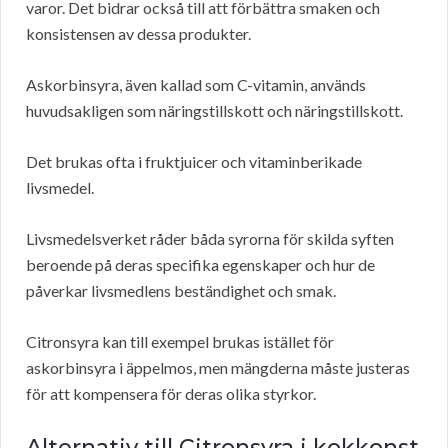
varor. Det bidrar också till att förbättra smaken och
konsistensen av dessa produkter.
Askorbinsyra, även kallad som C-vitamin, används
huvudsakligen som näringstillskott och näringstillskott.
Det brukas ofta i fruktjuicer och vitaminberikade
livsmedel.
Livsmedelsverket råder båda syrorna för skilda syften
beroende på deras specifika egenskaper och hur de
påverkar livsmedlens beständighet och smak.
Citronsyra kan till exempel brukas istället för
askorbinsyra i äppelmos, men mängderna måste justeras
för att kompensera för deras olika styrkor.
Alternativ till Citronsyra i kokkonst