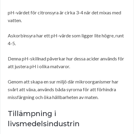
pH-värdet för citronsyra är cirka 3-4 när det mixas med
vatten.
Askorbinsyra har ett pH-värde som ligger lite högre, runt
4-5.
Denna pH-skillnad påverkar hur dessa acider används för
att justera pH i olika matvaror.
Genom att skapa en sur miljö där mikroorganismer har
svårt att växa, används båda syrorna för att förhindra
missfärgning och öka hållbarheten av maten.
Tillämpning i
livsmedelsindustrin