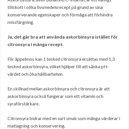
tillskott i olika livsmedelsrecept på grund av sina
konserverande egenskaper och förmåga att förhindra
missfärgning.
Ja, det går bra att använda askorbinsyra istället för
citronsyra i många recept.
För äppelmos kan 1 tesked citronsyra ersättas med 1,3
tesked askorbinsyra, vilket hjälper till att sänka pH-
värdet och öka hållbarheten.
En skillnad mellan askorbinsyra och citronsyra är att
askorbinsyra också fungerar som ett vitamin och
syraförstärkare.
Citronsyra bidrar med en surt smak som många värderar i
matlagning och konservering.