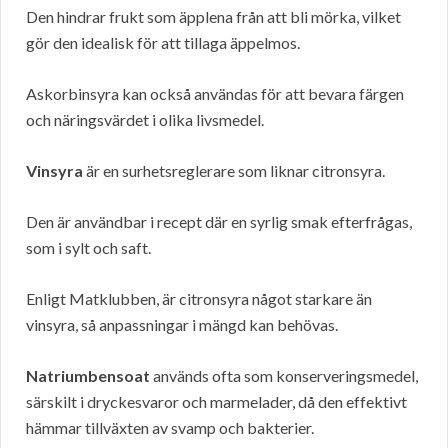
Den hindrar frukt som äpplena från att bli mörka, vilket
gör den idealisk för att tillaga äppelmos.
Askorbinsyra kan också användas för att bevara färgen
och näringsvärdet i olika livsmedel.
Vinsyra
är en surhetsreglerare som liknar citronsyra.
Den är användbar i recept där en syrlig smak efterfrågas,
som i sylt och saft.
Enligt Matklubben, är citronsyra något starkare än
vinsyra, så anpassningar i mängd kan behövas.
Natriumbensoat
används ofta som konserveringsmedel,
särskilt i dryckesvaror och marmelader, då den effektivt
hämmar tillväxten av svamp och bakterier.