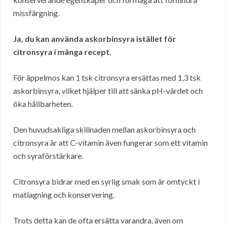
missfärgning.
Ja, du kan använda askorbinsyra istället för
citronsyra i många recept.
För äppelmos kan 1 tsk citronsyra ersättas med 1,3 tsk
askorbinsyra, vilket hjälper till att sänka pH-värdet och
öka hållbarheten.
Den huvudsakliga skillnaden mellan askorbinsyra och
citronsyra är att C-vitamin även fungerar som ett vitamin
och syraförstärkare.
Citronsyra bidrar med en syrlig smak som är omtyckt i
matlagning och konservering.
Trots detta kan de ofta ersätta varandra, även om