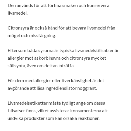
Den används för att förfina smaken och konservera
livsmedel.
Citronsyra är också känd för att bevara livsmedel från
mögel och missfärgning.
Eftersom båda syrorna är typiska livsmedelstillsatser är
allergier mot askorbinsyra och citronsyra mycket
sällsynta, även om de kan inträffa.
För dem med allergier eller överkänslighet är det
avgörande att läsa ingredienslistor noggrant.
Livsmedelsetiketter måste tydligt ange om dessa
tillsatser finns, vilket assisterar konsumenterna att
undvika produkter som kan orsaka reaktioner.