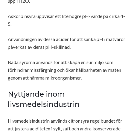
upp i H2O.
Askorbinsyra uppvisar ett lite högre pH-värde på cirka 4-
5.
Användningen av dessa acider för att sänka pH i matvaror
påverkas av deras pH-skillnad.
Båda syrorna används för att skapa en sur miljö som
förhindrar missfärgning och ökar hållbarheten av maten
genom att hämma mikroorganismer.
Nyttjande inom
livsmedelsindustrin
I livsmedelsindustrin används citronsyra regelbundet för
att justera aciditeten i sylt, saft och andra konserverade