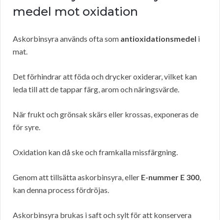
medel mot oxidation
Askorbinsyra används ofta som
antioxidationsmedel
i
mat.
Det förhindrar att föda och drycker oxiderar, vilket kan
leda till att de tappar färg, arom och näringsvärde.
När frukt och grönsak skärs eller krossas, exponeras de
för syre.
Oxidation kan då ske och framkalla missfärgning.
Genom att tillsätta askorbinsyra, eller
E-nummer E 300
,
kan denna process fördröjas.
Askorbinsyra brukas i saft och sylt för att konservera