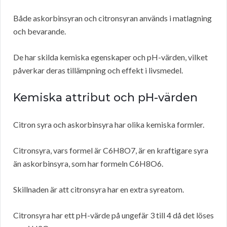
Både askorbinsyran och citronsyran används i matlagning
och bevarande.
De har skilda kemiska egenskaper och pH-värden, vilket
påverkar deras tillämpning och effekt i livsmedel.
Kemiska attribut och pH-värden
Citron syra och askorbinsyra har olika kemiska formler.
Citronsyra, vars formel är C6H8O7, är en kraftigare syra
än askorbinsyra, som har formeln C6H8O6.
Skillnaden är att citronsyra har en extra syreatom.
Citronsyra har ett pH-värde på ungefär 3 till 4 då det löses