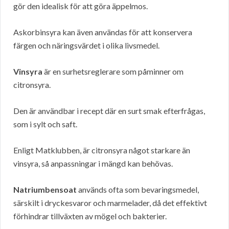
gör den idealisk för att göra äppelmos.
Askorbinsyra kan även användas för att konservera
färgen och näringsvärdet i olika livsmedel.
Vinsyra
är en surhetsreglerare som påminner om
citronsyra.
Den är användbar i recept där en surt smak efterfrågas,
som i sylt och saft.
Enligt Matklubben, är citronsyra något starkare än
vinsyra, så anpassningar i mängd kan behövas.
Natriumbensoat
används ofta som bevaringsmedel,
särskilt i dryckesvaror och marmelader, då det effektivt
förhindrar tillväxten av mögel och bakterier.