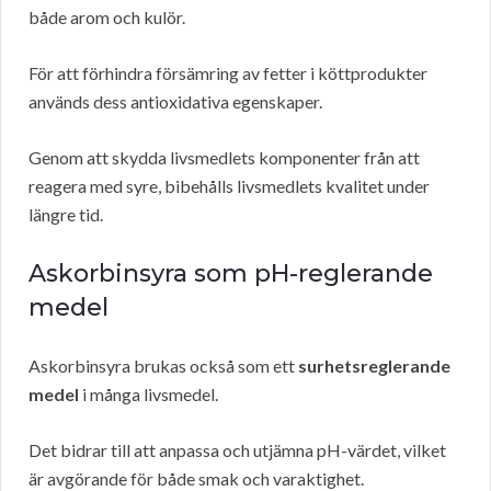
både arom och kulör.
För att förhindra försämring av fetter i köttprodukter
används dess antioxidativa egenskaper.
Genom att skydda livsmedlets komponenter från att
reagera med syre, bibehålls livsmedlets kvalitet under
längre tid.
Askorbinsyra som pH-reglerande
medel
Askorbinsyra brukas också som ett
surhetsreglerande
medel
i många livsmedel.
Det bidrar till att anpassa och utjämna pH-värdet, vilket
är avgörande för både smak och varaktighet.